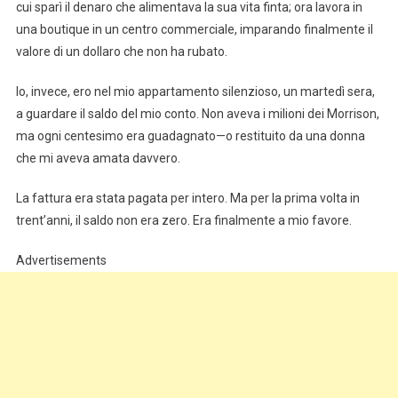
cui sparì il denaro che alimentava la sua vita finta; ora lavora in
una boutique in un centro commerciale, imparando finalmente il
valore di un dollaro che non ha rubato.
Io, invece, ero nel mio appartamento silenzioso, un martedì sera,
a guardare il saldo del mio conto. Non aveva i milioni dei Morrison,
ma ogni centesimo era guadagnato—o restituito da una donna
che mi aveva amata davvero.
La fattura era stata pagata per intero. Ma per la prima volta in
trent’anni, il saldo non era zero. Era finalmente a mio favore.
Advertisements