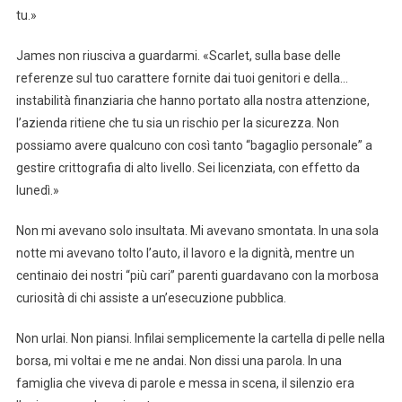
tu.»
James non riusciva a guardarmi. «Scarlet, sulla base delle
referenze sul tuo carattere fornite dai tuoi genitori e della…
instabilità finanziaria che hanno portato alla nostra attenzione,
l’azienda ritiene che tu sia un rischio per la sicurezza. Non
possiamo avere qualcuno con così tanto “bagaglio personale” a
gestire crittografia di alto livello. Sei licenziata, con effetto da
lunedì.»
Non mi avevano solo insultata. Mi avevano smontata. In una sola
notte mi avevano tolto l’auto, il lavoro e la dignità, mentre un
centinaio dei nostri “più cari” parenti guardavano con la morbosa
curiosità di chi assiste a un’esecuzione pubblica.
Non urlai. Non piansi. Infilai semplicemente la cartella di pelle nella
borsa, mi voltai e me ne andai. Non dissi una parola. In una
famiglia che viveva di parole e messa in scena, il silenzio era