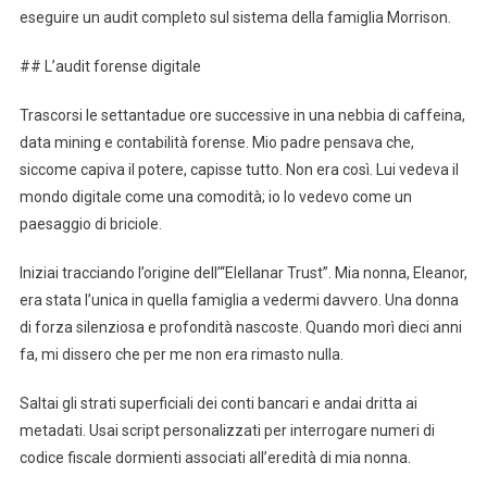
eseguire un audit completo sul sistema della famiglia Morrison.
## L’audit forense digitale
Trascorsi le settantadue ore successive in una nebbia di caffeina,
data mining e contabilità forense. Mio padre pensava che,
siccome capiva il potere, capisse tutto. Non era così. Lui vedeva il
mondo digitale come una comodità; io lo vedevo come un
paesaggio di briciole.
Iniziai tracciando l’origine dell’“Elellanar Trust”. Mia nonna, Eleanor,
era stata l’unica in quella famiglia a vedermi davvero. Una donna
di forza silenziosa e profondità nascoste. Quando morì dieci anni
fa, mi dissero che per me non era rimasto nulla.
Saltai gli strati superficiali dei conti bancari e andai dritta ai
metadati. Usai script personalizzati per interrogare numeri di
codice fiscale dormienti associati all’eredità di mia nonna.