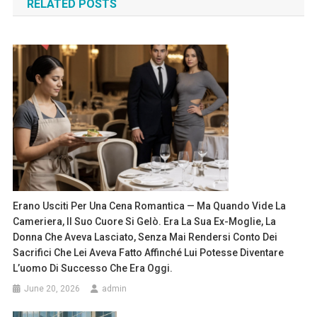
RELATED POSTS
Erano Usciti Per Una Cena Romantica — Ma Quando Vide La
Cameriera, Il Suo Cuore Si Gelò. Era La Sua Ex-Moglie, La
Donna Che Aveva Lasciato, Senza Mai Rendersi Conto Dei
Sacrifici Che Lei Aveva Fatto Affinché Lui Potesse Diventare
L’uomo Di Successo Che Era Oggi.
June 20, 2026
admin