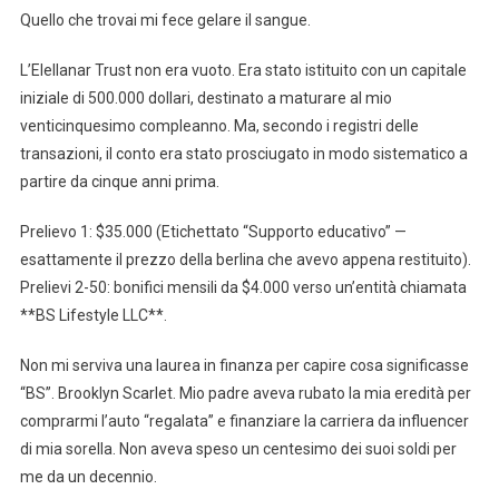
Quello che trovai mi fece gelare il sangue.
L’Elellanar Trust non era vuoto. Era stato istituito con un capitale
iniziale di 500.000 dollari, destinato a maturare al mio
venticinquesimo compleanno. Ma, secondo i registri delle
transazioni, il conto era stato prosciugato in modo sistematico a
partire da cinque anni prima.
Prelievo 1: $35.000 (Etichettato “Supporto educativo” —
esattamente il prezzo della berlina che avevo appena restituito).
Prelievi 2-50: bonifici mensili da $4.000 verso un’entità chiamata
**BS Lifestyle LLC**.
Non mi serviva una laurea in finanza per capire cosa significasse
“BS”. Brooklyn Scarlet. Mio padre aveva rubato la mia eredità per
comprarmi l’auto “regalata” e finanziare la carriera da influencer
di mia sorella. Non aveva speso un centesimo dei suoi soldi per
me da un decennio.