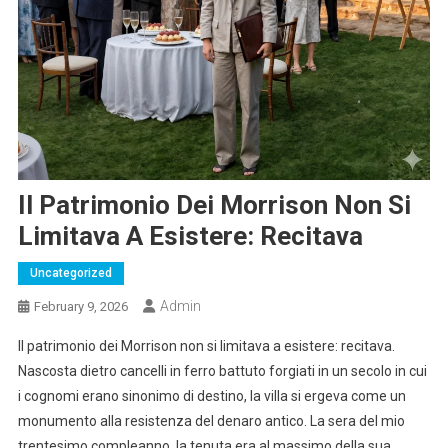
Il Patrimonio Dei Morrison Non Si
Limitava A Esistere: Recitava
Uncategorized
Admin
February 9, 2026
Il patrimonio dei Morrison non si limitava a esistere: recitava.
Nascosta dietro cancelli in ferro battuto forgiati in un secolo in cui
i cognomi erano sinonimo di destino, la villa si ergeva come un
monumento alla resistenza del denaro antico. La sera del mio
trentesimo compleanno, la tenuta era al massimo della sua