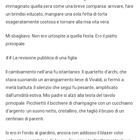
immaginato quella sera come una breve comparsa: arrivare, fare
un brindisi educato, mangiare una sola fetta di torta
esageratamente costosa e tornare alla mia vita vera.
Mi sbagliavo. Non ero un’ospite a quella festa. Ero il piatto
principale.
## La revisione pubblica di una figlia
Il cambiamento nell’aria fu istantaneo. Il quartetto d’archi, che
stava suonando un arrangiamento lieve di Vivaldi, si fermò a
metà battuta. Il silenzio che seguì fu pesante, amplificato
dall’umidità estiva. Mio padre si alzò alla testa del tavolo
principale. Picchiettò il bicchiere di champagne con un cucchiaino
d’argento: un suono netto, cristallino, che tagliò il brusio di un
centinaio di parenti.
Io ero in fondo al giardino, ancora con addosso il blazer color