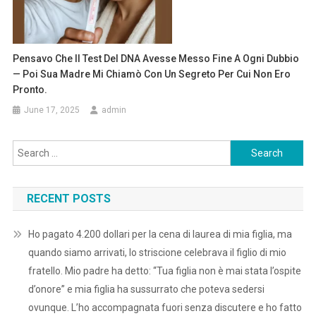
Pensavo Che Il Test Del DNA Avesse Messo Fine A Ogni Dubbio
— Poi Sua Madre Mi Chiamò Con Un Segreto Per Cui Non Ero
Pronto.
June 17, 2025
admin
Search
for:
RECENT POSTS
Ho pagato 4.200 dollari per la cena di laurea di mia figlia, ma
quando siamo arrivati, lo striscione celebrava il figlio di mio
fratello. Mio padre ha detto: “Tua figlia non è mai stata l’ospite
d’onore” e mia figlia ha sussurrato che poteva sedersi
ovunque. L’ho accompagnata fuori senza discutere e ho fatto