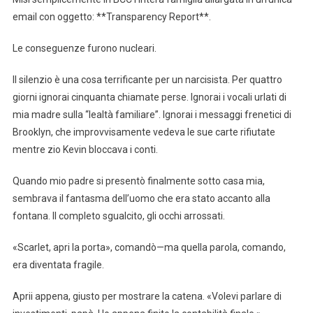
email con oggetto: **Transparency Report**.
Le conseguenze furono nucleari.
Il silenzio è una cosa terrificante per un narcisista. Per quattro
giorni ignorai cinquanta chiamate perse. Ignorai i vocali urlati di
mia madre sulla “lealtà familiare”. Ignorai i messaggi frenetici di
Brooklyn, che improvvisamente vedeva le sue carte rifiutate
mentre zio Kevin bloccava i conti.
Quando mio padre si presentò finalmente sotto casa mia,
sembrava il fantasma dell’uomo che era stato accanto alla
fontana. Il completo sgualcito, gli occhi arrossati.
«Scarlet, apri la porta», comandò—ma quella parola, comando,
era diventata fragile.
Aprii appena, giusto per mostrare la catena. «Volevi parlare di