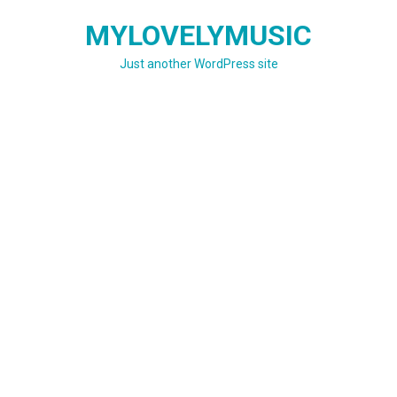
Skip
MYLOVELYMUSIC
to
content
Just another WordPress site