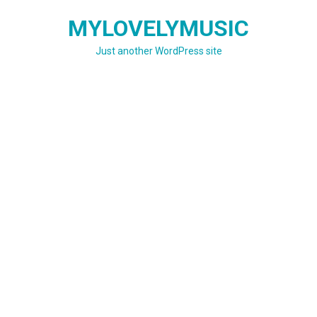
Skip
MYLOVELYMUSIC
to
content
Just another WordPress site