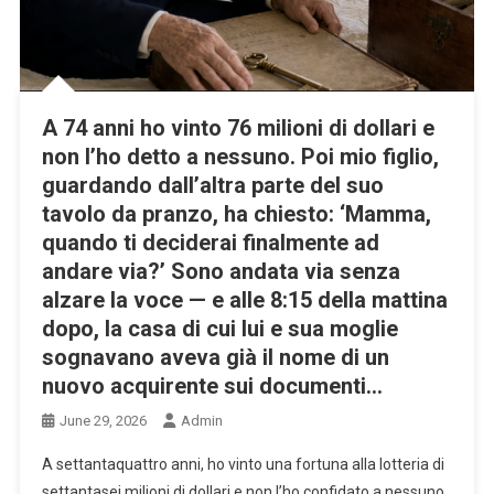
A 74 anni ho vinto 76 milioni di dollari e
non l’ho detto a nessuno. Poi mio figlio,
guardando dall’altra parte del suo
tavolo da pranzo, ha chiesto: ‘Mamma,
quando ti deciderai finalmente ad
andare via?’ Sono andata via senza
alzare la voce — e alle 8:15 della mattina
dopo, la casa di cui lui e sua moglie
sognavano aveva già il nome di un
nuovo acquirente sui documenti…
June 29, 2026
Admin
A settantaquattro anni, ho vinto una fortuna alla lotteria di
settantasei milioni di dollari e non l’ho confidato a nessuno.