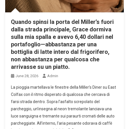
Quando spinsi la porta del Miller’s fuori
dalla strada principale, Grace dormiva
sulla mia spalla e avevo 6,40 dollari nel
portafoglio—abbastanza per una
bottiglia di latte intero dal frigorifero,
non abbastanza per qualcosa che
arrivasse su un piatto.
June 28, 2026
Admin
La pioggia martellava le finestre della Miller’s Diner su East
Colfax con il ritmo disperato di qualcosa che cercava di
farsi strada dentro. Sopra l’asfalto screpolato del
parcheggio, un’insegna al neon tremolante lanciava una
luce sanguigna e tremante sui paraurti cromati delle auto
parcheggiate. All’interno, l’aria pesante odorava di caffè