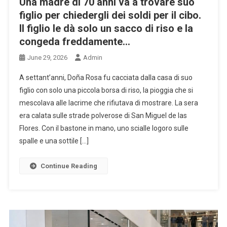
Una madre di 70 anni va a trovare suo
figlio per chiedergli dei soldi per il cibo.
Il figlio le dà solo un sacco di riso e la
congeda freddamente…
June 29, 2026
Admin
A settant’anni, Doña Rosa fu cacciata dalla casa di suo
figlio con solo una piccola borsa di riso, la pioggia che si
mescolava alle lacrime che rifiutava di mostrare. La sera
era calata sulle strade polverose di San Miguel de las
Flores. Con il bastone in mano, uno scialle logoro sulle
spalle e una sottile […]
Continue Reading