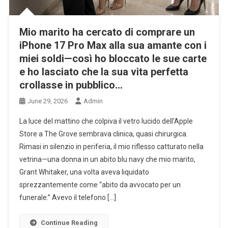
Mio marito ha cercato di comprare un
iPhone 17 Pro Max alla sua amante con i
miei soldi—così ho bloccato le sue carte
e ho lasciato che la sua vita perfetta
crollasse in pubblico…
June 29, 2026
Admin
La luce del mattino che colpiva il vetro lucido dell’Apple
Store a The Grove sembrava clinica, quasi chirurgica.
Rimasi in silenzio in periferia, il mio riflesso catturato nella
vetrina—una donna in un abito blu navy che mio marito,
Grant Whitaker, una volta aveva liquidato
sprezzantemente come “abito da avvocato per un
funerale.” Avevo il telefono […]
Continue Reading