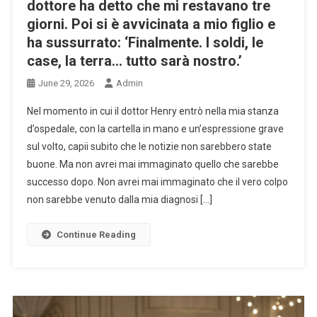
dottore ha detto che mi restavano tre
giorni. Poi si è avvicinata a mio figlio e
ha sussurrato: ‘Finalmente. I soldi, le
case, la terra… tutto sarà nostro.’
June 29, 2026
Admin
Nel momento in cui il dottor Henry entrò nella mia stanza
d’ospedale, con la cartella in mano e un’espressione grave
sul volto, capii subito che le notizie non sarebbero state
buone. Ma non avrei mai immaginato quello che sarebbe
successo dopo. Non avrei mai immaginato che il vero colpo
non sarebbe venuto dalla mia diagnosi […]
Continue Reading