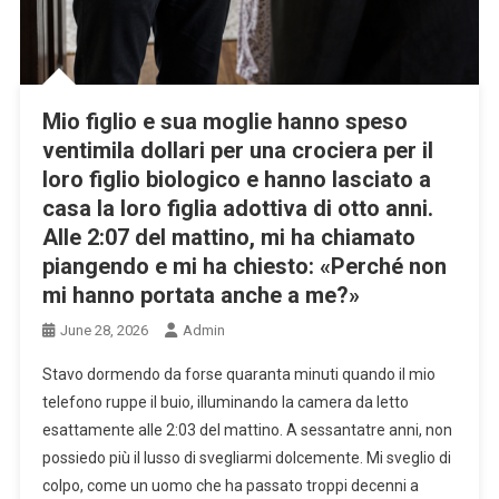
Mio figlio e sua moglie hanno speso
ventimila dollari per una crociera per il
loro figlio biologico e hanno lasciato a
casa la loro figlia adottiva di otto anni.
Alle 2:07 del mattino, mi ha chiamato
piangendo e mi ha chiesto: «Perché non
mi hanno portata anche a me?»
June 28, 2026
Admin
Stavo dormendo da forse quaranta minuti quando il mio
telefono ruppe il buio, illuminando la camera da letto
esattamente alle 2:03 del mattino. A sessantatre anni, non
possiedo più il lusso di svegliarmi dolcemente. Mi sveglio di
colpo, come un uomo che ha passato troppi decenni a