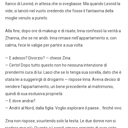
fianco di Leonid, in attesa che si svegliasse. Ma quando Leonid la
vide, si lanciò nel vuoto credendo che fosse il fantasma della
moglie venuto a punirlo.
Alla fine, dopo ore di makeup e di risate, Inna confessò la verità a
Zhanna, che se ne andò. Inna rimase nell’appartamento e, con
calma, fece le valigie per partire a sua volta:
— E adesso? Divorzio? — chiese Zina.
— Certo! Dopo tutto questo non ho nessuna intenzione di
prendermi cura di lui. Lasci che se lo tenga sua sorella, dato che è
stata lei a suggerirgli di drogarmi — rispose Inna. Aveva deciso di
vendere l’appartamento, un bene precedente al matrimonio,
quindi di sua esclusiva proprietà.
— E dove andrai?
— Andrò al Nord, dalla figlia. Voglio esplorare il paese… finché vivo.
Zina non rispose, scuotendo solo la testa. Le due donne non si