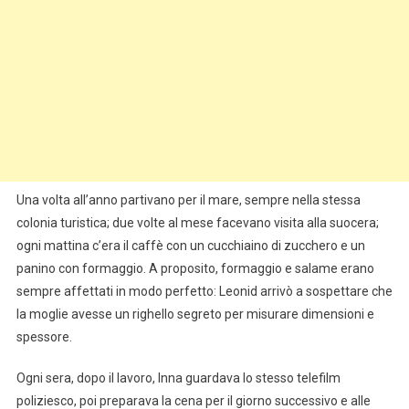
Una volta all’anno partivano per il mare, sempre nella stessa
colonia turistica; due volte al mese facevano visita alla suocera;
ogni mattina c’era il caffè con un cucchiaino di zucchero e un
panino con formaggio. A proposito, formaggio e salame erano
sempre affettati in modo perfetto: Leonid arrivò a sospettare che
la moglie avesse un righello segreto per misurare dimensioni e
spessore.
Ogni sera, dopo il lavoro, Inna guardava lo stesso telefilm
poliziesco, poi preparava la cena per il giorno successivo e alle