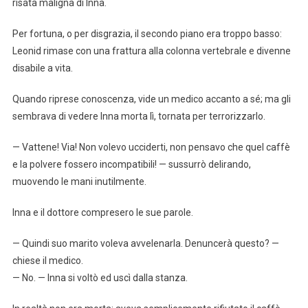
risata maligna di Inna.
Per fortuna, o per disgrazia, il secondo piano era troppo basso:
Leonid rimase con una frattura alla colonna vertebrale e divenne
disabile a vita.
Quando riprese conoscenza, vide un medico accanto a sé; ma gli
sembrava di vedere Inna morta lì, tornata per terrorizzarlo.
— Vattene! Via! Non volevo ucciderti, non pensavo che quel caffè
e la polvere fossero incompatibili! — sussurrò delirando,
muovendo le mani inutilmente.
Inna e il dottore compresero le sue parole.
— Quindi suo marito voleva avvelenarla. Denuncerà questo? —
chiese il medico.
— No. — Inna si voltò ed uscì dalla stanza.