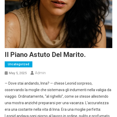
Il Piano Astuto Del Marito.
Uncategorized
Admin
May 5, 2025
— Dove stai andando, Inna? — chiese Leonid sorpreso,
osservando la moglie che sistemava gli indumenti nella valigia da
viaggio. Ordinatamente, “al righello”, come se stesse allestendo
una mostra anziché prepararsi per una vacanza. L’accuratezza
era una costante nella vita di Inna. Era una moglie perfetta:
Leonid andava ogni giorno al lavoro in ordine, pulito e profumato