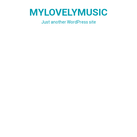
Skip
MYLOVELYMUSIC
to
content
Just another WordPress site