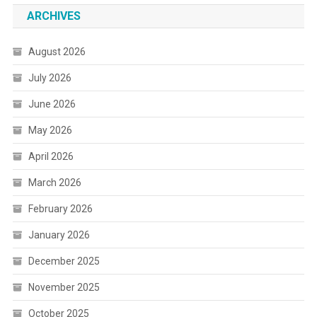
ARCHIVES
August 2026
July 2026
June 2026
May 2026
April 2026
March 2026
February 2026
January 2026
December 2025
November 2025
October 2025