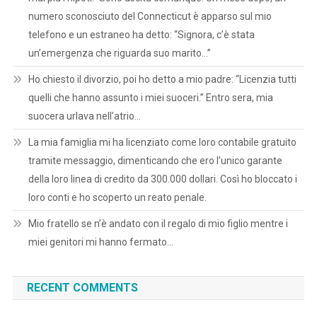
numero sconosciuto del Connecticut è apparso sul mio
telefono e un estraneo ha detto: “Signora, c’è stata
un’emergenza che riguarda suo marito…”
Ho chiesto il divorzio, poi ho detto a mio padre: “Licenzia tutti
quelli che hanno assunto i miei suoceri.” Entro sera, mia
suocera urlava nell’atrio…
La mia famiglia mi ha licenziato come loro contabile gratuito
tramite messaggio, dimenticando che ero l’unico garante
della loro linea di credito da 300.000 dollari. Così ho bloccato i
loro conti e ho scoperto un reato penale.
Mio fratello se n’è andato con il regalo di mio figlio mentre i
miei genitori mi hanno fermato…
RECENT COMMENTS