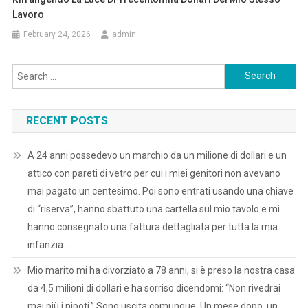
Lavoro
February 24, 2026
admin
Search
for:
RECENT POSTS
A 24 anni possedevo un marchio da un milione di dollari e un
attico con pareti di vetro per cui i miei genitori non avevano
mai pagato un centesimo. Poi sono entrati usando una chiave
di “riserva”, hanno sbattuto una cartella sul mio tavolo e mi
hanno consegnato una fattura dettagliata per tutta la mia
infanzia…..
Mio marito mi ha divorziato a 78 anni, si è preso la nostra casa
da 4,5 milioni di dollari e ha sorriso dicendomi: “Non rivedrai
mai più i nipoti.” Sono uscita comunque. Un mese dopo, un