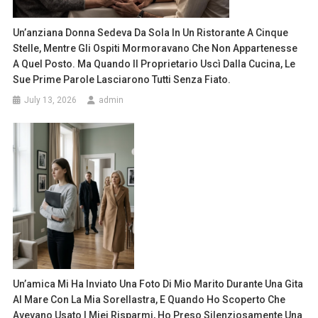
Un’anziana Donna Sedeva Da Sola In Un Ristorante A Cinque
Stelle, Mentre Gli Ospiti Mormoravano Che Non Appartenesse
A Quel Posto. Ma Quando Il Proprietario Uscì Dalla Cucina, Le
Sue Prime Parole Lasciarono Tutti Senza Fiato.
July 13, 2026
admin
Un’amica Mi Ha Inviato Una Foto Di Mio Marito Durante Una Gita
Al Mare Con La Mia Sorellastra, E Quando Ho Scoperto Che
Avevano Usato I Miei Risparmi, Ho Preso Silenziosamente Una