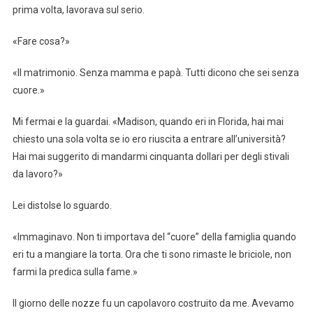
prima volta, lavorava sul serio.
«Fare cosa?»
«Il matrimonio. Senza mamma e papà. Tutti dicono che sei senza
cuore.»
Mi fermai e la guardai. «Madison, quando eri in Florida, hai mai
chiesto una sola volta se io ero riuscita a entrare all’università?
Hai mai suggerito di mandarmi cinquanta dollari per degli stivali
da lavoro?»
Lei distolse lo sguardo.
«Immaginavo. Non ti importava del “cuore” della famiglia quando
eri tu a mangiare la torta. Ora che ti sono rimaste le briciole, non
farmi la predica sulla fame.»
Il giorno delle nozze fu un capolavoro costruito da me. Avevamo