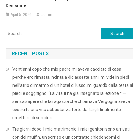
Decisione
April 5, 2026
admin
Search
for:
RECENT POSTS
Vent’anni dopo che mio padre mi aveva cacciato di casa
perché ero rimasta incinta a diciassette anni, mi vide in piedi
nell’atrio di marmo di un hotel di lusso, mi guardò dalla testa ai
piedi e sogghignò: “La vita ti ha già insegnato la lezione?”—
senza sapere che la ragazza che chiamava Vergogna aveva
costruito una vita abbastanza forte da fargli finalmente
smettere di sorridere.
Tre giorni dopo il mio matrimonio, i miei genitori sono arrivati
con dei muffin, un sorriso e un contratto chiedendomi di