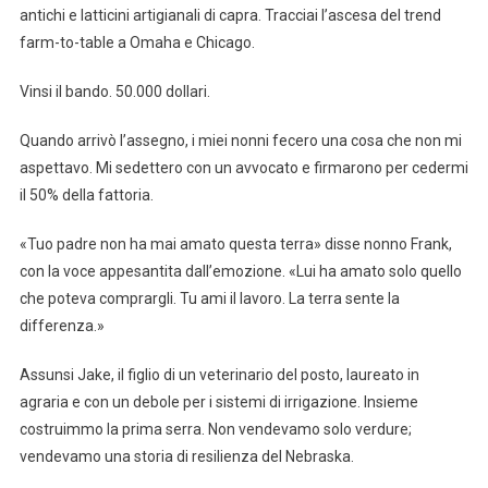
antichi e latticini artigianali di capra. Tracciai l’ascesa del trend
farm-to-table a Omaha e Chicago.
Vinsi il bando. 50.000 dollari.
Quando arrivò l’assegno, i miei nonni fecero una cosa che non mi
aspettavo. Mi sedettero con un avvocato e firmarono per cedermi
il 50% della fattoria.
«Tuo padre non ha mai amato questa terra» disse nonno Frank,
con la voce appesantita dall’emozione. «Lui ha amato solo quello
che poteva comprargli. Tu ami il lavoro. La terra sente la
differenza.»
Assunsi Jake, il figlio di un veterinario del posto, laureato in
agraria e con un debole per i sistemi di irrigazione. Insieme
costruimmo la prima serra. Non vendevamo solo verdure;
vendevamo una storia di resilienza del Nebraska.