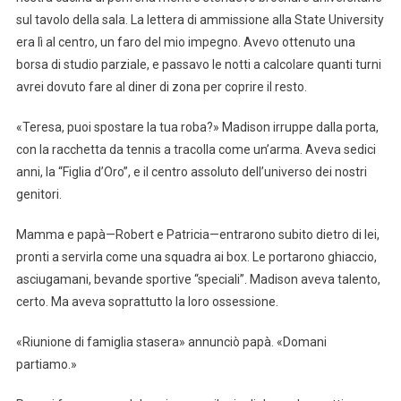
sul tavolo della sala. La lettera di ammissione alla State University
era lì al centro, un faro del mio impegno. Avevo ottenuto una
borsa di studio parziale, e passavo le notti a calcolare quanti turni
avrei dovuto fare al diner di zona per coprire il resto.
«Teresa, puoi spostare la tua roba?» Madison irruppe dalla porta,
con la racchetta da tennis a tracolla come un’arma. Aveva sedici
anni, la “Figlia d’Oro”, e il centro assoluto dell’universo dei nostri
genitori.
Mamma e papà—Robert e Patricia—entrarono subito dietro di lei,
pronti a servirla come una squadra ai box. Le portarono ghiaccio,
asciugamani, bevande sportive “speciali”. Madison aveva talento,
certo. Ma aveva soprattutto la loro ossessione.
«Riunione di famiglia stasera» annunciò papà. «Domani
partiamo.»