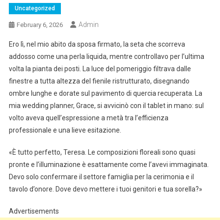
Uncategorized
Admin
February 6, 2026
Ero lì, nel mio abito da sposa firmato, la seta che scorreva
addosso come una perla liquida, mentre controllavo per l’ultima
volta la pianta dei posti. La luce del pomeriggio filtrava dalle
finestre a tutta altezza del fienile ristrutturato, disegnando
ombre lunghe e dorate sul pavimento di quercia recuperata. La
mia wedding planner, Grace, si avvicinò con il tablet in mano: sul
volto aveva quell’espressione a metà tra l’efficienza
professionale e una lieve esitazione.
«È tutto perfetto, Teresa. Le composizioni floreali sono quasi
pronte e l’illuminazione è esattamente come l’avevi immaginata.
Devo solo confermare il settore famiglia per la cerimonia e il
tavolo d’onore. Dove devo mettere i tuoi genitori e tua sorella?»
Advertisements