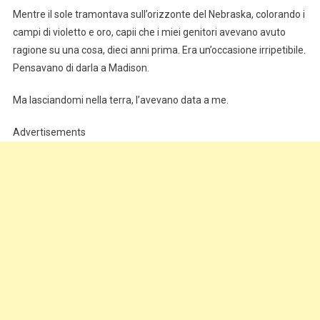
Mentre il sole tramontava sull’orizzonte del Nebraska, colorando i
campi di violetto e oro, capii che i miei genitori avevano avuto
ragione su una cosa, dieci anni prima. Era un’occasione irripetibile.
Pensavano di darla a Madison.
Ma lasciandomi nella terra, l’avevano data a me.
Advertisements