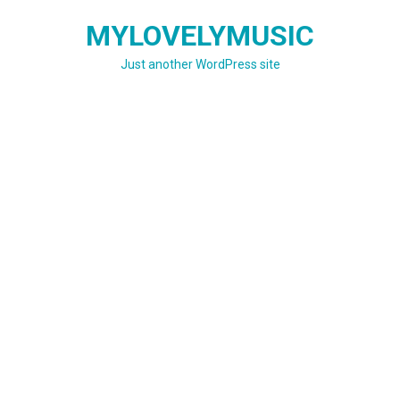
Skip
MYLOVELYMUSIC
to
content
Just another WordPress site