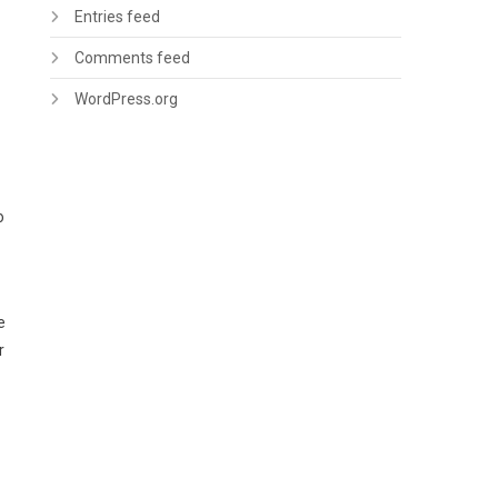
Entries feed
Comments feed
WordPress.org
o
e
r