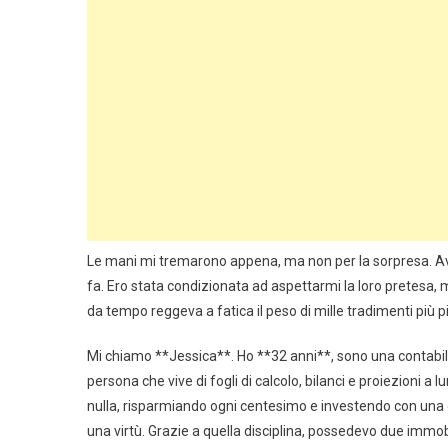
Le mani mi tremarono appena, ma non per la sorpresa. A
fa. Ero stata condizionata ad aspettarmi la loro pretesa,
da tempo reggeva a fatica il peso di mille tradimenti più pi
Mi chiamo **Jessica**. Ho **32 anni**, sono una contabil
persona che vive di fogli di calcolo, bilanci e proiezioni a
nulla, risparmiando ogni centesimo e investendo con una d
una virtù. Grazie a quella disciplina, possedevo due immo