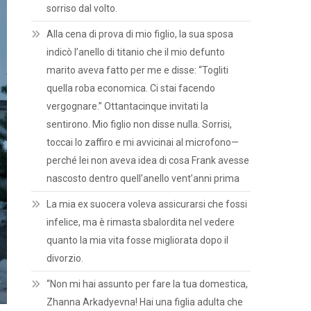
sorriso dal volto.
Alla cena di prova di mio figlio, la sua sposa
indicò l’anello di titanio che il mio defunto
marito aveva fatto per me e disse: “Togliti
quella roba economica. Ci stai facendo
vergognare.” Ottantacinque invitati la
sentirono. Mio figlio non disse nulla. Sorrisi,
toccai lo zaffiro e mi avvicinai al microfono—
perché lei non aveva idea di cosa Frank avesse
nascosto dentro quell’anello vent’anni prima
La mia ex suocera voleva assicurarsi che fossi
infelice, ma è rimasta sbalordita nel vedere
quanto la mia vita fosse migliorata dopo il
divorzio.
“Non mi hai assunto per fare la tua domestica,
Zhanna Arkadyevna! Hai una figlia adulta che