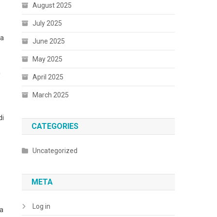
August 2025
July 2025
ta
June 2025
May 2025
a
April 2025
March 2025
di
CATEGORIES
Uncategorized
META
Log in
na