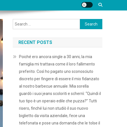
Search
for:
RECENT POSTS
Poiché ero ancora single a 30 anni, la mia
famiglia mi trattava come il loro fallimento
preferito. Così ho pagato uno sconosciuto
discreto per fingere di essere il mio fidanzato
al nostro barbecue annuale. Mia sorella
guardò i suoi jeans scoloriti e schernì: “Quindi il
tuo tipo è un operaio edile che puzza?” Tutti
risero, finché lui non studiò il suo nuovo
biglietto da visita aziendale, fece una
telefonata e pose una domanda che le tolse il