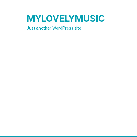
Skip
to
MYLOVELYMUSIC
content
Just another WordPress site