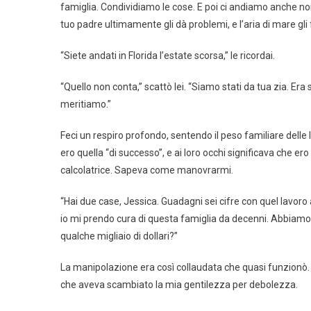
famiglia. Condividiamo le cose. E poi ci andiamo anche no
tuo padre ultimamente gli dà problemi, e l’aria di mare gli
“Siete andati in Florida l’estate scorsa,” le ricordai.
“Quello non conta,” scattò lei. “Siamo stati da tua zia. Era
meritiamo.”
Feci un respiro profondo, sentendo il peso familiare delle 
ero quella “di successo”, e ai loro occhi significava che er
calcolatrice. Sapeva come manovrarmi.
“Hai due case, Jessica. Guadagni sei cifre con quel lavoro
io mi prendo cura di questa famiglia da decenni. Abbiamo s
qualche migliaio di dollari?”
La manipolazione era così collaudata che quasi funzion
che aveva scambiato la mia gentilezza per debolezza.