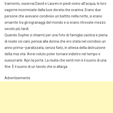
tramonto, osservai David e Lauren in piedi vicino all’acqua, le loro
sagome incorniciate dalla luce dorata che svaniva. Erano due
persone che avevano condiviso un battito nella notte, si erano
smarrite tra gli ingranaggi del mondo e si erano ritrovate mezzo
secolo più tardi.
Quando Sophie ci chiamò per una foto di famiglia caotica e piena
di risate coi cani, pensai alla donna che ero stata nel corridoio un
anno prima—paralizzata, senza fiato, in attesa della distruzione
della mia vita. Avrei voluto poter tornare indietro nel tempo e
sussurrarle: Apri la porta. La risata che senti non è il suono di una
fine. È il suono di un tavolo che si allarga.
Advertisements