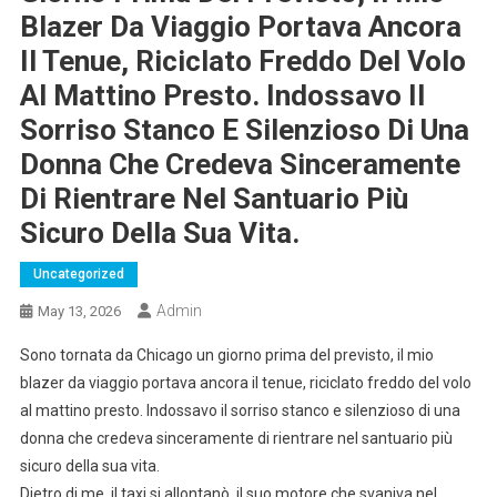
Blazer Da Viaggio Portava Ancora
Il Tenue, Riciclato Freddo Del Volo
Al Mattino Presto. Indossavo Il
Sorriso Stanco E Silenzioso Di Una
Donna Che Credeva Sinceramente
Di Rientrare Nel Santuario Più
Sicuro Della Sua Vita.
Uncategorized
Admin
May 13, 2026
Sono tornata da Chicago un giorno prima del previsto, il mio
blazer da viaggio portava ancora il tenue, riciclato freddo del volo
al mattino presto. Indossavo il sorriso stanco e silenzioso di una
donna che credeva sinceramente di rientrare nel santuario più
sicuro della sua vita.
Dietro di me, il taxi si allontanò, il suo motore che svaniva nel