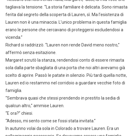
tagliava la tensione. “La storia familiare è delicata. Sono rimasta
ferita dal segreto della scoperta di Lauren, sì. Ma l’esistenza di
Lauren non è una minaccia. L’unico problema in questa famiglia
erano le persone che cercavano di proteggersi escludendosi a
vicenda.”
Richard si raddrizzò. “Lauren non rende David meno nostro,”
affermò senza esitazione.
Margaret scrutò la stanza, rendendosi conto di essere rimasta
sola dalla parte sbagliata di una porta che noi altri avevamo già
scelto di aprire. Passò le patate in silenzio. Più tardi quella notte,
Lauren ed io restammo nel corridoio a guardare vecchie foto di
famiglia.
“Sembrava quasi che stessi prendendo in prestito la sedia di
qualcun altro,” ammise Lauren.
“E ora?” chiesi.
“Adesso, mi sento come se fossi stata invitata.”
In autunno volai da sola in Colorado a trovare Lauren. Era un