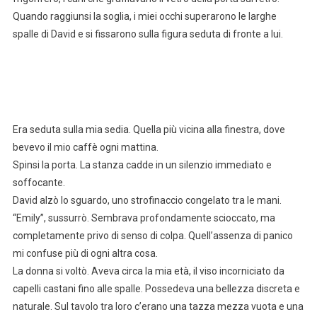
Quando raggiunsi la soglia, i miei occhi superarono le larghe
spalle di David e si fissarono sulla figura seduta di fronte a lui.
Era seduta sulla mia sedia. Quella più vicina alla finestra, dove
bevevo il mio caffè ogni mattina.
Spinsi la porta. La stanza cadde in un silenzio immediato e
soffocante.
David alzò lo sguardo, uno strofinaccio congelato tra le mani.
“Emily”, sussurrò. Sembrava profondamente scioccato, ma
completamente privo di senso di colpa. Quell’assenza di panico
mi confuse più di ogni altra cosa.
La donna si voltò. Aveva circa la mia età, il viso incorniciato da
capelli castani fino alle spalle. Possedeva una bellezza discreta e
naturale. Sul tavolo tra loro c’erano una tazza mezza vuota e una