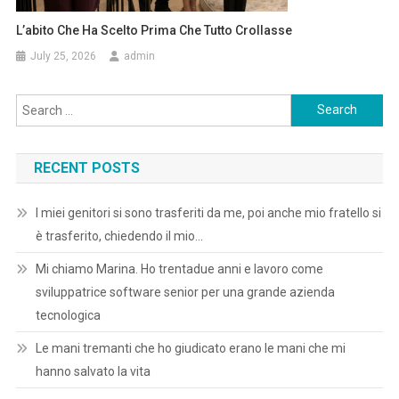
L’abito Che Ha Scelto Prima Che Tutto Crollasse
July 25, 2026
admin
Search
for:
RECENT POSTS
I miei genitori si sono trasferiti da me, poi anche mio fratello si
è trasferito, chiedendo il mio…
Mi chiamo Marina. Ho trentadue anni e lavoro come
sviluppatrice software senior per una grande azienda
tecnologica
Le mani tremanti che ho giudicato erano le mani che mi
hanno salvato la vita