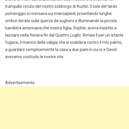
tranquillo ronzio del nostro sobborgo di Austin. Il sole del tardo
pomeriggio si riversava sui marciapiedi, proiettando lunghe
ombre dorate sulle querce da sughero e illuminando la piccola
bandiera americana che nostra figlia, Sophie, aveva insistito a
lasciare nella fioriera fin dal Quattro Luglio. Rimasi lì per un istante
fugace, il manico della valigia che si scaldava contro il mio palmo,
a guardare semplicemente la casa a due piani in cui io e David
avevamo costruito le nostre vite.
Advertisements