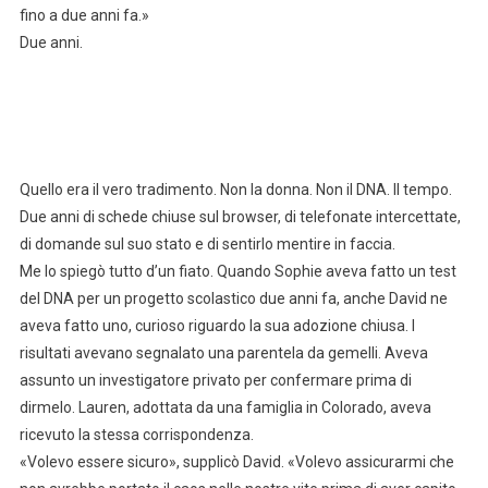
fino a due anni fa.»
Due anni.
Quello era il vero tradimento. Non la donna. Non il DNA. Il tempo.
Due anni di schede chiuse sul browser, di telefonate intercettate,
di domande sul suo stato e di sentirlo mentire in faccia.
Me lo spiegò tutto d’un fiato. Quando Sophie aveva fatto un test
del DNA per un progetto scolastico due anni fa, anche David ne
aveva fatto uno, curioso riguardo la sua adozione chiusa. I
risultati avevano segnalato una parentela da gemelli. Aveva
assunto un investigatore privato per confermare prima di
dirmelo. Lauren, adottata da una famiglia in Colorado, aveva
ricevuto la stessa corrispondenza.
«Volevo essere sicuro», supplicò David. «Volevo assicurarmi che