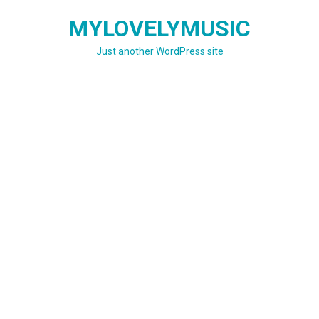
Skip
MYLOVELYMUSIC
to
content
Just another WordPress site