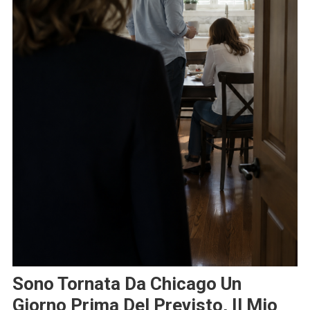
Sono Tornata Da Chicago Un
Giorno Prima Del Previsto, Il Mio