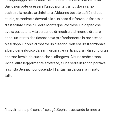
pellegrinaggio necessario. Se dovevamo essere una famiglia,
David non poteva essere l’unico ponte tra noi; dovevamo
costruire la nostra architettura. Abbiamo bevuto caffè nel suo
studio, camminato davanti alla sua casa d’infanzia, e fissato le
frastagliate cime blu delle Montagne Rocciose. Ho capito che
aveva passato la vita cercando di mostrare al mondo di stare
bene, un istinto che riconoscevo profondamente in me stessa.
Mesi dopo, Sophie ci mostrò un disegno. Non era un tradizionale
albero genealogico dai rami ordinati e verticali. Era il disegno di un
enorme tavolo da cucina che si allargava. Alcune sedie erano
vicine, altre leggermente arretrate, e una sedia in fondo portava
la scritta Jenna, riconoscendo il fantasma da cui era iniziato
tutto.
“I tavoli hanno più senso,” spiegò Sophie tracciando le linee a