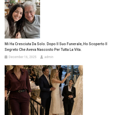
Mi Ha Cresciuta Da Solo. Dopo Il Suo Funerale, Ho Scoperto Il
Segreto Che Aveva Nascosto Per Tutta La Vita.
December 16, 2025
admin