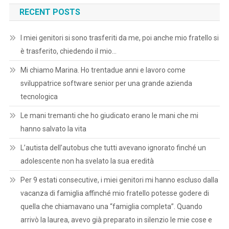
RECENT POSTS
I miei genitori si sono trasferiti da me, poi anche mio fratello si
è trasferito, chiedendo il mio…
Mi chiamo Marina. Ho trentadue anni e lavoro come
sviluppatrice software senior per una grande azienda
tecnologica
Le mani tremanti che ho giudicato erano le mani che mi
hanno salvato la vita
L’autista dell’autobus che tutti avevano ignorato finché un
adolescente non ha svelato la sua eredità
Per 9 estati consecutive, i miei genitori mi hanno escluso dalla
vacanza di famiglia affinché mio fratello potesse godere di
quella che chiamavano una “famiglia completa”. Quando
arrivò la laurea, avevo già preparato in silenzio le mie cose e