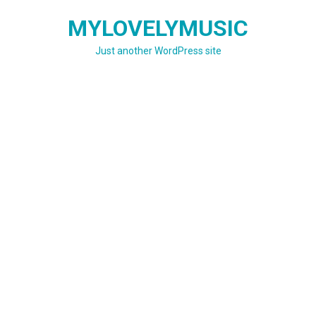
Skip
MYLOVELYMUSIC
to
content
Just another WordPress site