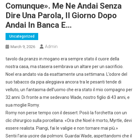
Comunque». Me Ne Andai Senza
Dire Una Parola, Il Giorno Dopo
Andai In Banca E…
Uncategorized
Admin
March 9, 2026
tavolo da pranzo in mogano era sempre stato il cuore della
nostra casa, ma stasera sembrava un altare per un sacrificio.
Noel era andato via da esattamente una settimana. L’odore del
suo tabacco da pipa aleggiava ancora tra le pesanti tende di
velluto, un fantasma dell’uomo che era stato il mio compagno per
32 anni. Di fronte a me sedevano Wade, nostro figlio di 43 anni, e
sua moglie Romy.
Romy non perse tempo con il dessert. Posò la forchetta con un
clic chirurgico sulla porcellana. «Ora che Noel è morto, Myrtle, devi
essere realista. Piangi, fai le valigie e non tornare mai più.»
Sentii l’aria uscire dai polmoni. Guardai Wade, aspettandomi che il