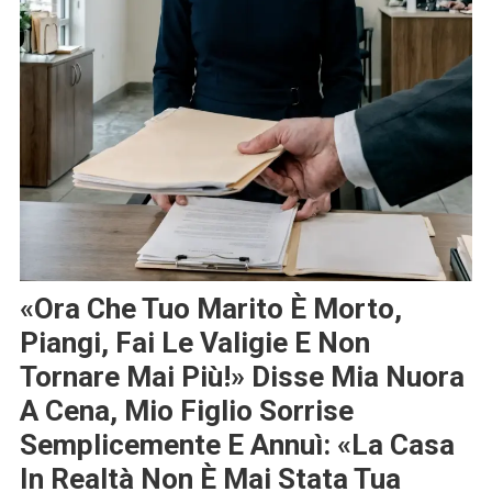
«Ora Che Tuo Marito È Morto,
Piangi, Fai Le Valigie E Non
Tornare Mai Più!» Disse Mia Nuora
A Cena, Mio Figlio Sorrise
Semplicemente E Annuì: «la Casa
In Realtà Non È Mai Stata Tua