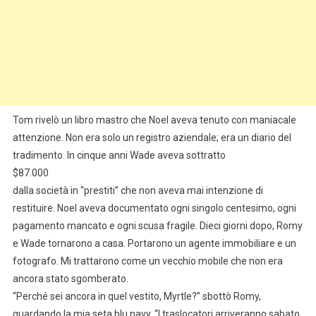
Tom rivelò un libro mastro che Noel aveva tenuto con maniacale
attenzione. Non era solo un registro aziendale; era un diario del
tradimento. In cinque anni Wade aveva sottratto
$87.000
dalla società in “prestiti” che non aveva mai intenzione di
restituire. Noel aveva documentato ogni singolo centesimo, ogni
pagamento mancato e ogni scusa fragile. Dieci giorni dopo, Romy
e Wade tornarono a casa. Portarono un agente immobiliare e un
fotografo. Mi trattarono come un vecchio mobile che non era
ancora stato sgomberato.
“Perché sei ancora in quel vestito, Myrtle?” sbottò Romy,
guardando la mia seta blu navy. “I traslocatori arriveranno sabato.