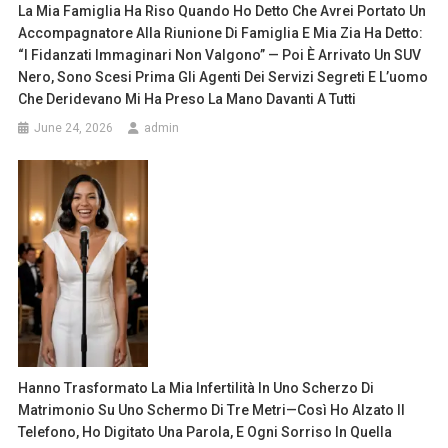
La Mia Famiglia Ha Riso Quando Ho Detto Che Avrei Portato Un
Accompagnatore Alla Riunione Di Famiglia E Mia Zia Ha Detto:
“I Fidanzati Immaginari Non Valgono” — Poi È Arrivato Un SUV
Nero, Sono Scesi Prima Gli Agenti Dei Servizi Segreti E L’uomo
Che Deridevano Mi Ha Preso La Mano Davanti A Tutti
June 24, 2026
admin
Hanno Trasformato La Mia Infertilità In Uno Scherzo Di
Matrimonio Su Uno Schermo Di Tre Metri—Così Ho Alzato Il
Telefono, Ho Digitato Una Parola, E Ogni Sorriso In Quella