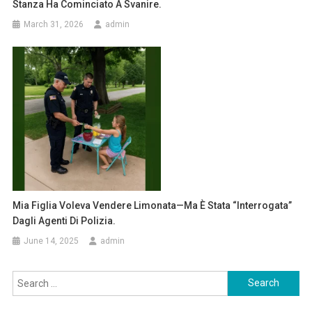
Stanza Ha Cominciato A Svanire.
March 31, 2026
admin
Mia Figlia Voleva Vendere Limonata—Ma È Stata “interrogata”
Dagli Agenti Di Polizia.
June 14, 2025
admin
Search
for: