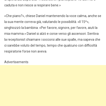
caduta e non riesce a respirare bene.»
«Che piano?», chiese Daniel mantenendo la voce calma, anche se
la sua mente correva già, valutando le possibilità. «Il 15º»,
singhiozzò la bambina. «Per favore, signore, per favore, aiuti la
mia mamma.» Daniel si alzò e corse verso gli ascensori. Sentiva
la receptionist chiamare i soccorsi alle sue spalle, ma sapeva che
ci sarebbe voluto del tempo, tempo che qualcuno con difficoltà
respiratorie forse non aveva.
Advertisements