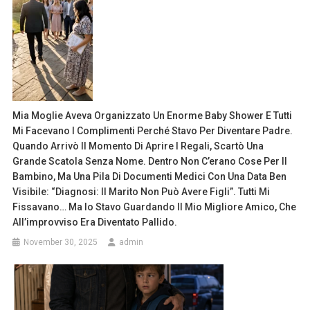
Mia Moglie Aveva Organizzato Un Enorme Baby Shower E Tutti
Mi Facevano I Complimenti Perché Stavo Per Diventare Padre.
Quando Arrivò Il Momento Di Aprire I Regali, Scartò Una
Grande Scatola Senza Nome. Dentro Non C’erano Cose Per Il
Bambino, Ma Una Pila Di Documenti Medici Con Una Data Ben
Visibile: “Diagnosi: Il Marito Non Può Avere Figli”. Tutti Mi
Fissavano… Ma Io Stavo Guardando Il Mio Migliore Amico, Che
All’improvviso Era Diventato Pallido.
November 30, 2025
admin