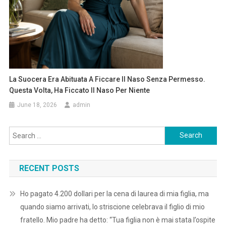
La Suocera Era Abituata A Ficcare Il Naso Senza Permesso.
Questa Volta, Ha Ficcato Il Naso Per Niente
June 18, 2026
admin
Search
for:
RECENT POSTS
Ho pagato 4.200 dollari per la cena di laurea di mia figlia, ma
quando siamo arrivati, lo striscione celebrava il figlio di mio
fratello. Mio padre ha detto: “Tua figlia non è mai stata l’ospite