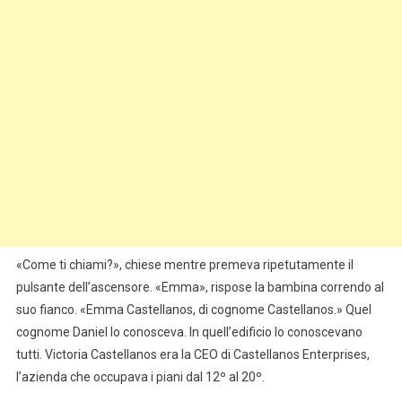
«Come ti chiami?», chiese mentre premeva ripetutamente il
pulsante dell’ascensore. «Emma», rispose la bambina correndo al
suo fianco. «Emma Castellanos, di cognome Castellanos.» Quel
cognome Daniel lo conosceva. In quell’edificio lo conoscevano
tutti. Victoria Castellanos era la CEO di Castellanos Enterprises,
l’azienda che occupava i piani dal 12º al 20º.