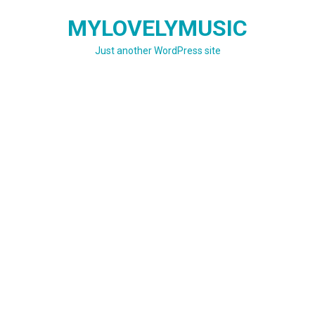
Skip
MYLOVELYMUSIC
to
content
Just another WordPress site