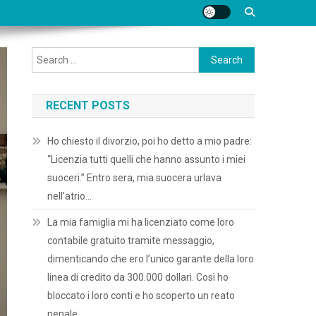
Search
for:
RECENT POSTS
Ho chiesto il divorzio, poi ho detto a mio padre:
“Licenzia tutti quelli che hanno assunto i miei
suoceri.” Entro sera, mia suocera urlava
nell’atrio…
La mia famiglia mi ha licenziato come loro
contabile gratuito tramite messaggio,
dimenticando che ero l’unico garante della loro
linea di credito da 300.000 dollari. Così ho
bloccato i loro conti e ho scoperto un reato
penale.