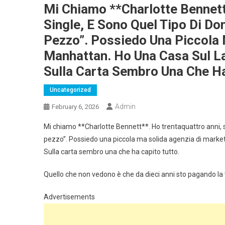
Mi Chiamo **Charlotte Bennett
Single, E Sono Quel Tipo Di Do
Pezzo”. Possiedo Una Piccola 
Manhattan. Ho Una Casa Sul La
Sulla Carta Sembro Una Che Ha
Uncategorized
Admin
February 6, 2026
Mi chiamo **Charlotte Bennett**. Ho trentaquattro anni, so
pezzo”. Possiedo una piccola ma solida agenzia di marketi
Sulla carta sembro una che ha capito tutto.
Quello che non vedono è che da dieci anni sto pagando la vi
Advertisements