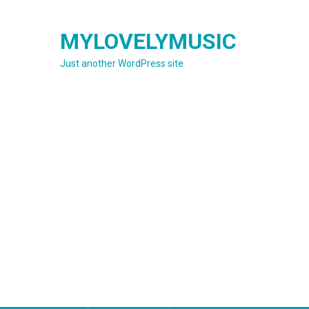
Skip
to
MYLOVELYMUSIC
content
Just another WordPress site