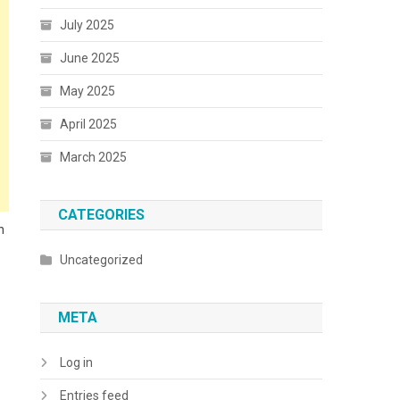
July 2025
June 2025
May 2025
April 2025
March 2025
CATEGORIES
n
Uncategorized
META
Log in
Entries feed