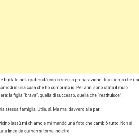
 si è buttato nella paternità con la stessa preparazione di un uomo che no
o comodi in una casa che ho comprato io. Per anni sono stata il mulo
ra: la figlia “brava”, quella di successo, quella che “restituisce”.
 stessa famiglia. Utile, sì. Ma mai davvero alla pari.
vicino lassù mi chiamò e mi mandò una foto che cambiò tutto. Non si
na linea da cui non si torna indietro.