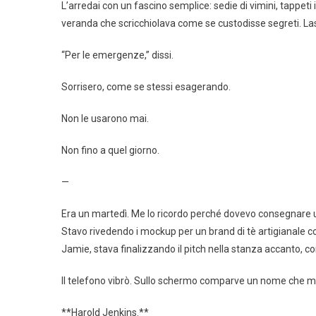
L’arredai con un fascino semplice: sedie di vimini, tappeti 
veranda che scricchiolava come se custodisse segreti. Lasc
“Per le emergenze,” dissi.
Sorrisero, come se stessi esagerando.
Non le usarono mai.
Non fino a quel giorno.
—
Era un martedì. Me lo ricordo perché dovevo consegnare una
Stavo rivedendo i mockup per un brand di tè artigianale co
Jamie, stava finalizzando il pitch nella stanza accanto, con
Il telefono vibrò. Sullo schermo comparve un nome che mi
**Harold Jenkins.**