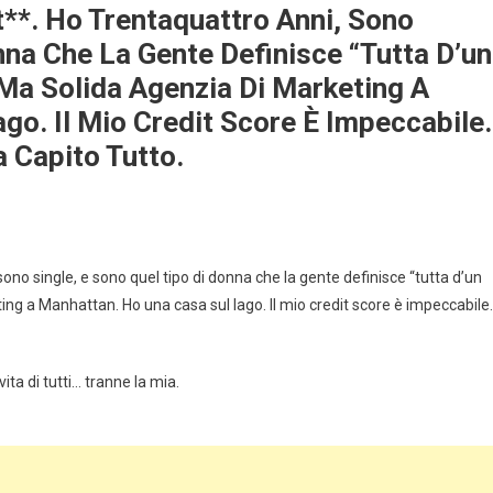
**. Ho Trentaquattro Anni, Sono
nna Che La Gente Definisce “tutta D’un
Ma Solida Agenzia Di Marketing A
go. Il Mio Credit Score È Impeccabile.
 Capito Tutto.
no single, e sono quel tipo di donna che la gente definisce “tutta d’un
ng a Manhattan. Ho una casa sul lago. Il mio credit score è impeccabile.
ta di tutti… tranne la mia.