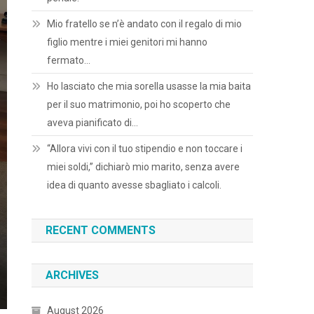
Mio fratello se n’è andato con il regalo di mio
figlio mentre i miei genitori mi hanno
fermato…
Ho lasciato che mia sorella usasse la mia baita
per il suo matrimonio, poi ho scoperto che
aveva pianificato di…
“Allora vivi con il tuo stipendio e non toccare i
miei soldi,” dichiarò mio marito, senza avere
idea di quanto avesse sbagliato i calcoli.
RECENT COMMENTS
ARCHIVES
August 2026