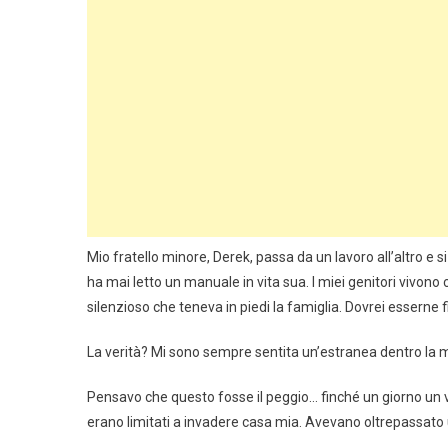
Mio fratello minore, Derek, passa da un lavoro all’altro e
ha mai letto un manuale in vita sua. I miei genitori vivon
silenzioso che teneva in piedi la famiglia. Dovrei esserne fie
La verità? Mi sono sempre sentita un’estranea dentro la mia
Pensavo che questo fosse il peggio… finché un giorno un 
erano limitati a invadere casa mia. Avevano oltrepassato u