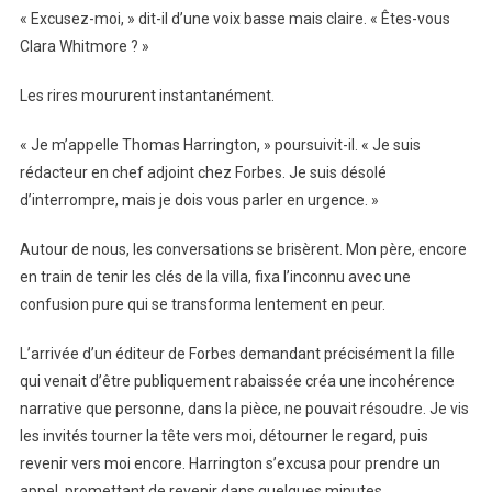
« Excusez-moi, » dit-il d’une voix basse mais claire. « Êtes-vous
Clara Whitmore ? »
Les rires moururent instantanément.
« Je m’appelle Thomas Harrington, » poursuivit-il. « Je suis
rédacteur en chef adjoint chez Forbes. Je suis désolé
d’interrompre, mais je dois vous parler en urgence. »
Autour de nous, les conversations se brisèrent. Mon père, encore
en train de tenir les clés de la villa, fixa l’inconnu avec une
confusion pure qui se transforma lentement en peur.
L’arrivée d’un éditeur de Forbes demandant précisément la fille
qui venait d’être publiquement rabaissée créa une incohérence
narrative que personne, dans la pièce, ne pouvait résoudre. Je vis
les invités tourner la tête vers moi, détourner le regard, puis
revenir vers moi encore. Harrington s’excusa pour prendre un
appel, promettant de revenir dans quelques minutes.