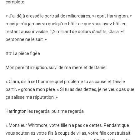
complète.
« J’ai déjà dressé le portrait de milliardaires, » reprit Harrington, «
mais je n’ai jamais vu quelqu’un bâtir ce que vous avez bâti en
restant aussi invisible. 1,2 milliard de dollars d’actifs, Clara. Et
personne ne le sait. »
## La pièce figée
Mon père fit irruption, suivi de ma mère et de Daniel.
« Clara, dis à cet homme quel problème tu as causé et fais-le
partir, » gronda mon père. « Si tu as des dettes, je ne veux pas que
ça salisse ma réputation. »
Harrington les regarda, puis me regarda.
« Monsieur Whitmore, votre fille n’a pas de dettes. Pendant que
vous souteniez votre fils à coups de villas, votre fille construisait