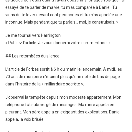
essayé de te parler de ma vie, tu m’as comparée à Daniel. Tu
viens de te lever devant cent personnes et tu m’as appelée une
inconnue. Mais pendant que tu parlais… moi, je construisais. »
Je me tournai vers Harrington.
« Publiez l’article. Je vous donnerai votre commentaire. »
## Les retombées du silence
L’article de Forbes sortit à 6 h du matin le lendemain. À midi, les
70 ans de mon père n’étaient plus qu’une note de bas de page
dans l’histoire de la « milliardaire secrète ».
J’observai la tempête depuis mon modeste appartement. Mon
téléphone fut submergé de messages. Ma mère appela en
pleurant. Mon père appela en exigeant des explications. Daniel
appela, la voix brisée.