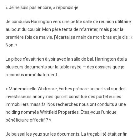
« Je ne sais pas encore, » répondis-je.
Je conduisis Harrington vers une petite salle de réunion utilitaire
au bout du couloir. Mon père tenta de m’arrêter, mais pour la
première fois de ma vie, j’écartai sa main de mon bras et je dis : «
Non. »
La pièce n’avait rien à voir avec la salle de bal. Harrington étala
plusieurs documents sur la table rayée — des dossiers que je
reconnus immédiatement.
« Mademoiselle Whitmore, Forbes prépare un portrait sur des
investisseurs anonymes qui ont constitué des portefeuilles
immobiliers massifs. Nos recherches nous ont conduits à une
holding nommée Whitfield Properties. Êtes-vous l’unique
bénéficiaire effectif ? »
Je baissai les yeux sur les documents. La traçabilité était enfin