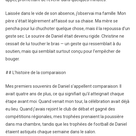
Laissée dans le vide de son absence, j’observai ma famille. Mon
père s’était légèrement affaissé sur sa chaise. Ma mère se
pencha pour lui chuchoter quelque chose, mais il la repoussa d’un
geste sec. Le sourire de Daniel était devenu rigide. Christine ne
cessait de lui toucher le bras — un geste qui ressemblait à du
soutien, mais qui semblait surtout conçu pour l’empêcher de
bouger.
## L’histoire de la comparaison
Mes premiers souvenirs de Daniel s’appellent comparaison. Il
avait quatre ans de plus, ce qui signifiait qu’il atteignait chaque
étape avant moi. Quand venait mon tour, la célébration avait déjà
eu lieu. Quand j’avais rejoint le club de débat et gagné des
compétitions régionales, mes trophées prenaient la poussière
dans ma chambre, tandis que les trophées de football de Daniel
étaient astiqués chaque semaine dans le salon.