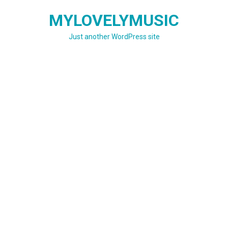
Skip
MYLOVELYMUSIC
to
content
Just another WordPress site