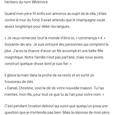
héritiers du nom Whitmore.
Quand mon père fit enfin son annonce au sujet de la villa, j’étais
contre le mur du fond. Il avait attendu que le champagne coule
assez longtemps pour délier les langues.
« Je veux remercier tout le monde d’être ici, » commença-t-il. «
Soixante-dix ans. Je suis entouré des personnes qui comptent le
plus. J’ai eu la chance d’avoir un fils accompli et une belle-fille
magnifique. Notre famille n’est pas parfaite, mais nous avons
construit quelque chose dont je suis fier. »
Il glissa la main dans la poche de sa veste et en sortit un
trousseau de clés.
« Daniel, Christine, voici la clé de votre nouvelle maison. Tu l’as
méritée, mon fils, pour tout ce que tu as fait pour notre nom. »
C’est pendant l’ovation debout qui suivit que quelqu’un posa une
question que je n’entendis pas bien. Mais la réponse de mon père,