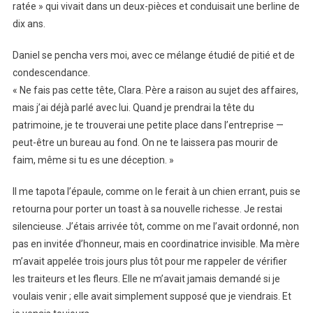
ratée » qui vivait dans un deux-pièces et conduisait une berline de
dix ans.
Daniel se pencha vers moi, avec ce mélange étudié de pitié et de
condescendance.
« Ne fais pas cette tête, Clara. Père a raison au sujet des affaires,
mais j’ai déjà parlé avec lui. Quand je prendrai la tête du
patrimoine, je te trouverai une petite place dans l’entreprise —
peut-être un bureau au fond. On ne te laissera pas mourir de
faim, même si tu es une déception. »
Il me tapota l’épaule, comme on le ferait à un chien errant, puis se
retourna pour porter un toast à sa nouvelle richesse. Je restai
silencieuse. J’étais arrivée tôt, comme on me l’avait ordonné, non
pas en invitée d’honneur, mais en coordinatrice invisible. Ma mère
m’avait appelée trois jours plus tôt pour me rappeler de vérifier
les traiteurs et les fleurs. Elle ne m’avait jamais demandé si je
voulais venir ; elle avait simplement supposé que je viendrais. Et