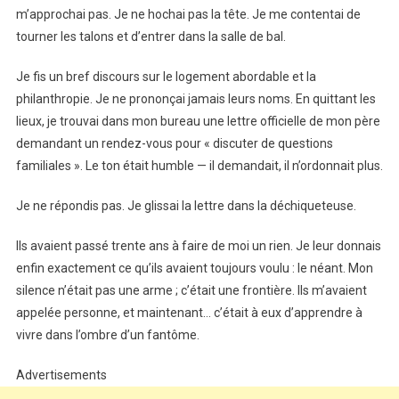
m’approchai pas. Je ne hochai pas la tête. Je me contentai de
tourner les talons et d’entrer dans la salle de bal.
Je fis un bref discours sur le logement abordable et la
philanthropie. Je ne prononçai jamais leurs noms. En quittant les
lieux, je trouvai dans mon bureau une lettre officielle de mon père
demandant un rendez-vous pour « discuter de questions
familiales ». Le ton était humble — il demandait, il n’ordonnait plus.
Je ne répondis pas. Je glissai la lettre dans la déchiqueteuse.
Ils avaient passé trente ans à faire de moi un rien. Je leur donnais
enfin exactement ce qu’ils avaient toujours voulu : le néant. Mon
silence n’était pas une arme ; c’était une frontière. Ils m’avaient
appelée personne, et maintenant… c’était à eux d’apprendre à
vivre dans l’ombre d’un fantôme.
Advertisements