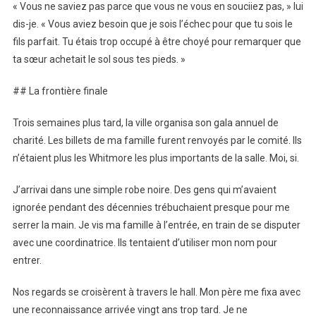
« Vous ne saviez pas parce que vous ne vous en souciiez pas, » lui
dis-je. « Vous aviez besoin que je sois l’échec pour que tu sois le
fils parfait. Tu étais trop occupé à être choyé pour remarquer que
ta sœur achetait le sol sous tes pieds. »
## La frontière finale
Trois semaines plus tard, la ville organisa son gala annuel de
charité. Les billets de ma famille furent renvoyés par le comité. Ils
n’étaient plus les Whitmore les plus importants de la salle. Moi, si.
J’arrivai dans une simple robe noire. Des gens qui m’avaient
ignorée pendant des décennies trébuchaient presque pour me
serrer la main. Je vis ma famille à l’entrée, en train de se disputer
avec une coordinatrice. Ils tentaient d’utiliser mon nom pour
entrer.
Nos regards se croisèrent à travers le hall. Mon père me fixa avec
une reconnaissance arrivée vingt ans trop tard. Je ne