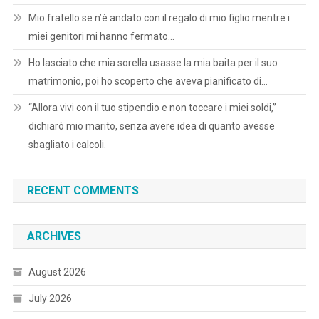
Mio fratello se n’è andato con il regalo di mio figlio mentre i
miei genitori mi hanno fermato…
Ho lasciato che mia sorella usasse la mia baita per il suo
matrimonio, poi ho scoperto che aveva pianificato di…
“Allora vivi con il tuo stipendio e non toccare i miei soldi,”
dichiarò mio marito, senza avere idea di quanto avesse
sbagliato i calcoli.
RECENT COMMENTS
ARCHIVES
August 2026
July 2026