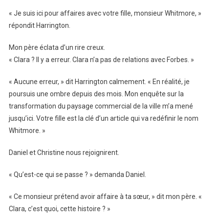
« Je suis ici pour affaires avec votre fille, monsieur Whitmore, »
répondit Harrington.
Mon père éclata d’un rire creux.
« Clara ? Il y a erreur. Clara n’a pas de relations avec Forbes. »
« Aucune erreur, » dit Harrington calmement. « En réalité, je
poursuis une ombre depuis des mois. Mon enquête sur la
transformation du paysage commercial de la ville m’a mené
jusqu’ici. Votre fille est la clé d’un article qui va redéfinir le nom
Whitmore. »
Daniel et Christine nous rejoignirent.
« Qu’est-ce qui se passe ? » demanda Daniel.
« Ce monsieur prétend avoir affaire à ta sœur, » dit mon père. «
Clara, c’est quoi, cette histoire ? »