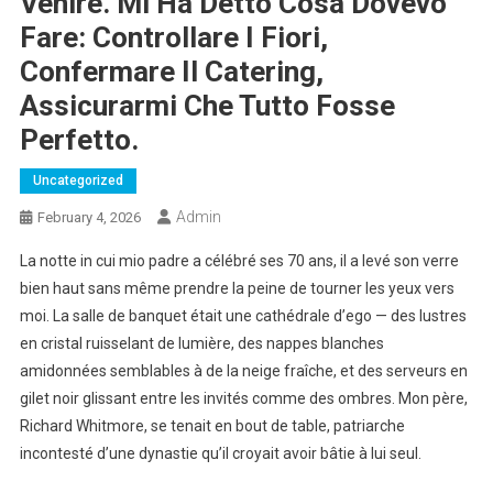
Venire. Mi Ha Detto Cosa Dovevo
Fare: Controllare I Fiori,
Confermare Il Catering,
Assicurarmi Che Tutto Fosse
Perfetto.
Uncategorized
Admin
February 4, 2026
La notte in cui mio padre a célébré ses 70 ans, il a levé son verre
bien haut sans même prendre la peine de tourner les yeux vers
moi. La salle de banquet était une cathédrale d’ego — des lustres
en cristal ruisselant de lumière, des nappes blanches
amidonnées semblables à de la neige fraîche, et des serveurs en
gilet noir glissant entre les invités comme des ombres. Mon père,
Richard Whitmore, se tenait en bout de table, patriarche
incontesté d’une dynastie qu’il croyait avoir bâtie à lui seul.