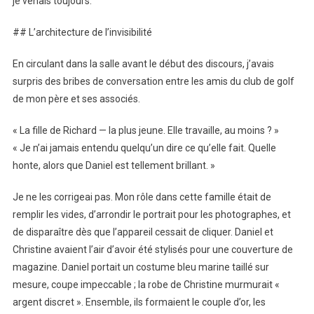
je venais toujours.
## L’architecture de l’invisibilité
En circulant dans la salle avant le début des discours, j’avais
surpris des bribes de conversation entre les amis du club de golf
de mon père et ses associés.
« La fille de Richard — la plus jeune. Elle travaille, au moins ? »
« Je n’ai jamais entendu quelqu’un dire ce qu’elle fait. Quelle
honte, alors que Daniel est tellement brillant. »
Je ne les corrigeai pas. Mon rôle dans cette famille était de
remplir les vides, d’arrondir le portrait pour les photographes, et
de disparaître dès que l’appareil cessait de cliquer. Daniel et
Christine avaient l’air d’avoir été stylisés pour une couverture de
magazine. Daniel portait un costume bleu marine taillé sur
mesure, coupe impeccable ; la robe de Christine murmurait «
argent discret ». Ensemble, ils formaient le couple d’or, les