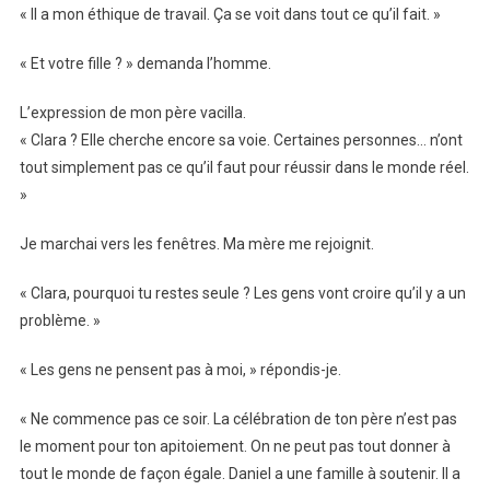
« Il a mon éthique de travail. Ça se voit dans tout ce qu’il fait. »
« Et votre fille ? » demanda l’homme.
L’expression de mon père vacilla.
« Clara ? Elle cherche encore sa voie. Certaines personnes… n’ont
tout simplement pas ce qu’il faut pour réussir dans le monde réel.
»
Je marchai vers les fenêtres. Ma mère me rejoignit.
« Clara, pourquoi tu restes seule ? Les gens vont croire qu’il y a un
problème. »
« Les gens ne pensent pas à moi, » répondis-je.
« Ne commence pas ce soir. La célébration de ton père n’est pas
le moment pour ton apitoiement. On ne peut pas tout donner à
tout le monde de façon égale. Daniel a une famille à soutenir. Il a