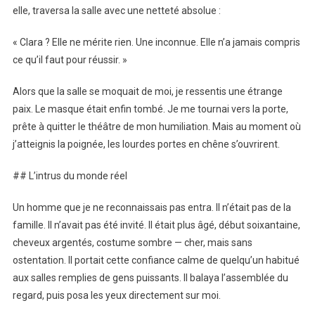
elle, traversa la salle avec une netteté absolue :
« Clara ? Elle ne mérite rien. Une inconnue. Elle n’a jamais compris
ce qu’il faut pour réussir. »
Alors que la salle se moquait de moi, je ressentis une étrange
paix. Le masque était enfin tombé. Je me tournai vers la porte,
prête à quitter le théâtre de mon humiliation. Mais au moment où
j’atteignis la poignée, les lourdes portes en chêne s’ouvrirent.
## L’intrus du monde réel
Un homme que je ne reconnaissais pas entra. Il n’était pas de la
famille. Il n’avait pas été invité. Il était plus âgé, début soixantaine,
cheveux argentés, costume sombre — cher, mais sans
ostentation. Il portait cette confiance calme de quelqu’un habitué
aux salles remplies de gens puissants. Il balaya l’assemblée du
regard, puis posa les yeux directement sur moi.