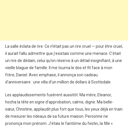
La salle éclata de rire. Ce n’était pas un rire cruel — pour être cruel,
il aurait fallu admettre que j’existais comme une menace. C’était
un rire de dédain, celui qu’on réserve à un détail insignifiant, à une
vieille blague de famille. Il me tourna le dos et fit face à mon
frère, Daniel. Avec emphase, il annonça son cadeau
d’anniversaire : une villa d’un million de dollars à Scottsdale.
Les applaudissements fusèrent aussitôt. Ma mère, Eleanor,
hocha la tête en signe d’approbation, calme, digne. Ma belle-
sœur, Christine, applaudit plus fort que tous, les yeux déjà en train
de mesurer les rideaux de sa future maison. Personne ne
prononça mon prénom. J’étais le fantôme du festin, la fille «