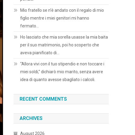
Mio fratello se n’è andato con il regalo di mio
figlio mentre i miei genitori mi hanno
fermato…
Ho lasciato che mia sorella usasse la mia baita
per il suo matrimonio, poi ho scoperto che
aveva pianificato di…
“Allora vivi con il tuo stipendio e non toccare i
miei soldi,” dichiarò mio marito, senza avere
idea di quanto avesse sbagliato i calcoli.
RECENT COMMENTS
ARCHIVES
August 2026