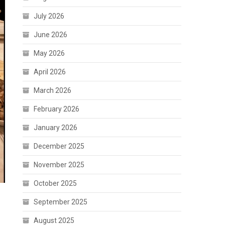
July 2026
June 2026
May 2026
April 2026
March 2026
February 2026
January 2026
December 2025
November 2025
October 2025
September 2025
August 2025