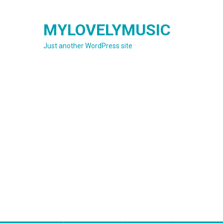
Skip
to
MYLOVELYMUSIC
content
Just another WordPress site