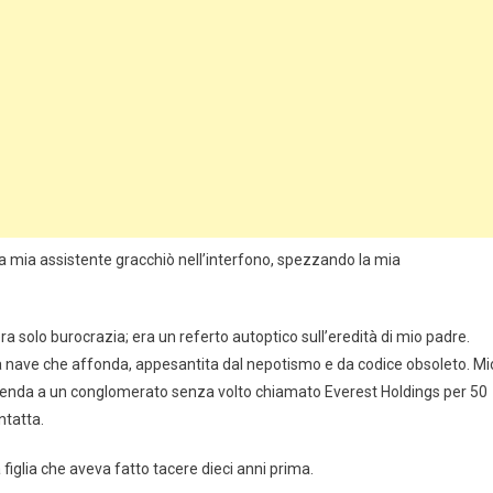
la mia assistente gracchiò nell’interfono, spezzando la mia
a solo burocrazia; era un referto autoptico sull’eredità di mio padre.
 nave che affonda, appesantita dal nepotismo e da codice obsoleto. Mi
ienda a un conglomerato senza volto chiamato Everest Holdings per 50
ntatta.
figlia che aveva fatto tacere dieci anni prima.