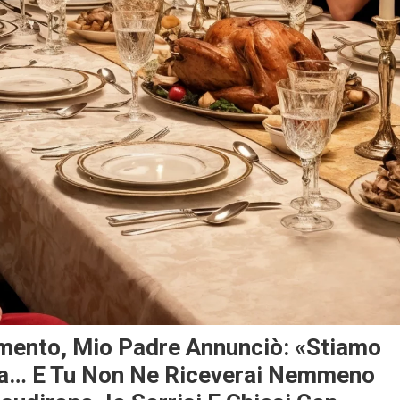
amento, Mio Padre Annunciò: «Stiamo
ia… E Tu Non Ne Riceverai Nemmeno