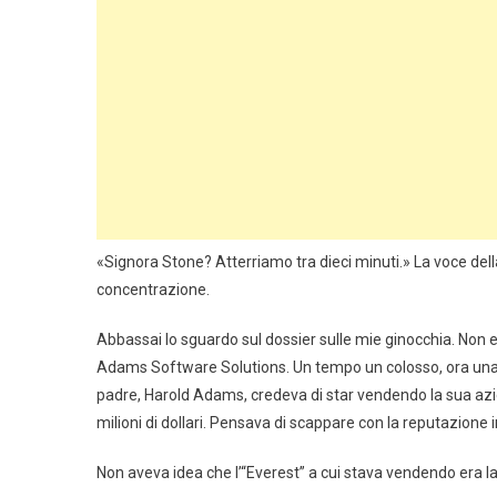
«Signora Stone? Atterriamo tra dieci minuti.» La voce del
concentrazione.
Abbassai lo sguardo sul dossier sulle mie ginocchia. Non er
Adams Software Solutions. Un tempo un colosso, ora una
padre, Harold Adams, credeva di star vendendo la sua az
milioni di dollari. Pensava di scappare con la reputazione i
Non aveva idea che l’“Everest” a cui stava vendendo era la 