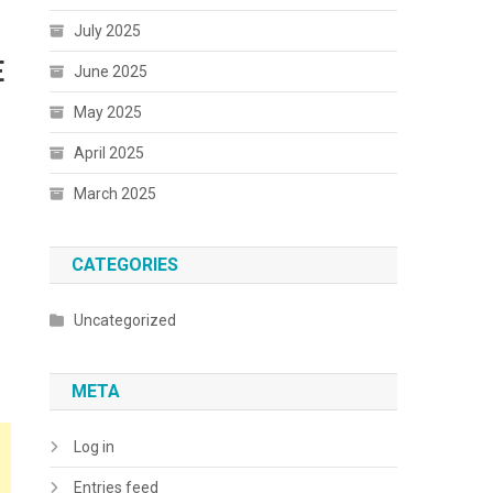
July 2025
È
June 2025
May 2025
April 2025
March 2025
CATEGORIES
Uncategorized
META
Log in
Entries feed