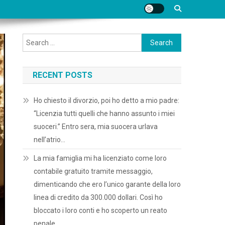
Search
for:
RECENT POSTS
Ho chiesto il divorzio, poi ho detto a mio padre:
“Licenzia tutti quelli che hanno assunto i miei
suoceri.” Entro sera, mia suocera urlava
nell’atrio…
La mia famiglia mi ha licenziato come loro
contabile gratuito tramite messaggio,
dimenticando che ero l’unico garante della loro
linea di credito da 300.000 dollari. Così ho
bloccato i loro conti e ho scoperto un reato
penale.