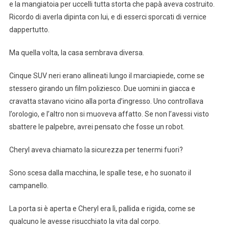
e la mangiatoia per uccelli tutta storta che papà aveva costruito.
Ricordo di averla dipinta con lui, e di esserci sporcati di vernice
dappertutto.
Ma quella volta, la casa sembrava diversa.
Cinque SUV neri erano allineati lungo il marciapiede, come se
stessero girando un film poliziesco. Due uomini in giacca e
cravatta stavano vicino alla porta d’ingresso. Uno controllava
l’orologio, e l’altro non si muoveva affatto. Se non l’avessi visto
sbattere le palpebre, avrei pensato che fosse un robot.
Cheryl aveva chiamato la sicurezza per tenermi fuori?
Sono scesa dalla macchina, le spalle tese, e ho suonato il
campanello.
La porta si è aperta e Cheryl era lì, pallida e rigida, come se
qualcuno le avesse risucchiato la vita dal corpo.