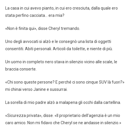
La casa in cui avevo pianto, in cui ero cresciuta, dalla quale ero
stata perfino cacciata… era mia?
«Non è finita qui», disse Cheryl tremando.
Uno degli avvocati si alzò e le consegnò una lista di oggetti
consentiti. Abiti personali. Articoli da toilette, e niente di più.
Un uomo in completo nero stava in silenzio vicino alle scale, le
braccia conserte.
«Chi sono queste persone? E perché ci sono cinque SUV là fuori?»
mi chinai verso Janine e sussurrai.
La sorella di mio padre alzò a malapena gli occhi dalla cartellina.
«Sicurezza privata», disse. «Il proprietario dell’agenzia è un mio
caro amico. Non mi fidavo che Cheryl se ne andasse in silenzio.»