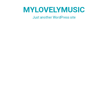
Skip
MYLOVELYMUSIC
to
content
Just another WordPress site