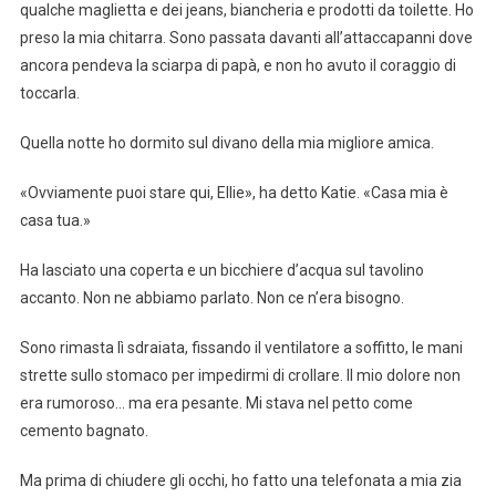
qualche maglietta e dei jeans, biancheria e prodotti da toilette. Ho
preso la mia chitarra. Sono passata davanti all’attaccapanni dove
ancora pendeva la sciarpa di papà, e non ho avuto il coraggio di
toccarla.
Quella notte ho dormito sul divano della mia migliore amica.
«Ovviamente puoi stare qui, Ellie», ha detto Katie. «Casa mia è
casa tua.»
Ha lasciato una coperta e un bicchiere d’acqua sul tavolino
accanto. Non ne abbiamo parlato. Non ce n’era bisogno.
Sono rimasta lì sdraiata, fissando il ventilatore a soffitto, le mani
strette sullo stomaco per impedirmi di crollare. Il mio dolore non
era rumoroso… ma era pesante. Mi stava nel petto come
cemento bagnato.
Ma prima di chiudere gli occhi, ho fatto una telefonata a mia zia