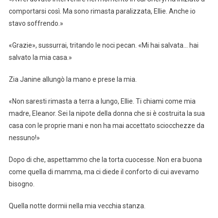
comportarsi così. Ma sono rimasta paralizzata, Ellie. Anche io
stavo soffrendo.»
«Grazie», sussurrai, tritando le noci pecan. «Mi hai salvata… hai
salvato la mia casa.»
Zia Janine allungò la mano e prese la mia.
«Non saresti rimasta a terra a lungo, Ellie. Ti chiami come mia
madre, Eleanor. Sei la nipote della donna che si è costruita la sua
casa con le proprie mani e non ha mai accettato sciocchezze da
nessuno!»
Dopo di che, aspettammo che la torta cuocesse. Non era buona
come quella di mamma, ma ci diede il conforto di cui avevamo
bisogno.
Quella notte dormii nella mia vecchia stanza.