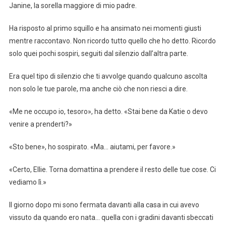
Janine, la sorella maggiore di mio padre.
Ha risposto al primo squillo e ha ansimato nei momenti giusti
mentre raccontavo. Non ricordo tutto quello che ho detto. Ricordo
solo quei pochi sospiri, seguiti dal silenzio dall’altra parte.
Era quel tipo di silenzio che ti avvolge quando qualcuno ascolta
non solo le tue parole, ma anche ciò che non riesci a dire.
«Me ne occupo io, tesoro», ha detto. «Stai bene da Katie o devo
venire a prenderti?»
«Sto bene», ho sospirato. «Ma… aiutami, per favore.»
«Certo, Ellie. Torna domattina a prendere il resto delle tue cose. Ci
vediamo lì.»
Il giorno dopo mi sono fermata davanti alla casa in cui avevo
vissuto da quando ero nata… quella con i gradini davanti sbeccati