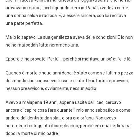
arrivavano mai agli occhi quando c’ero io. Papà la vedeva come
una donna calda e radiosa. E, a essere sincera, con lui recitava
una parte perfetta.
Ma io lo sapevo. La sua gentilezza aveva delle condizioni. E io non
ne ho mai soddisfatta nemmeno una.
Eppure ci ho provato. Per lui… perché si meritava un po’ di felicità.
Quando è morto cinque anni dopo, è stato come se l’ultimo pezzo
del mondo che conoscevo fosse crollato. Un infarto improvviso,
nessun preavviso e, ovviamente, nessun addio.
Avevo a malapena 19 anni, appena uscita dal liceo, cercavo
ancora di capire cosa fare durante il mio anno sabbatico e come
andare dal dentista da sola… e ora ero orfana. Non avevo
nemmeno festeggiato il compleanno, perché era una settimana
dopo la morte di mio padre.