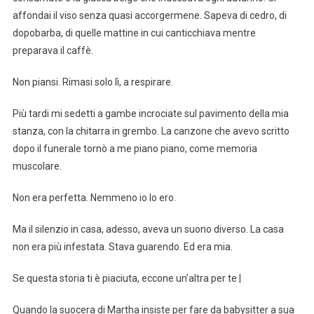
affondai il viso senza quasi accorgermene. Sapeva di cedro, di
dopobarba, di quelle mattine in cui canticchiava mentre
preparava il caffè.
Non piansi. Rimasi solo lì, a respirare.
Più tardi mi sedetti a gambe incrociate sul pavimento della mia
stanza, con la chitarra in grembo. La canzone che avevo scritto
dopo il funerale tornò a me piano piano, come memoria
muscolare.
Non era perfetta. Nemmeno io lo ero.
Ma il silenzio in casa, adesso, aveva un suono diverso. La casa
non era più infestata. Stava guarendo. Ed era mia.
Se questa storia ti è piaciuta, eccone un’altra per te |
Quando la suocera di Martha insiste per fare da babysitter a sua