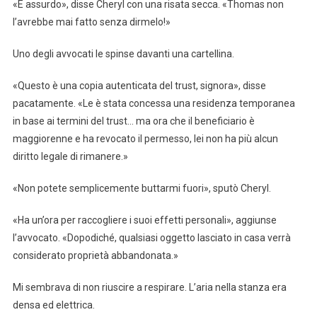
«È assurdo», disse Cheryl con una risata secca. «Thomas non
l’avrebbe mai fatto senza dirmelo!»
Uno degli avvocati le spinse davanti una cartellina.
«Questo è una copia autenticata del trust, signora», disse
pacatamente. «Le è stata concessa una residenza temporanea
in base ai termini del trust… ma ora che il beneficiario è
maggiorenne e ha revocato il permesso, lei non ha più alcun
diritto legale di rimanere.»
«Non potete semplicemente buttarmi fuori», sputò Cheryl.
«Ha un’ora per raccogliere i suoi effetti personali», aggiunse
l’avvocato. «Dopodiché, qualsiasi oggetto lasciato in casa verrà
considerato proprietà abbandonata.»
Mi sembrava di non riuscire a respirare. L’aria nella stanza era
densa ed elettrica.