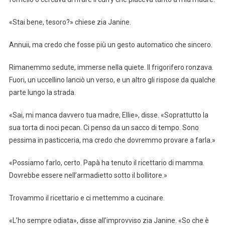
«Stai bene, tesoro?» chiese zia Janine.
Annuii, ma credo che fosse più un gesto automatico che sincero.
Rimanemmo sedute, immerse nella quiete. Il frigorifero ronzava.
Fuori, un uccellino lanciò un verso, e un altro gli rispose da qualche
parte lungo la strada.
«Sai, mi manca davvero tua madre, Ellie», disse. «Soprattutto la
sua torta di noci pecan. Ci penso da un sacco di tempo. Sono
pessima in pasticceria, ma credo che dovremmo provare a farla.»
«Possiamo farlo, certo. Papà ha tenuto il ricettario di mamma.
Dovrebbe essere nell’armadietto sotto il bollitore.»
Trovammo il ricettario e ci mettemmo a cucinare.
«L’ho sempre odiata», disse all’improvviso zia Janine. «So che è