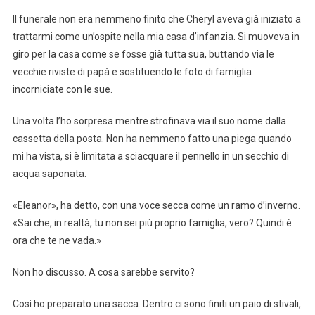
Il funerale non era nemmeno finito che Cheryl aveva già iniziato a
trattarmi come un’ospite nella mia casa d’infanzia. Si muoveva in
giro per la casa come se fosse già tutta sua, buttando via le
vecchie riviste di papà e sostituendo le foto di famiglia
incorniciate con le sue.
Una volta l’ho sorpresa mentre strofinava via il suo nome dalla
cassetta della posta. Non ha nemmeno fatto una piega quando
mi ha vista, si è limitata a sciacquare il pennello in un secchio di
acqua saponata.
«Eleanor», ha detto, con una voce secca come un ramo d’inverno.
«Sai che, in realtà, tu non sei più proprio famiglia, vero? Quindi è
ora che te ne vada.»
Non ho discusso. A cosa sarebbe servito?
Così ho preparato una sacca. Dentro ci sono finiti un paio di stivali,