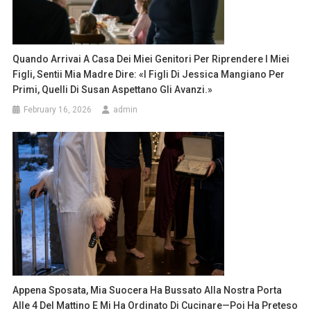
Quando Arrivai A Casa Dei Miei Genitori Per Riprendere I Miei
Figli, Sentii Mia Madre Dire: «I Figli Di Jessica Mangiano Per
Primi, Quelli Di Susan Aspettano Gli Avanzi.»
February 16, 2026
admin
Appena Sposata, Mia Suocera Ha Bussato Alla Nostra Porta
Alle 4 Del Mattino E Mi Ha Ordinato Di Cucinare—Poi Ha Preteso