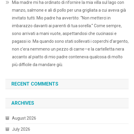
Mia madre mi ha ordinato di rifornire la mia villa sul lago con
manzo, salmone e ali di pollo per una grigliata a cui aveva già
invitato tutti. Mio padre ha avvertito: “Non metterci in
imbarazzo davanti ai parenti di tua sorella.” Come sempre,
sono arrivati a mani vuote, aspettandosi che cucinassi e
pagassi io. Ma quando sono stati sollevati i coperchi d’argento,
non c’era nemmeno un pezzo di carne—e la cartelletta nera
accanto al piatto di mio padre conteneva qualcosa di molto
più difficile da mandare giù.
RECENT COMMENTS
ARCHIVES
August 2026
July 2026