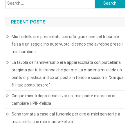
Search
for:
RECENT POSTS
Mio fratello si è presentato con un’ingiunzione del tribunale
falsa e un seggiolino auto vuoto, dicendo che avrebbe preso il
mio bambino…
La tavola dell’anniversario era apparecchiata con porcellana
pregiata per tutti tranne che per me. La mamma mi diede un
piatto di plastica, indicò un posto in fondo e sussurrò: “Sai qual
è il tuo posto, tesoro.”
Cinque minuti dopo il mio divorzio, mio padre mi ordinò di
cambiare il PIN-felicia
Sono tornata a casa dal funerale per dire ai miei genitori e a
mia sorella che mio marito-Felicia