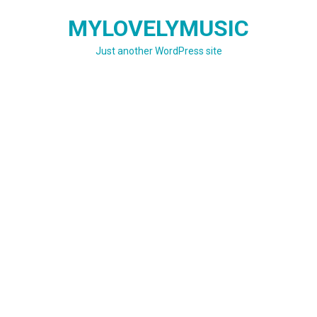
Skip
MYLOVELYMUSIC
to
content
Just another WordPress site