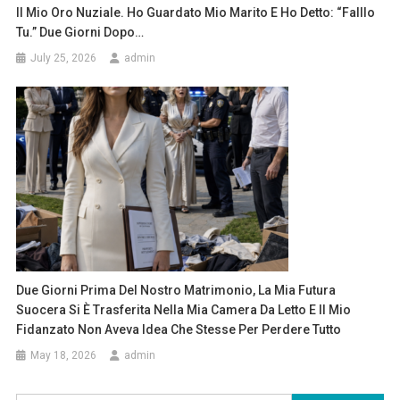
Il Mio Oro Nuziale. Ho Guardato Mio Marito E Ho Detto: “Falllo
Tu.” Due Giorni Dopo…
July 25, 2026
admin
Due Giorni Prima Del Nostro Matrimonio, La Mia Futura
Suocera Si È Trasferita Nella Mia Camera Da Letto E Il Mio
Fidanzato Non Aveva Idea Che Stesse Per Perdere Tutto
May 18, 2026
admin