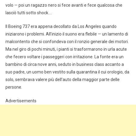
volo — poi un ragazzo nero si fece avanti e fece qualcosa che
lasciò tutti sotto shock….
Il Boeing 737 era appena decollato da Los Angeles quando
iniziarono i problemi. All’inizio il suono era flebile — un lamento di
malcontento che si confondeva con il ronzio generale dei motori.
Ma nel giro di pochi minuti, i pianti si trasformarono in urla acute
che fecero voltare i passeggeri con irritazione. La fonte era un
bambino di circa nove anni, seduto in business class accanto a
suo padre, un uomo ben vestito sulla quarantina il cui orologio, da
solo, sembrava valere più dell’auto della maggior parte delle
persone.
Advertisements