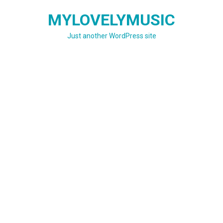
Skip
MYLOVELYMUSIC
to
content
Just another WordPress site