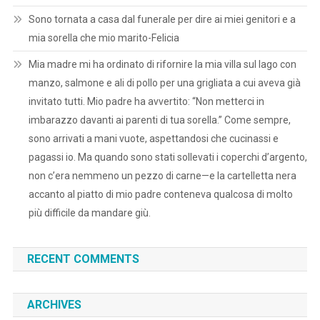
Sono tornata a casa dal funerale per dire ai miei genitori e a
mia sorella che mio marito-Felicia
Mia madre mi ha ordinato di rifornire la mia villa sul lago con
manzo, salmone e ali di pollo per una grigliata a cui aveva già
invitato tutti. Mio padre ha avvertito: “Non metterci in
imbarazzo davanti ai parenti di tua sorella.” Come sempre,
sono arrivati a mani vuote, aspettandosi che cucinassi e
pagassi io. Ma quando sono stati sollevati i coperchi d’argento,
non c’era nemmeno un pezzo di carne—e la cartelletta nera
accanto al piatto di mio padre conteneva qualcosa di molto
più difficile da mandare giù.
RECENT COMMENTS
ARCHIVES