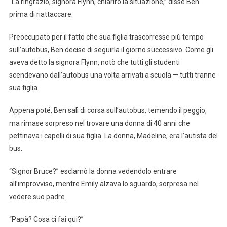
“La ringrazio, signora Flynn, chiarirò la situazione,” disse Ben
prima di riattaccare.
Preoccupato per il fatto che sua figlia trascorresse più tempo
sull’autobus, Ben decise di seguirla il giorno successivo. Come gli
aveva detto la signora Flynn, notò che tutti gli studenti
scendevano dall’autobus una volta arrivati a scuola — tutti tranne
sua figlia.
Appena poté, Ben salì di corsa sull’autobus, temendo il peggio,
ma rimase sorpreso nel trovare una donna di 40 anni che
pettinava i capelli di sua figlia. La donna, Madeline, era l’autista del
bus.
“Signor Bruce?” esclamò la donna vedendolo entrare
all’improvviso, mentre Emily alzava lo sguardo, sorpresa nel
vedere suo padre.
“Papà? Cosa ci fai qui?”