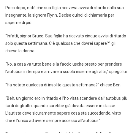
Poco dopo, notò che sua figlia riceveva avvisi di ritardo dalla sua
insegnante, la signora Flynn. Decise quindi di chiamarla per
saperne di più.
“Infatti, signor Bruce. Sua figlia ha ricevuto cinque avvisi di ritardo
solo questa settimana. C’è qualcosa che dovrei sapere?” gli
chiese la donna.
“No, a casa va tutto bene e la faccio uscire presto per prendere
l’autobus in tempo e arrivare a scuola insieme agli altri,” spiegò lui.
“Ha notato qualcosa di insolito questa settimana?” chiese Ben.
“Beh, un giorno ero in ritardo e l’ho vista scendere dall’autobus più
tardi degli altri, quando sarebbe già dovuta essere in classe.
L’autista deve sicuramente sapere cosa sta succedendo, visto
che è l’unico ad avere sempre accesso all’autobus.”