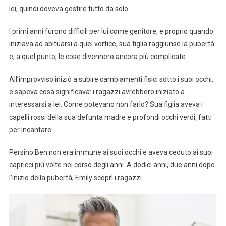
lei, quindi doveva gestire tutto da solo.
I primi anni furono difficili per lui come genitore, e proprio quando
iniziava ad abituarsi a quel vortice, sua figlia raggiunse la pubertà
e, a quel punto, le cose divennero ancora più complicate.
All’improvviso iniziò a subire cambiamenti fisici sotto i suoi occhi,
e sapeva cosa significava: i ragazzi avrebbero iniziato a
interessarsi a lei. Come potevano non farlo? Sua figlia aveva i
capelli rossi della sua defunta madre e profondi occhi verdi, fatti
per incantare.
Persino Ben non era immune ai suoi occhi e aveva ceduto ai suoi
capricci più volte nel corso degli anni. A dodici anni, due anni dopo
l’inizio della pubertà, Emily scoprì i ragazzi.