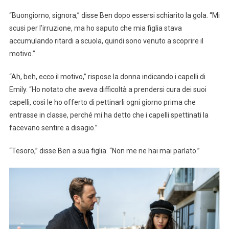
“Buongiorno, signora,” disse Ben dopo essersi schiarito la gola. “Mi
scusi per l’irruzione, ma ho saputo che mia figlia stava
accumulando ritardi a scuola, quindi sono venuto a scoprire il
motivo.”
“Ah, beh, ecco il motivo,” rispose la donna indicando i capelli di
Emily. “Ho notato che aveva difficoltà a prendersi cura dei suoi
capelli, così le ho offerto di pettinarli ogni giorno prima che
entrasse in classe, perché mi ha detto che i capelli spettinati la
facevano sentire a disagio.”
“Tesoro,” disse Ben a sua figlia. “Non me ne hai mai parlato.”