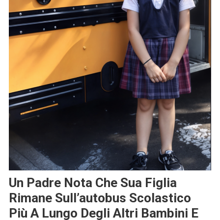
Un Padre Nota Che Sua Figlia
Rimane Sull’autobus Scolastico
Più A Lungo Degli Altri Bambini E