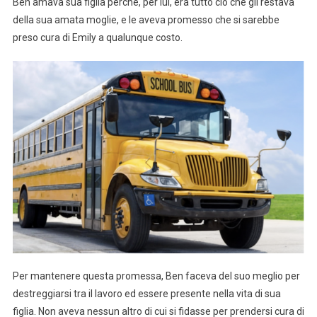
Ben amava sua figlia perché, per lui, era tutto ciò che gli restava
della sua amata moglie, e le aveva promesso che si sarebbe
preso cura di Emily a qualunque costo.
Per mantenere questa promessa, Ben faceva del suo meglio per
destreggiarsi tra il lavoro ed essere presente nella vita di sua
figlia. Non aveva nessun altro di cui si fidasse per prendersi cura di