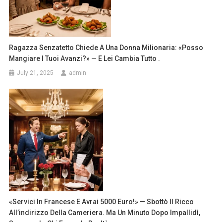
Ragazza Senzatetto Chiede A Una Donna Milionaria: «Posso
Mangiare I Tuoi Avanzi?» — E Lei Cambia Tutto .
July 21, 2025
admin
«Servici In Francese E Avrai 5000 Euro!» — Sbottò Il Ricco
All’indirizzo Della Cameriera. Ma Un Minuto Dopo Impallidì,