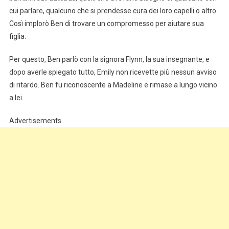
cui parlare, qualcuno che si prendesse cura dei loro capelli o altro.
Così implorò Ben di trovare un compromesso per aiutare sua
figlia.
Per questo, Ben parlò con la signora Flynn, la sua insegnante, e
dopo averle spiegato tutto, Emily non ricevette più nessun avviso
di ritardo. Ben fu riconoscente a Madeline e rimase a lungo vicino
a lei.
Advertisements