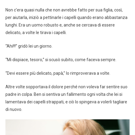
Non c’era quasi nulla che non avrebbe fatto per sua figlia, così,
per aiutarla, iniziò a pettinarle i capelli quando erano abbastanza
lunghi. Era un uomo robusto e, anche se cercava di essere
delicato, a volte le tirava i capelli.
“Ahi!!!” gridò lei un giorno.
“Mi dispiace, tesoro,” si scusò subito, come faceva sempre.
“Devi essere più delicato, papà,” lo rimproverava a volte.
Altre volte sopportava il dolore perché non voleva far sentire suo
padre in colpa. Ben si sentiva un fallimento ogni volta che lei si
lamentava dei capelli strappati, e ciò lo spingeva a volerli tagliare
di nuovo.