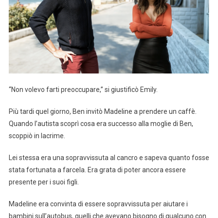
“Non volevo farti preoccupare,” si giustificò Emily.
Più tardi quel giorno, Ben invitò Madeline a prendere un caffè.
Quando l’autista scoprì cosa era successo alla moglie di Ben,
scoppiò in lacrime.
Lei stessa era una sopravvissuta al cancro e sapeva quanto fosse
stata fortunata a farcela. Era grata di poter ancora essere
presente per i suoi figli.
Madeline era convinta di essere sopravvissuta per aiutare i
bambini sull’autobus, quelli che avevano bisogno di qualcuno con