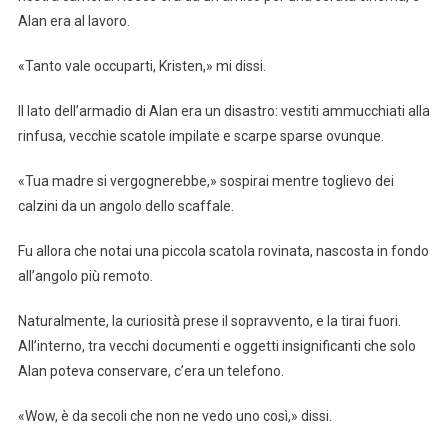
Alan era al lavoro.
«Tanto vale occuparti, Kristen,» mi dissi.
Il lato dell’armadio di Alan era un disastro: vestiti ammucchiati alla
rinfusa, vecchie scatole impilate e scarpe sparse ovunque.
«Tua madre si vergognerebbe,» sospirai mentre toglievo dei
calzini da un angolo dello scaffale.
Fu allora che notai una piccola scatola rovinata, nascosta in fondo
all’angolo più remoto.
Naturalmente, la curiosità prese il sopravvento, e la tirai fuori.
All’interno, tra vecchi documenti e oggetti insignificanti che solo
Alan poteva conservare, c’era un telefono.
«Wow, è da secoli che non ne vedo uno così,» dissi.