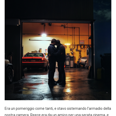
Era un pomeriggio come tanti, e stavo sistemando l’armadio della
nostra camera. Reece era da un amico per una serata cinema, e