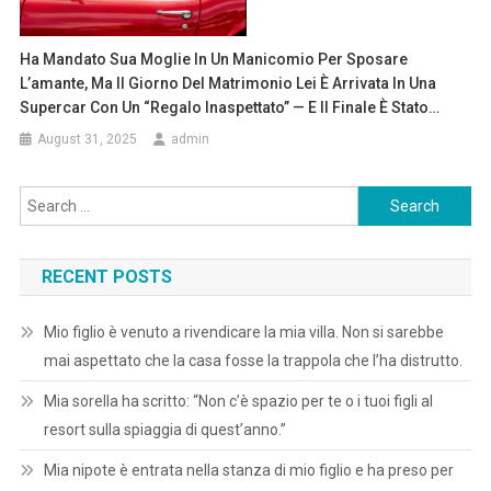
Ha Mandato Sua Moglie In Un Manicomio Per Sposare
L’amante, Ma Il Giorno Del Matrimonio Lei È Arrivata In Una
Supercar Con Un “regalo Inaspettato” — E Il Finale È Stato…
August 31, 2025
admin
Search
for:
RECENT POSTS
Mio figlio è venuto a rivendicare la mia villa. Non si sarebbe
mai aspettato che la casa fosse la trappola che l’ha distrutto.
Mia sorella ha scritto: “Non c’è spazio per te o i tuoi figli al
resort sulla spiaggia di quest’anno.”
Mia nipote è entrata nella stanza di mio figlio e ha preso per