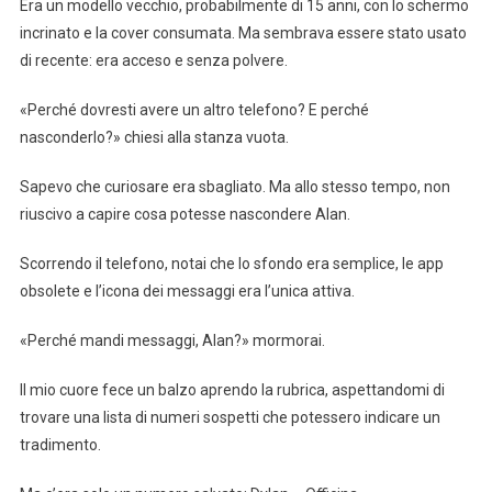
Era un modello vecchio, probabilmente di 15 anni, con lo schermo
incrinato e la cover consumata. Ma sembrava essere stato usato
di recente: era acceso e senza polvere.
«Perché dovresti avere un altro telefono? E perché
nasconderlo?» chiesi alla stanza vuota.
Sapevo che curiosare era sbagliato. Ma allo stesso tempo, non
riuscivo a capire cosa potesse nascondere Alan.
Scorrendo il telefono, notai che lo sfondo era semplice, le app
obsolete e l’icona dei messaggi era l’unica attiva.
«Perché mandi messaggi, Alan?» mormorai.
Il mio cuore fece un balzo aprendo la rubrica, aspettandomi di
trovare una lista di numeri sospetti che potessero indicare un
tradimento.