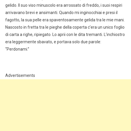
gelido. Il suo viso minuscolo era arrossato di freddo, i suoi respiri
arrivavano brevi e ansimanti. Quando mi inginocchiai e presi il
fagotto, la sua pelle era spaventosamente gelida tra le mie mani.
Nascosto in fretta tra le pieghe della coperta c’era un unico foglio
di carta a righe, ripiegato. Lo aprii con le dita tremanti. L’inchiostro
era leggermente sbavato, e portava solo due parole:
“Perdonami.”
Advertisements