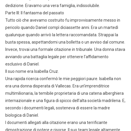
dedizione. Eravamo una vera famiglia, indissolubile.
Parte III: Il fantasma del passato
Tutto ciò che avevamo costruito fu improvvisamente messo in
pericolo quando Daniel compì diciassette anni. Era un martedì
qualunque quando arrivò la lettera raccomandata. Strappai la
busta spessa, aspettandomi una bolletta o un avviso dal comune.
Invece, trovai una formale citazione in tribunale. Una donna stava
avviando una battaglia legale per ottenere l’affidamento
esclusivo di Daniel.
Il suo nome era Isabella Cruz.
Una rapida ricerca confermò le mie peggiori paure. Isabella non
era una donna disperata di Vallecas. Era un’imprenditrice
multimilionaria, la temibile proprietaria di una catena alberghiera
internazionale e una figura di spicco dell’alta società madrilena. E,
secondo i documenti legali, sosteneva di essere la madre
biologica di Daniel.
I documenti allegati alla citazione erano una terrificante
dimostrazione di potere e risorse. Il suo team legale altamente