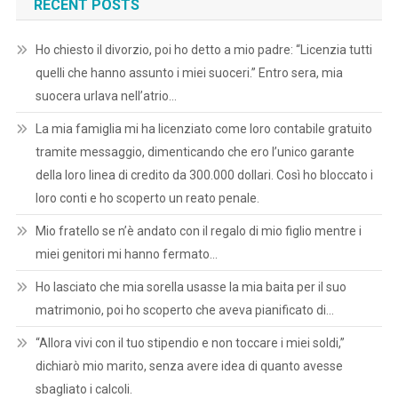
RECENT POSTS
Ho chiesto il divorzio, poi ho detto a mio padre: “Licenzia tutti
quelli che hanno assunto i miei suoceri.” Entro sera, mia
suocera urlava nell’atrio…
La mia famiglia mi ha licenziato come loro contabile gratuito
tramite messaggio, dimenticando che ero l’unico garante
della loro linea di credito da 300.000 dollari. Così ho bloccato i
loro conti e ho scoperto un reato penale.
Mio fratello se n’è andato con il regalo di mio figlio mentre i
miei genitori mi hanno fermato…
Ho lasciato che mia sorella usasse la mia baita per il suo
matrimonio, poi ho scoperto che aveva pianificato di…
“Allora vivi con il tuo stipendio e non toccare i miei soldi,”
dichiarò mio marito, senza avere idea di quanto avesse
sbagliato i calcoli.