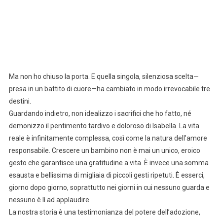
Ma non ho chiuso la porta. E quella singola, silenziosa scelta—
presa in un battito di cuore—ha cambiato in modo irrevocabile tre
destini.
Guardando indietro, non idealizzo i sacrifici che ho fatto, né
demonizzo il pentimento tardivo e doloroso di Isabella. La vita
reale è infinitamente complessa, così come la natura dell’amore
responsabile. Crescere un bambino non è mai un unico, eroico
gesto che garantisce una gratitudine a vita. È invece una somma
esausta e bellissima di migliaia di piccoli gesti ripetuti. È esserci,
giorno dopo giorno, soprattutto nei giorni in cui nessuno guarda e
nessuno è lì ad applaudire.
La nostra storia è una testimonianza del potere dell’adozione,