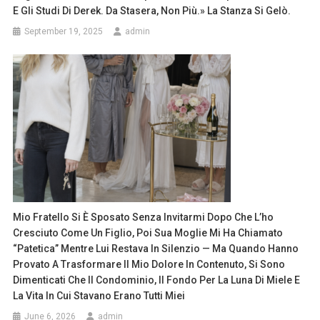
E Gli Studi Di Derek. Da Stasera, Non Più.» La Stanza Si Gelò.
September 19, 2025
admin
Mio Fratello Si È Sposato Senza Invitarmi Dopo Che L’ho
Cresciuto Come Un Figlio, Poi Sua Moglie Mi Ha Chiamato
“patetica” Mentre Lui Restava In Silenzio — Ma Quando Hanno
Provato A Trasformare Il Mio Dolore In Contenuto, Si Sono
Dimenticati Che Il Condominio, Il Fondo Per La Luna Di Miele E
La Vita In Cui Stavano Erano Tutti Miei
June 6, 2026
admin