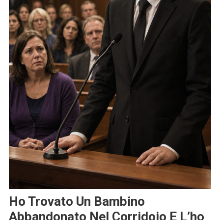
Ho Trovato Un Bambino
Abbandonato Nel Corridoio E L’ho