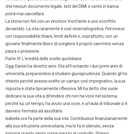
che nessun documento legale, test del DNA o conto in banca
potrà mai cancellare.
La storia non finì con un vincitore trionfante e uno sconfitto
devastato. La vita raramente è così cinematografica. Finì invece
con responsabilità chiare, limiti definiti e, soprattutto, con un
giovane finalmente libero di scegliere il proprio cammino senza
paura o pressione.
Parte VI: L’eredità delle scelte quotidiane
Oggi Daniel ha diciotto anni. Sta affrontando i duri primi anni di
università, preparandosi a studiare giurisprudenza. Quando gli ho
chiesto perché avesse scelto un campo così impegnativo, la sua
risposta è stata tipicamente riflessiva. Mi ha detto che vuole
dedicare la sua vita a difendere chi non ha voce nel sistema,
perché lui, un tempo, ha avuto una voce, e un’aula di tribunale si è
davvero fermata ad ascoltarlo.
Isabella ora fa parte della sua vita. Contribuisce finanziariamente
alla sua istruzione universitaria, ma lo fa in silenzio, senza
imporre questo gesto come mezzo di controllo. Stanno