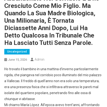
Cresciuto Come Mio Figlio. Ma
Quando La Sua Madre Biologica,
Una Milionaria, È Tornata
Diciassette Anni Dopo, Lui Ha
Detto Qualcosa In Tribunale Che
Ha Lasciato Tutti Senza Parole.
Uncategorized
Admin
June 15, 2026
Ho trovato il bambino in una mattina d’inverno particolarmente
rigida, che piangeva nel corridoio poco illuminato del mio palazzo
a Vallecas. Il freddo di quell’anno non era solo una temperatura;
era una presenza fisica che si infiltrava attraverso le pareti mal
isolate del quartiere popolare, penetrando fino alle ossa di
chiunque vi abitasse.
Mi chiamo María López. All’epoca avevo trent’anni, affrontando