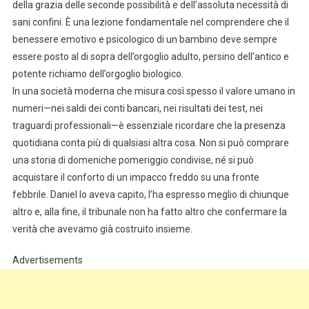
della grazia delle seconde possibilità e dell’assoluta necessità di
sani confini. È una lezione fondamentale nel comprendere che il
benessere emotivo e psicologico di un bambino deve sempre
essere posto al di sopra dell’orgoglio adulto, persino dell’antico e
potente richiamo dell’orgoglio biologico.
In una società moderna che misura così spesso il valore umano in
numeri—nei saldi dei conti bancari, nei risultati dei test, nei
traguardi professionali—è essenziale ricordare che la presenza
quotidiana conta più di qualsiasi altra cosa. Non si può comprare
una storia di domeniche pomeriggio condivise, né si può
acquistare il conforto di un impacco freddo su una fronte
febbrile. Daniel lo aveva capito, l’ha espresso meglio di chiunque
altro e, alla fine, il tribunale non ha fatto altro che confermare la
verità che avevamo già costruito insieme.
Advertisements