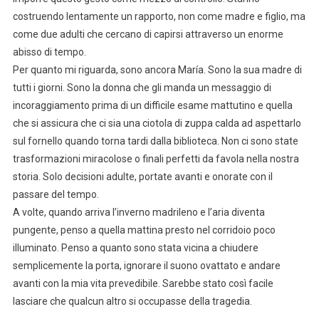
costruendo lentamente un rapporto, non come madre e figlio, ma
come due adulti che cercano di capirsi attraverso un enorme
abisso di tempo.
Per quanto mi riguarda, sono ancora María. Sono la sua madre di
tutti i giorni. Sono la donna che gli manda un messaggio di
incoraggiamento prima di un difficile esame mattutino e quella
che si assicura che ci sia una ciotola di zuppa calda ad aspettarlo
sul fornello quando torna tardi dalla biblioteca. Non ci sono state
trasformazioni miracolose o finali perfetti da favola nella nostra
storia. Solo decisioni adulte, portate avanti e onorate con il
passare del tempo.
A volte, quando arriva l’inverno madrileno e l’aria diventa
pungente, penso a quella mattina presto nel corridoio poco
illuminato. Penso a quanto sono stata vicina a chiudere
semplicemente la porta, ignorare il suono ovattato e andare
avanti con la mia vita prevedibile. Sarebbe stato così facile
lasciare che qualcun altro si occupasse della tragedia.