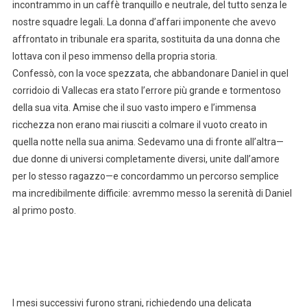
incontrammo in un caffè tranquillo e neutrale, del tutto senza le
nostre squadre legali. La donna d’affari imponente che avevo
affrontato in tribunale era sparita, sostituita da una donna che
lottava con il peso immenso della propria storia.
Confessò, con la voce spezzata, che abbandonare Daniel in quel
corridoio di Vallecas era stato l’errore più grande e tormentoso
della sua vita. Amise che il suo vasto impero e l’immensa
ricchezza non erano mai riusciti a colmare il vuoto creato in
quella notte nella sua anima. Sedevamo una di fronte all’altra—
due donne di universi completamente diversi, unite dall’amore
per lo stesso ragazzo—e concordammo un percorso semplice
ma incredibilmente difficile: avremmo messo la serenità di Daniel
al primo posto.
I mesi successivi furono strani, richiedendo una delicata