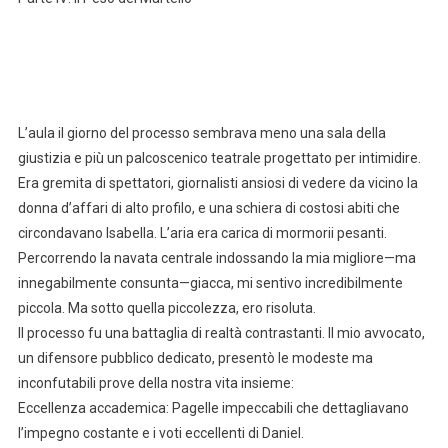
L’aula il giorno del processo sembrava meno una sala della
giustizia e più un palcoscenico teatrale progettato per intimidire.
Era gremita di spettatori, giornalisti ansiosi di vedere da vicino la
donna d’affari di alto profilo, e una schiera di costosi abiti che
circondavano Isabella. L’aria era carica di mormorii pesanti.
Percorrendo la navata centrale indossando la mia migliore—ma
innegabilmente consunta—giacca, mi sentivo incredibilmente
piccola. Ma sotto quella piccolezza, ero risoluta.
Il processo fu una battaglia di realtà contrastanti. Il mio avvocato,
un difensore pubblico dedicato, presentò le modeste ma
inconfutabili prove della nostra vita insieme:
Eccellenza accademica: Pagelle impeccabili che dettagliavano
l’impegno costante e i voti eccellenti di Daniel.