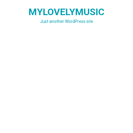
Skip
MYLOVELYMUSIC
to
content
Just another WordPress site