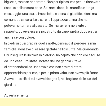
biglietto, ma non andammo. Non per ripicca, ma per un rinnovato
rispetto della nostra pace. Sei mesi dopo, lei mandò un lungo
messaggio, una scusa imperfetta e piena di giustificazioni, ma
comunque sincera. Le dissi che l’apprezzavo, ma che non
potevamo tornare al passato. Se mai avremmo avuto un
rapporto, doveva essere ricostruito da capo, pietra dopo pietra,
anche se con dolore.
In piedi su quei gradini, quella notte, pensavo di perdere la mia
famiglia. Pensavo di essere gettata nell’oscurità. Ma guardando
Lily inseguire le lucciole in giardino, ho capito che non ero esclusa
da una casa. Ero stata liberata da una gabbia. Stavo
allontanandomi da una tavola che non era mai stata
apparecchiata per me, e per la prima volta, non avevo più fame.
Avevo tutto ciò di cui avevo bisogno lì, nel bagliore delle luci del
giardino.
Advertisements