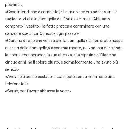
pochino.»
«Cosa intendi che è cambiato?» La mia voce era adesso un filo
tagliente. «Lei è la damigella dei fiori da sei mesi. Abbiamo
comprato il vestito. Ha fatto pratica a camminare con una
canzone specifica. Conosce ogni passo.»
«Clare ha deciso che voleva che la damigella dei fiori si abbinasse
ai colori delle damigelle,» disse mia madre, rialzandosi e lisciando
la gonna, recuperando la sua altezza. «La nipotina di Diane ha
cinque anni, ha il colore giusto, e semplicemente… ha avuto più
senso.»
«Aveva più senso escludere tua nipote senza nemmeno una
telefonata?»
«Sarah, per favore abbassa la voce.»