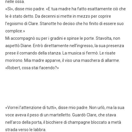
nelle ossa.
«Sì», disse mio padre. «E tua madre ha fatto esattamente ciò che
le è stato detto. Da decenni si mette in mezzo per coprire
l’egoismo di Clare. Stanotte ho deciso che ho finito di essere suo
complice.»
Mi accompagnò su per i gradini e spinse le porte. Stavolta, non
aspettò Diane. Entrò direttamente nell’ingresso, la sua presenza
prese il comando della stanza. La musica si fermò. Le risate
morirono. Mia madre apparve, il viso una maschera di allarme.
«Robert, cosa stai facendo?»
«Vorrei l’attenzione di tutti», disse mio padre. Non urlò, ma la sua
voce aveva il peso di un martelletto. Guardò Clare, che stava
nell’arco della porta, il bicchiere di champagne bloccato a metà
strada verso le labbra.