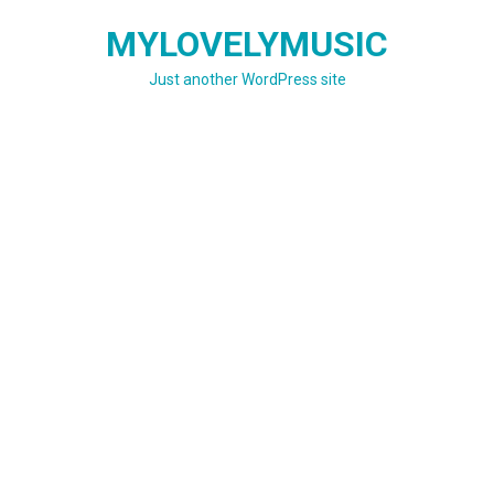
Skip
MYLOVELYMUSIC
to
content
Just another WordPress site