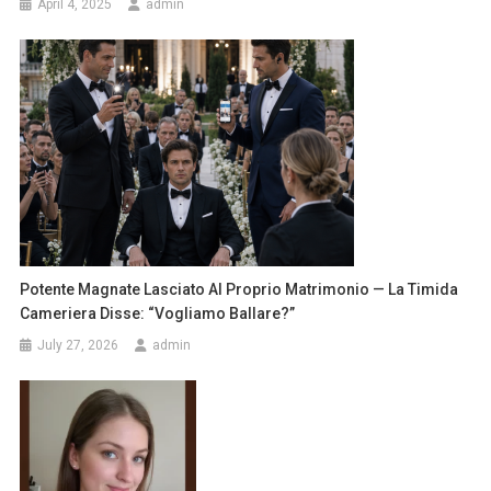
April 4, 2025
admin
Potente Magnate Lasciato Al Proprio Matrimonio — La Timida
Cameriera Disse: “Vogliamo Ballare?”
July 27, 2026
admin