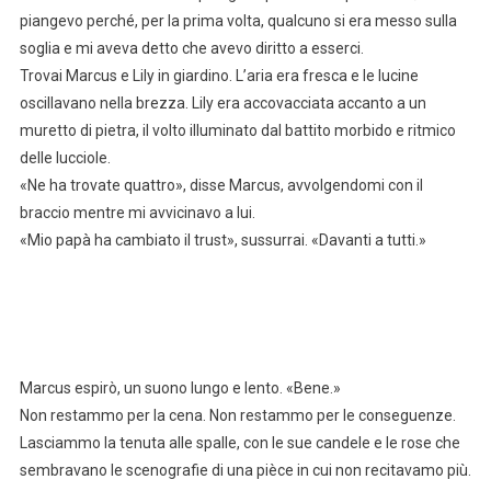
piangevo perché, per la prima volta, qualcuno si era messo sulla
soglia e mi aveva detto che avevo diritto a esserci.
Trovai Marcus e Lily in giardino. L’aria era fresca e le lucine
oscillavano nella brezza. Lily era accovacciata accanto a un
muretto di pietra, il volto illuminato dal battito morbido e ritmico
delle lucciole.
«Ne ha trovate quattro», disse Marcus, avvolgendomi con il
braccio mentre mi avvicinavo a lui.
«Mio papà ha cambiato il trust», sussurrai. «Davanti a tutti.»
Marcus espirò, un suono lungo e lento. «Bene.»
Non restammo per la cena. Non restammo per le conseguenze.
Lasciammo la tenuta alle spalle, con le sue candele e le rose che
sembravano le scenografie di una pièce in cui non recitavamo più.