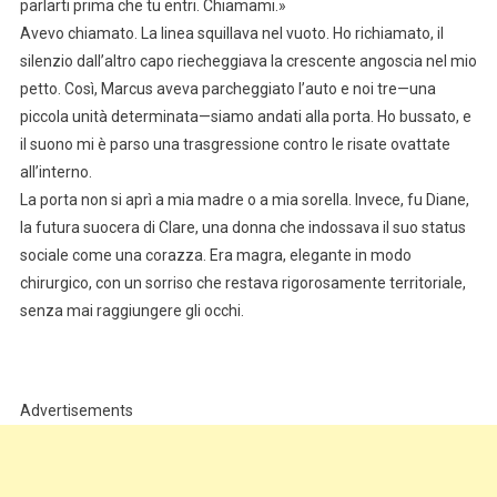
parlarti prima che tu entri. Chiamami.»
Avevo chiamato. La linea squillava nel vuoto. Ho richiamato, il
silenzio dall’altro capo riecheggiava la crescente angoscia nel mio
petto. Così, Marcus aveva parcheggiato l’auto e noi tre—una
piccola unità determinata—siamo andati alla porta. Ho bussato, e
il suono mi è parso una trasgressione contro le risate ovattate
all’interno.
La porta non si aprì a mia madre o a mia sorella. Invece, fu Diane,
la futura suocera di Clare, una donna che indossava il suo status
sociale come una corazza. Era magra, elegante in modo
chirurgico, con un sorriso che restava rigorosamente territoriale,
senza mai raggiungere gli occhi.
Advertisements