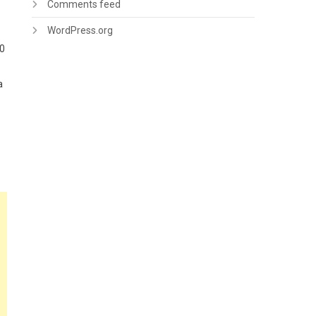
Comments feed
WordPress.org
00
a