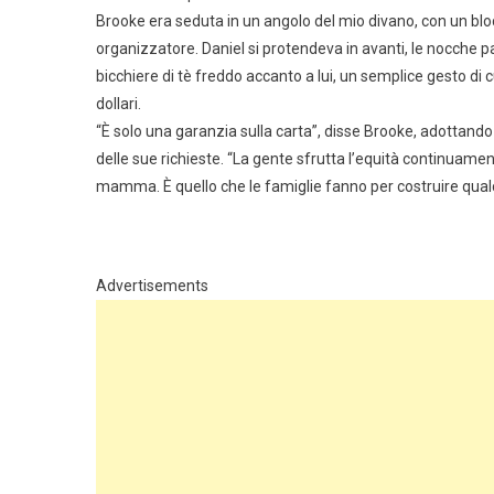
Brooke era seduta in un angolo del mio divano, con un bloc
organizzatore. Daniel si protendeva in avanti, le nocche pa
bicchiere di tè freddo accanto a lui, un semplice gesto di
dollari.
“È solo una garanzia sulla carta”, disse Brooke, adottand
delle sue richieste. “La gente sfrutta l’equità continuamen
mamma. È quello che le famiglie fanno per costruire qualc
Advertisements