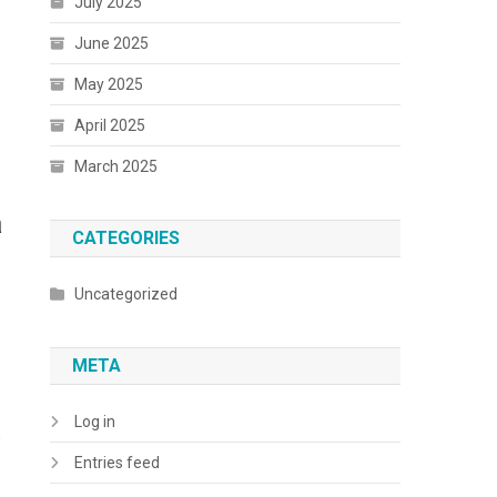
July 2025
June 2025
May 2025
o
April 2025
March 2025
a
CATEGORIES
Uncategorized
META
Log in
,
Entries feed