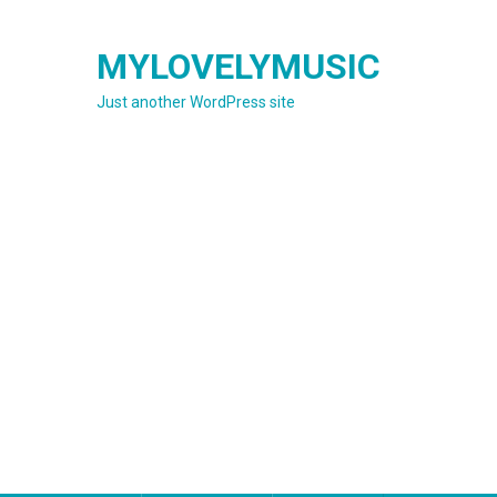
Skip
to
MYLOVELYMUSIC
content
Just another WordPress site