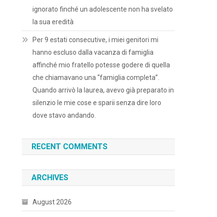
ignorato finché un adolescente non ha svelato
la sua eredità
Per 9 estati consecutive, i miei genitori mi
hanno escluso dalla vacanza di famiglia
affinché mio fratello potesse godere di quella
che chiamavano una “famiglia completa”.
Quando arrivò la laurea, avevo già preparato in
silenzio le mie cose e sparii senza dire loro
dove stavo andando.
RECENT COMMENTS
ARCHIVES
August 2026