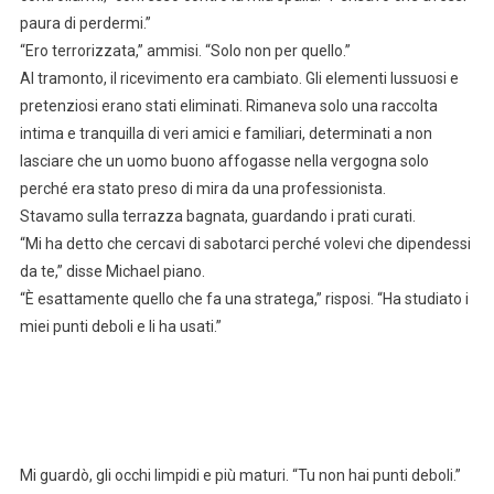
paura di perdermi.”
“Ero terrorizzata,” ammisi. “Solo non per quello.”
Al tramonto, il ricevimento era cambiato. Gli elementi lussuosi e
pretenziosi erano stati eliminati. Rimaneva solo una raccolta
intima e tranquilla di veri amici e familiari, determinati a non
lasciare che un uomo buono affogasse nella vergogna solo
perché era stato preso di mira da una professionista.
Stavamo sulla terrazza bagnata, guardando i prati curati.
“Mi ha detto che cercavi di sabotarci perché volevi che dipendessi
da te,” disse Michael piano.
“È esattamente quello che fa una stratega,” risposi. “Ha studiato i
miei punti deboli e li ha usati.”
Mi guardò, gli occhi limpidi e più maturi. “Tu non hai punti deboli.”