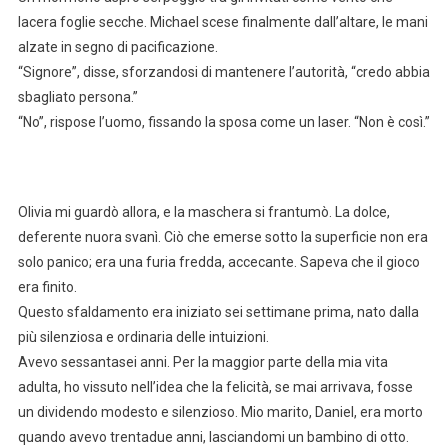
lacera foglie secche. Michael scese finalmente dall’altare, le mani
alzate in segno di pacificazione.
“Signore”, disse, sforzandosi di mantenere l’autorità, “credo abbia
sbagliato persona.”
“No”, rispose l’uomo, fissando la sposa come un laser. “Non è così.”
Olivia mi guardò allora, e la maschera si frantumò. La dolce,
deferente nuora svanì. Ciò che emerse sotto la superficie non era
solo panico; era una furia fredda, accecante. Sapeva che il gioco
era finito.
Questo sfaldamento era iniziato sei settimane prima, nato dalla
più silenziosa e ordinaria delle intuizioni.
Avevo sessantasei anni. Per la maggior parte della mia vita
adulta, ho vissuto nell’idea che la felicità, se mai arrivava, fosse
un dividendo modesto e silenzioso. Mio marito, Daniel, era morto
quando avevo trentadue anni, lasciandomi un bambino di otto.