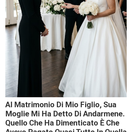
Al Matrimonio Di Mio Figlio, Sua
Moglie Mi Ha Detto Di Andarmene.
Quello Che Ha Dimenticato È Che
Avevo Pagato Quasi Tutto In Quella