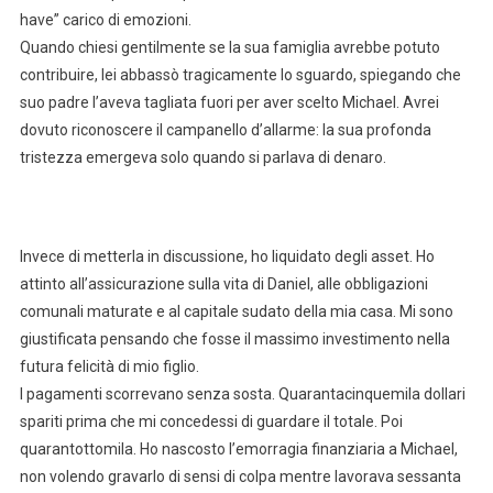
have” carico di emozioni.
Quando chiesi gentilmente se la sua famiglia avrebbe potuto
contribuire, lei abbassò tragicamente lo sguardo, spiegando che
suo padre l’aveva tagliata fuori per aver scelto Michael. Avrei
dovuto riconoscere il campanello d’allarme: la sua profonda
tristezza emergeva solo quando si parlava di denaro.
Invece di metterla in discussione, ho liquidato degli asset. Ho
attinto all’assicurazione sulla vita di Daniel, alle obbligazioni
comunali maturate e al capitale sudato della mia casa. Mi sono
giustificata pensando che fosse il massimo investimento nella
futura felicità di mio figlio.
I pagamenti scorrevano senza sosta. Quarantacinquemila dollari
spariti prima che mi concedessi di guardare il totale. Poi
quarantottomila. Ho nascosto l’emorragia finanziaria a Michael,
non volendo gravarlo di sensi di colpa mentre lavorava sessanta