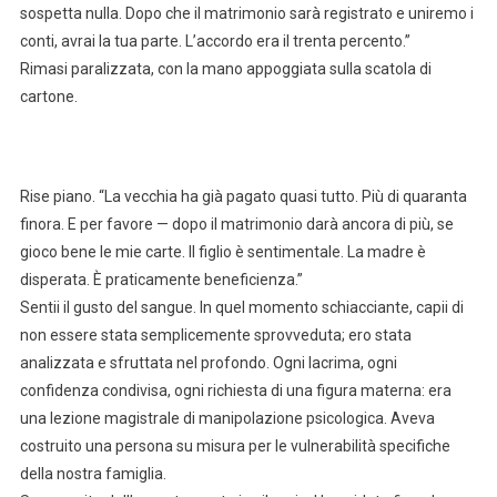
sospetta nulla. Dopo che il matrimonio sarà registrato e uniremo i
conti, avrai la tua parte. L’accordo era il trenta percento.”
Rimasi paralizzata, con la mano appoggiata sulla scatola di
cartone.
Rise piano. “La vecchia ha già pagato quasi tutto. Più di quaranta
finora. E per favore — dopo il matrimonio darà ancora di più, se
gioco bene le mie carte. Il figlio è sentimentale. La madre è
disperata. È praticamente beneficienza.”
Sentii il gusto del sangue. In quel momento schiacciante, capii di
non essere stata semplicemente sprovveduta; ero stata
analizzata e sfruttata nel profondo. Ogni lacrima, ogni
confidenza condivisa, ogni richiesta di una figura materna: era
una lezione magistrale di manipolazione psicologica. Aveva
costruito una persona su misura per le vulnerabilità specifiche
della nostra famiglia.