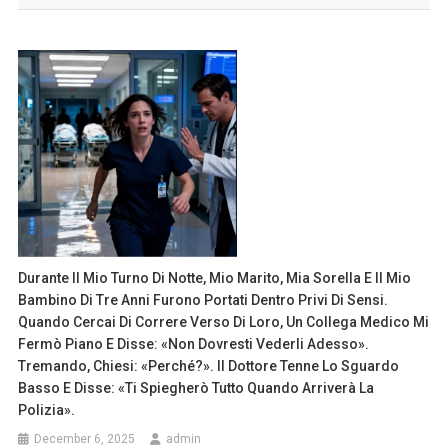
Durante Il Mio Turno Di Notte, Mio Marito, Mia Sorella E Il Mio
Bambino Di Tre Anni Furono Portati Dentro Privi Di Sensi.
Quando Cercai Di Correre Verso Di Loro, Un Collega Medico Mi
Fermò Piano E Disse: «Non Dovresti Vederli Adesso».
Tremando, Chiesi: «Perché?». Il Dottore Tenne Lo Sguardo
Basso E Disse: «Ti Spiegherò Tutto Quando Arriverà La
Polizia».
December 6, 2025
admin