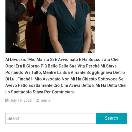
Al Divorzio, Mio Marito Si È Avvicinato E Ha Sussurrato Che
Oggi Era Il Giorno Più Bello Della Sua Vita Perché Mi Stava
Portando Via Tutto, Mentre La Sua Amante Sogghignava Dietro
Di Lui, Finché Il Mio Avvocato Non Mi Ha Chiesto Sottovoce Se
Avevo Fatto Esattamente Ciò Che Aveva Detto E Mi Ha Detto Che
Lo Spettacolo Stava Per Cominciare.
July 19, 2026
admin
Search
for: