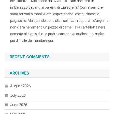
invitato tutti. Mio padre ha avvertito: “Non metterci in
imbarazzo davanti ai parenti di tua sorella.” Come sempre,
sono arrivati a mani vuote, aspettandosi che cucinassi e
pagassi io. Ma quando sono stati sollevati i coperchi d’argento,
non c’era nemmeno un pezzo di carne—e la cartelletta nera
accanto al piatto di mio padre conteneva qualcosa di molto
più difficile da mandare giù.
RECENT COMMENTS
ARCHIVES
August 2026
July 2026
June 2026