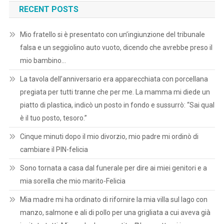
RECENT POSTS
Mio fratello si è presentato con un’ingiunzione del tribunale
falsa e un seggiolino auto vuoto, dicendo che avrebbe preso il
mio bambino…
La tavola dell’anniversario era apparecchiata con porcellana
pregiata per tutti tranne che per me. La mamma mi diede un
piatto di plastica, indicò un posto in fondo e sussurrò: “Sai qual
è il tuo posto, tesoro.”
Cinque minuti dopo il mio divorzio, mio padre mi ordinò di
cambiare il PIN-felicia
Sono tornata a casa dal funerale per dire ai miei genitori e a
mia sorella che mio marito-Felicia
Mia madre mi ha ordinato di rifornire la mia villa sul lago con
manzo, salmone e ali di pollo per una grigliata a cui aveva già