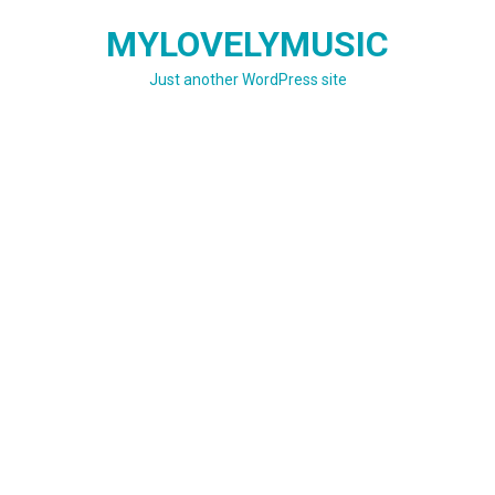
Skip
MYLOVELYMUSIC
to
content
Just another WordPress site