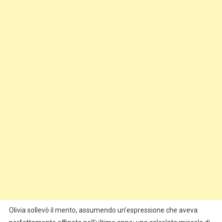
Olivia sollevò il mento, assumendo un’espressione che aveva