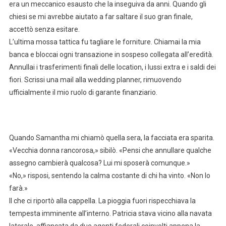
era un meccanico esausto che la inseguiva da anni. Quando gli
chiesi se mi avrebbe aiutato a far saltare il suo gran finale,
accettò senza esitare.
L’ultima mossa tattica fu tagliare le forniture. Chiamai la mia
banca e bloccai ogni transazione in sospeso collegata all’eredità.
Annullai i trasferimenti finali delle location, i lussi extra e i saldi dei
fiori. Scrissi una mail alla wedding planner, rimuovendo
ufficialmente il mio ruolo di garante finanziario.
Quando Samantha mi chiamò quella sera, la facciata era sparita.
«Vecchia donna rancorosa,» sibilò. «Pensi che annullare qualche
assegno cambierà qualcosa? Lui mi sposerà comunque.»
«No,» risposi, sentendo la calma costante di chi ha vinto. «Non lo
farà.»
Il che ci riportò alla cappella. La pioggia fuori rispecchiava la
tempesta imminente all’interno. Patricia stava vicino alla navata
laterale, affiancata da due agenti federali coinvolti appena la