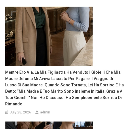
Mentre Ero Via, La Mia Figliastra Ha Venduto I Gioielli Che Mia
Madre Defunta Mi Aveva Lasciato Per Pagare Il Viaggio Di
Lusso Di Sua Madre. Quando Sono Tornata, Lei Ha Sorriso E Ha
Detto: “Mia Madre E Tuo Marito Sono Insieme In Italia, Grazie Ai
Tuoi Gioielli.” Non Ho Discusso. Ho Semplicemente Sorriso Di
Rimando.
July 28, 2026
admin