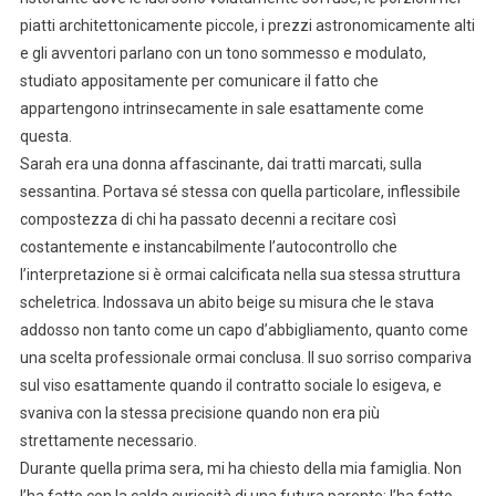
piatti architettonicamente piccole, i prezzi astronomicamente alti
e gli avventori parlano con un tono sommesso e modulato,
studiato appositamente per comunicare il fatto che
appartengono intrinsecamente in sale esattamente come
questa.
Sarah era una donna affascinante, dai tratti marcati, sulla
sessantina. Portava sé stessa con quella particolare, inflessibile
compostezza di chi ha passato decenni a recitare così
costantemente e instancabilmente l’autocontrollo che
l’interpretazione si è ormai calcificata nella sua stessa struttura
scheletrica. Indossava un abito beige su misura che le stava
addosso non tanto come un capo d’abbigliamento, quanto come
una scelta professionale ormai conclusa. Il suo sorriso compariva
sul viso esattamente quando il contratto sociale lo esigeva, e
svaniva con la stessa precisione quando non era più
strettamente necessario.
Durante quella prima sera, mi ha chiesto della mia famiglia. Non
l’ha fatto con la calda curiosità di una futura parente; l’ha fatto