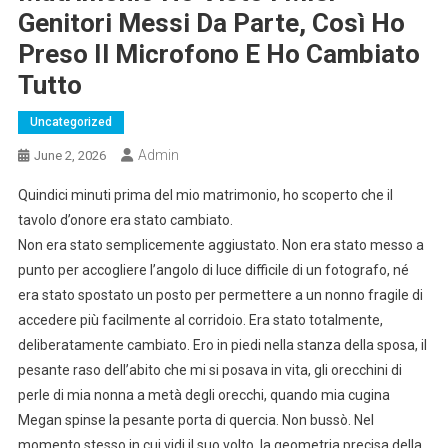
Genitori Messi Da Parte, Così Ho
Preso Il Microfono E Ho Cambiato
Tutto
Uncategorized
Admin
June 2, 2026
Quindici minuti prima del mio matrimonio, ho scoperto che il
tavolo d’onore era stato cambiato.
Non era stato semplicemente aggiustato. Non era stato messo a
punto per accogliere l’angolo di luce difficile di un fotografo, né
era stato spostato un posto per permettere a un nonno fragile di
accedere più facilmente al corridoio. Era stato totalmente,
deliberatamente cambiato. Ero in piedi nella stanza della sposa, il
pesante raso dell’abito che mi si posava in vita, gli orecchini di
perle di mia nonna a metà degli orecchi, quando mia cugina
Megan spinse la pesante porta di quercia. Non bussò. Nel
momento stesso in cui vidi il suo volto, la geometria precisa della