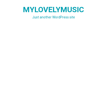
Skip
MYLOVELYMUSIC
to
content
Just another WordPress site