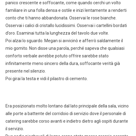
panico crescente e soffocante, come quando cerchi un volto
familiare in una folla densa e ostile e inizi lentamente a renderti
conto che ti hanno abbandonata. Osservai le rose bianche.
Osservai i calici di cristallo lucidissimi. Osservai i cartellini bordati
d’oro. Esaminai tutta la lunghezza del tavolo due volte.
Poi alzai lo sguardo. Megan si avvicinò e afferrò saldamente il
mio gomito. Non disse una parola, perché sapeva che qualsiasi
conforto verbale avrebbe potuto offrire sarebbe stato
infinitamente meno sincero della dura, soffocante verità già
presente nel silenzio.
Poi girai la testa e vidi il pilastro di cemento.
Era posizionato molto lontano dal lato principale della sala, vicino
alle porte a battente del corridoio di servizio dove il personale di
catering sarebbe corso avanti e indietro dietro agli ospiti durante
il servizio.