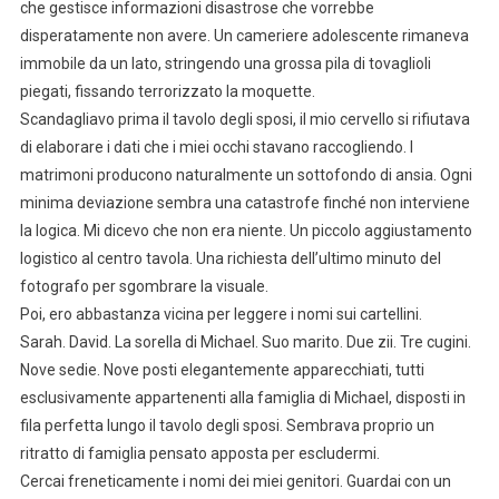
che gestisce informazioni disastrose che vorrebbe
disperatamente non avere. Un cameriere adolescente rimaneva
immobile da un lato, stringendo una grossa pila di tovaglioli
piegati, fissando terrorizzato la moquette.
Scandagliavo prima il tavolo degli sposi, il mio cervello si rifiutava
di elaborare i dati che i miei occhi stavano raccogliendo. I
matrimoni producono naturalmente un sottofondo di ansia. Ogni
minima deviazione sembra una catastrofe finché non interviene
la logica. Mi dicevo che non era niente. Un piccolo aggiustamento
logistico al centro tavola. Una richiesta dell’ultimo minuto del
fotografo per sgombrare la visuale.
Poi, ero abbastanza vicina per leggere i nomi sui cartellini.
Sarah. David. La sorella di Michael. Suo marito. Due zii. Tre cugini.
Nove sedie. Nove posti elegantemente apparecchiati, tutti
esclusivamente appartenenti alla famiglia di Michael, disposti in
fila perfetta lungo il tavolo degli sposi. Sembrava proprio un
ritratto di famiglia pensato apposta per escludermi.
Cercai freneticamente i nomi dei miei genitori. Guardai con un