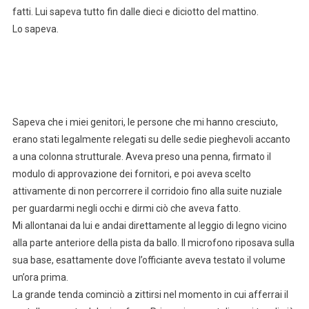
fatti. Lui sapeva tutto fin dalle dieci e diciotto del mattino.
Lo sapeva.
Sapeva che i miei genitori, le persone che mi hanno cresciuto,
erano stati legalmente relegati su delle sedie pieghevoli accanto
a una colonna strutturale. Aveva preso una penna, firmato il
modulo di approvazione dei fornitori, e poi aveva scelto
attivamente di non percorrere il corridoio fino alla suite nuziale
per guardarmi negli occhi e dirmi ciò che aveva fatto.
Mi allontanai da lui e andai direttamente al leggio di legno vicino
alla parte anteriore della pista da ballo. Il microfono riposava sulla
sua base, esattamente dove l’officiante aveva testato il volume
un’ora prima.
La grande tenda cominciò a zittirsi nel momento in cui afferrai il