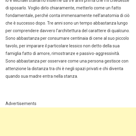
Io e Michael stavamo insieme da tre anni prima che mi chiedesse
di sposarlo. Voglio dirlo chiaramente, metterlo come un fatto
fondamentale, perché conta immensamente nell’anatomia di ciò
che è successo dopo. Tre anni sono un tempo abbastanza lungo
per comprendere davvero l’architettura del carattere di qualcuno.
Sono abbastanza per consumare centinaia di cene al suo piccolo
tavolo, per imparare il particolare lessico non detto della sua
famiglia fatto di amore, rimostranze e passivo-aggressività.
Sono abbastanza per osservare come una persona gestisce con
attenzione la distanza tra chi è negli spazi privati e chi diventa
quando sua madre entra nella stanza.
Advertisements