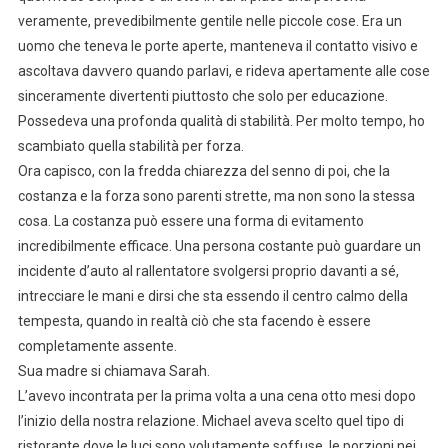
veramente, prevedibilmente gentile nelle piccole cose. Era un
uomo che teneva le porte aperte, manteneva il contatto visivo e
ascoltava davvero quando parlavi, e rideva apertamente alle cose
sinceramente divertenti piuttosto che solo per educazione.
Possedeva una profonda qualità di stabilità. Per molto tempo, ho
scambiato quella stabilità per forza.
Ora capisco, con la fredda chiarezza del senno di poi, che la
costanza e la forza sono parenti strette, ma non sono la stessa
cosa. La costanza può essere una forma di evitamento
incredibilmente efficace. Una persona costante può guardare un
incidente d’auto al rallentatore svolgersi proprio davanti a sé,
intrecciare le mani e dirsi che sta essendo il centro calmo della
tempesta, quando in realtà ciò che sta facendo è essere
completamente assente.
Sua madre si chiamava Sarah.
L’avevo incontrata per la prima volta a una cena otto mesi dopo
l’inizio della nostra relazione. Michael aveva scelto quel tipo di
ristorante dove le luci sono volutamente soffuse, le porzioni nei