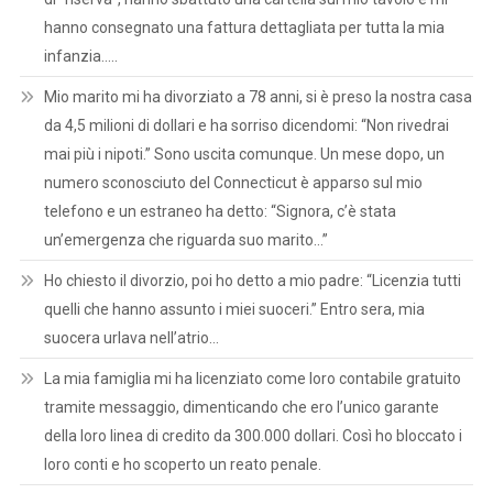
hanno consegnato una fattura dettagliata per tutta la mia
infanzia…..
Mio marito mi ha divorziato a 78 anni, si è preso la nostra casa
da 4,5 milioni di dollari e ha sorriso dicendomi: “Non rivedrai
mai più i nipoti.” Sono uscita comunque. Un mese dopo, un
numero sconosciuto del Connecticut è apparso sul mio
telefono e un estraneo ha detto: “Signora, c’è stata
un’emergenza che riguarda suo marito…”
Ho chiesto il divorzio, poi ho detto a mio padre: “Licenzia tutti
quelli che hanno assunto i miei suoceri.” Entro sera, mia
suocera urlava nell’atrio…
La mia famiglia mi ha licenziato come loro contabile gratuito
tramite messaggio, dimenticando che ero l’unico garante
della loro linea di credito da 300.000 dollari. Così ho bloccato i
loro conti e ho scoperto un reato penale.