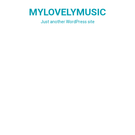
Skip
MYLOVELYMUSIC
to
content
Just another WordPress site