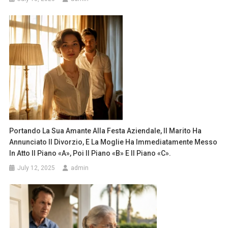
Portando La Sua Amante Alla Festa Aziendale, Il Marito Ha
Annunciato Il Divorzio, E La Moglie Ha Immediatamente Messo
In Atto Il Piano «A», Poi Il Piano «B» E Il Piano «C».
July 12, 2025
admin