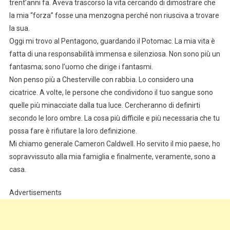
trent’anni fa. Aveva trascorso la vita cercando di dimostrare che
la mia “forza” fosse una menzogna perché non riusciva a trovare
la sua.
Oggi mi trovo al Pentagono, guardando il Potomac. La mia vita è
fatta di una responsabilità immensa e silenziosa. Non sono più un
fantasma; sono l’uomo che dirige i fantasmi.
Non penso più a Chesterville con rabbia. Lo considero una
cicatrice. A volte, le persone che condividono il tuo sangue sono
quelle più minacciate dalla tua luce. Cercheranno di definirti
secondo le loro ombre. La cosa più difficile e più necessaria che tu
possa fare è rifiutare la loro definizione.
Mi chiamo generale Cameron Caldwell. Ho servito il mio paese, ho
sopravvissuto alla mia famiglia e finalmente, veramente, sono a
casa.
Advertisements