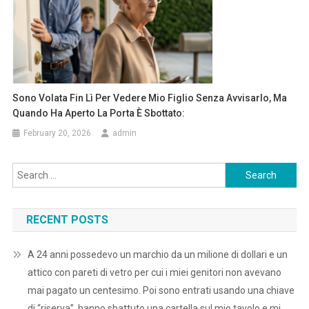
Sono Volata Fin Lì Per Vedere Mio Figlio Senza Avvisarlo, Ma
Quando Ha Aperto La Porta È Sbottato:
February 20, 2026
admin
Search
for:
RECENT POSTS
A 24 anni possedevo un marchio da un milione di dollari e un
attico con pareti di vetro per cui i miei genitori non avevano
mai pagato un centesimo. Poi sono entrati usando una chiave
di “riserva”, hanno sbattuto una cartella sul mio tavolo e mi