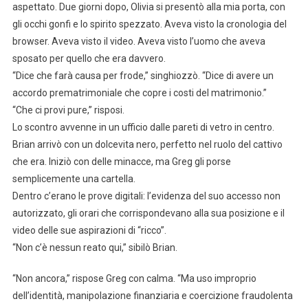
aspettato. Due giorni dopo, Olivia si presentò alla mia porta, con
gli occhi gonfi e lo spirito spezzato. Aveva visto la cronologia del
browser. Aveva visto il video. Aveva visto l’uomo che aveva
sposato per quello che era davvero.
“Dice che farà causa per frode,” singhiozzò. “Dice di avere un
accordo prematrimoniale che copre i costi del matrimonio.”
“Che ci provi pure,” risposi.
Lo scontro avvenne in un ufficio dalle pareti di vetro in centro.
Brian arrivò con un dolcevita nero, perfetto nel ruolo del cattivo
che era. Iniziò con delle minacce, ma Greg gli porse
semplicemente una cartella.
Dentro c’erano le prove digitali: l’evidenza del suo accesso non
autorizzato, gli orari che corrispondevano alla sua posizione e il
video delle sue aspirazioni di “ricco”.
“Non c’è nessun reato qui,” sibilò Brian.
“Non ancora,” rispose Greg con calma. “Ma uso improprio
dell’identità, manipolazione finanziaria e coercizione fraudolenta