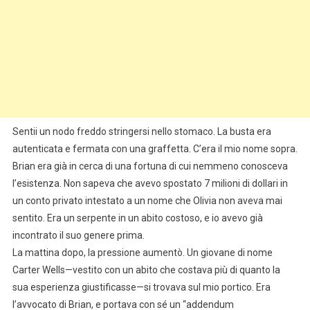
Sentii un nodo freddo stringersi nello stomaco. La busta era
autenticata e fermata con una graffetta. C’era il mio nome sopra.
Brian era già in cerca di una fortuna di cui nemmeno conosceva
l’esistenza. Non sapeva che avevo spostato 7 milioni di dollari in
un conto privato intestato a un nome che Olivia non aveva mai
sentito. Era un serpente in un abito costoso, e io avevo già
incontrato il suo genere prima.
La mattina dopo, la pressione aumentò. Un giovane di nome
Carter Wells—vestito con un abito che costava più di quanto la
sua esperienza giustificasse—si trovava sul mio portico. Era
l’avvocato di Brian, e portava con sé un “addendum