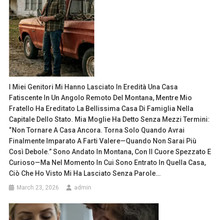
I Miei Genitori Mi Hanno Lasciato In Eredità Una Casa
Fatiscente In Un Angolo Remoto Del Montana, Mentre Mio
Fratello Ha Ereditato La Bellissima Casa Di Famiglia Nella
Capitale Dello Stato. Mia Moglie Ha Detto Senza Mezzi Termini:
“Non Tornare A Casa Ancora. Torna Solo Quando Avrai
Finalmente Imparato A Farti Valere—Quando Non Sarai Più
Così Debole.” Sono Andato In Montana, Con Il Cuore Spezzato E
Curioso—Ma Nel Momento In Cui Sono Entrato In Quella Casa,
Ciò Che Ho Visto Mi Ha Lasciato Senza Parole…
March 23, 2026
admin