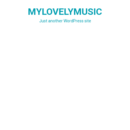
Skip
MYLOVELYMUSIC
to
content
Just another WordPress site