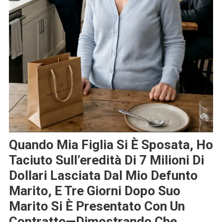
Quando Mia Figlia Si È Sposata, Ho
Taciuto Sull’eredità Di 7 Milioni Di
Dollari Lasciata Dal Mio Defunto
Marito, E Tre Giorni Dopo Suo
Marito Si È Presentato Con Un
Contratto—Dimostrando Che