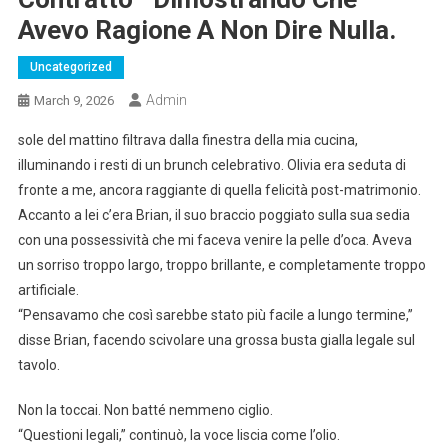
Avevo Ragione A Non Dire Nulla.
Uncategorized
Admin
March 9, 2026
sole del mattino filtrava dalla finestra della mia cucina,
illuminando i resti di un brunch celebrativo. Olivia era seduta di
fronte a me, ancora raggiante di quella felicità post-matrimonio.
Accanto a lei c’era Brian, il suo braccio poggiato sulla sua sedia
con una possessività che mi faceva venire la pelle d’oca. Aveva
un sorriso troppo largo, troppo brillante, e completamente troppo
artificiale.
“Pensavamo che così sarebbe stato più facile a lungo termine,”
disse Brian, facendo scivolare una grossa busta gialla legale sul
tavolo.
Non la toccai. Non batté nemmeno ciglio.
“Questioni legali,” continuò, la voce liscia come l’olio.