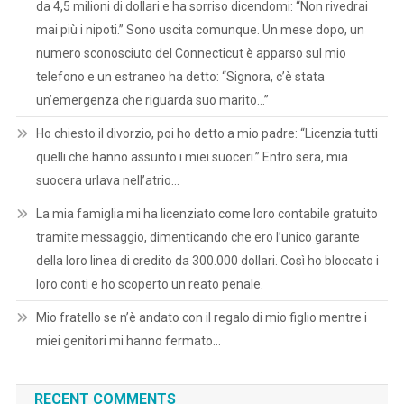
da 4,5 milioni di dollari e ha sorriso dicendomi: “Non rivedrai
mai più i nipoti.” Sono uscita comunque. Un mese dopo, un
numero sconosciuto del Connecticut è apparso sul mio
telefono e un estraneo ha detto: “Signora, c’è stata
un’emergenza che riguarda suo marito…”
Ho chiesto il divorzio, poi ho detto a mio padre: “Licenzia tutti
quelli che hanno assunto i miei suoceri.” Entro sera, mia
suocera urlava nell’atrio…
La mia famiglia mi ha licenziato come loro contabile gratuito
tramite messaggio, dimenticando che ero l’unico garante
della loro linea di credito da 300.000 dollari. Così ho bloccato i
loro conti e ho scoperto un reato penale.
Mio fratello se n’è andato con il regalo di mio figlio mentre i
miei genitori mi hanno fermato…
RECENT COMMENTS