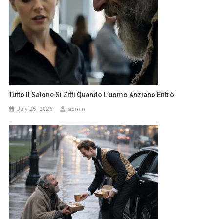
Tutto Il Salone Si Zittì Quando L’uomo Anziano Entrò.
July 25, 2026
admin