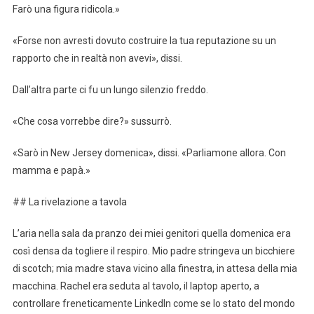
Farò una figura ridicola.»
«Forse non avresti dovuto costruire la tua reputazione su un
rapporto che in realtà non avevi», dissi.
Dall’altra parte ci fu un lungo silenzio freddo.
«Che cosa vorrebbe dire?» sussurrò.
«Sarò in New Jersey domenica», dissi. «Parliamone allora. Con
mamma e papà.»
## La rivelazione a tavola
L’aria nella sala da pranzo dei miei genitori quella domenica era
così densa da togliere il respiro. Mio padre stringeva un bicchiere
di scotch; mia madre stava vicino alla finestra, in attesa della mia
macchina. Rachel era seduta al tavolo, il laptop aperto, a
controllare freneticamente LinkedIn come se lo stato del mondo