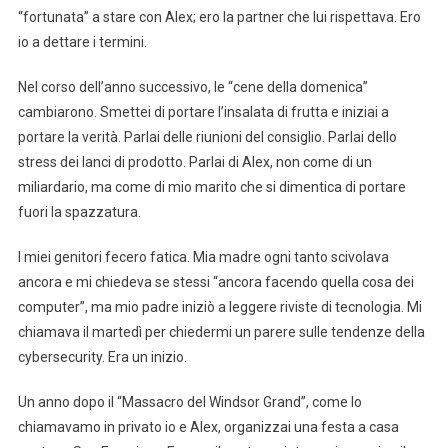
“fortunata” a stare con Alex; ero la partner che lui rispettava. Ero
io a dettare i termini.
Nel corso dell’anno successivo, le “cene della domenica”
cambiarono. Smettei di portare l’insalata di frutta e iniziai a
portare la verità. Parlai delle riunioni del consiglio. Parlai dello
stress dei lanci di prodotto. Parlai di Alex, non come di un
miliardario, ma come di mio marito che si dimentica di portare
fuori la spazzatura.
I miei genitori fecero fatica. Mia madre ogni tanto scivolava
ancora e mi chiedeva se stessi “ancora facendo quella cosa dei
computer”, ma mio padre iniziò a leggere riviste di tecnologia. Mi
chiamava il martedì per chiedermi un parere sulle tendenze della
cybersecurity. Era un inizio.
Un anno dopo il “Massacro del Windsor Grand”, come lo
chiamavamo in privato io e Alex, organizzai una festa a casa