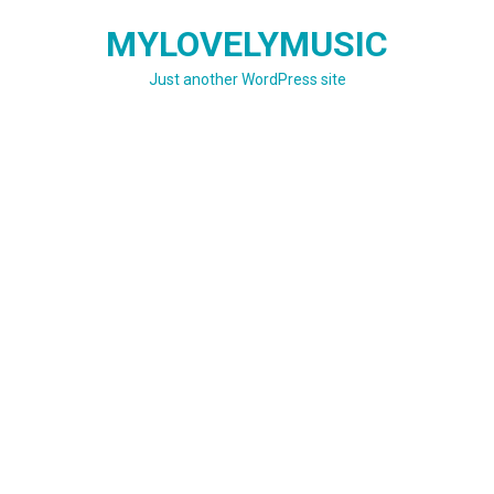
Skip
MYLOVELYMUSIC
to
content
Just another WordPress site