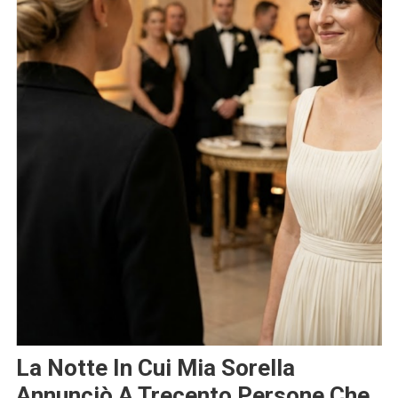
La Notte In Cui Mia Sorella
Annunciò A Trecento Persone Che