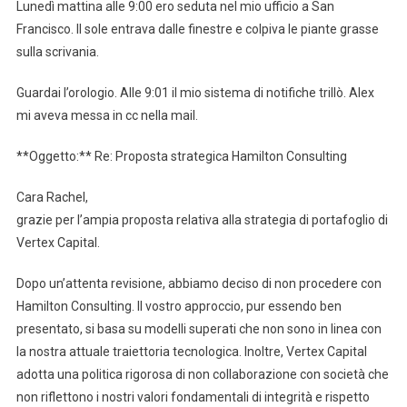
Lunedì mattina alle 9:00 ero seduta nel mio ufficio a San
Francisco. Il sole entrava dalle finestre e colpiva le piante grasse
sulla scrivania.
Guardai l’orologio. Alle 9:01 il mio sistema di notifiche trillò. Alex
mi aveva messa in cc nella mail.
**Oggetto:** Re: Proposta strategica Hamilton Consulting
Cara Rachel,
grazie per l’ampia proposta relativa alla strategia di portafoglio di
Vertex Capital.
Dopo un’attenta revisione, abbiamo deciso di non procedere con
Hamilton Consulting. Il vostro approccio, pur essendo ben
presentato, si basa su modelli superati che non sono in linea con
la nostra attuale traiettoria tecnologica. Inoltre, Vertex Capital
adotta una politica rigorosa di non collaborazione con società che
non riflettono i nostri valori fondamentali di integrità e rispetto