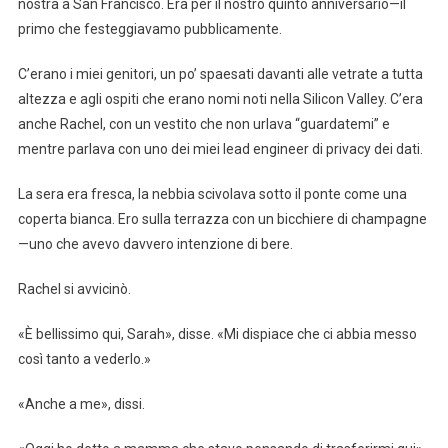
nostra a San Francisco. Era per il nostro quinto anniversario—il
primo che festeggiavamo pubblicamente.
C’erano i miei genitori, un po’ spaesati davanti alle vetrate a tutta
altezza e agli ospiti che erano nomi noti nella Silicon Valley. C’era
anche Rachel, con un vestito che non urlava “guardatemi” e
mentre parlava con uno dei miei lead engineer di privacy dei dati.
La sera era fresca, la nebbia scivolava sotto il ponte come una
coperta bianca. Ero sulla terrazza con un bicchiere di champagne
—uno che avevo davvero intenzione di bere.
Rachel si avvicinò.
«È bellissimo qui, Sarah», disse. «Mi dispiace che ci abbia messo
così tanto a vederlo.»
«Anche a me», dissi.