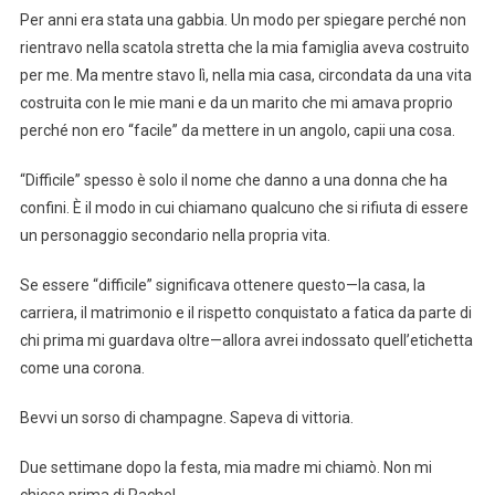
Per anni era stata una gabbia. Un modo per spiegare perché non
rientravo nella scatola stretta che la mia famiglia aveva costruito
per me. Ma mentre stavo lì, nella mia casa, circondata da una vita
costruita con le mie mani e da un marito che mi amava proprio
perché non ero “facile” da mettere in un angolo, capii una cosa.
“Difficile” spesso è solo il nome che danno a una donna che ha
confini. È il modo in cui chiamano qualcuno che si rifiuta di essere
un personaggio secondario nella propria vita.
Se essere “difficile” significava ottenere questo—la casa, la
carriera, il matrimonio e il rispetto conquistato a fatica da parte di
chi prima mi guardava oltre—allora avrei indossato quell’etichetta
come una corona.
Bevvi un sorso di champagne. Sapeva di vittoria.
Due settimane dopo la festa, mia madre mi chiamò. Non mi