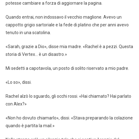
potesse cambiare a forza di aggiornare la pagina.
Quando entrai, non indossavo il vecchio maglione. Avevo un
cappotto grigio sartoriale e la fede di platino che per anni avevo
tenuto in una scatolina.
«Sarah, grazie a Dio», disse mia madre. «Rachel è a pezzi. Questa
storia di Vertex… è un disastro.»
Mi sedetti a capotavola, un posto di solito riservato a mio padre.
«Lo so», dissi.
Rachel alzò lo sguardo, gli occhi rossi. «Hai chiamato? Hai parlato
con Alex?»
«Non ho dovuto chiamarlo», dissi. «Stava preparando la colazione
quando è partita la mail.»