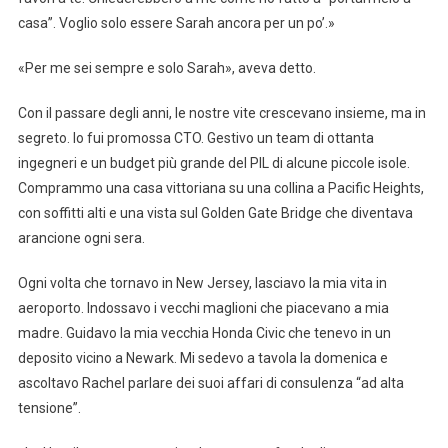
casa”. Voglio solo essere Sarah ancora per un po’.»
«Per me sei sempre e solo Sarah», aveva detto.
Con il passare degli anni, le nostre vite crescevano insieme, ma in
segreto. Io fui promossa CTO. Gestivo un team di ottanta
ingegneri e un budget più grande del PIL di alcune piccole isole.
Comprammo una casa vittoriana su una collina a Pacific Heights,
con soffitti alti e una vista sul Golden Gate Bridge che diventava
arancione ogni sera.
Ogni volta che tornavo in New Jersey, lasciavo la mia vita in
aeroporto. Indossavo i vecchi maglioni che piacevano a mia
madre. Guidavo la mia vecchia Honda Civic che tenevo in un
deposito vicino a Newark. Mi sedevo a tavola la domenica e
ascoltavo Rachel parlare dei suoi affari di consulenza “ad alta
tensione”.