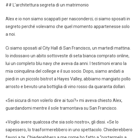
## L’architettura segreta di un matrimonio
Alex e io non siamo scappati per nasconderci; ci siamo sposati in
segreto perché volevamo che quel momento appartenesse solo
a noi.
Ci siamo sposati al City Hall di San Francisco, un martedì mattina.
Io indossavo un abito sottoveste di seta bianca comprato online,
lui un completo blu navy che aveva da anni. I testimoni erano la
mia coinquilina del college e il suo socio. Dopo, siamo andati a
piedi in un piccolo bistrot a Hayes Valley, abbiamo mangiato pollo
arrosto e bevuto una bottiglia di vino rosso da quaranta dollari.
«Sei sicura di non volerlo dire ai tuoi?» mi aveva chiesto Alex,
guardandomi mentre il sole tramontava su San Francisco.
«Voglio avere qualcosa che sia solo nostro», gli dissi. «Se lo
sapessero, lo trasformerebbero in uno spettacolo. Chiederebbero
favori a te. Chiederebbero a me come ho fatto a “portarmelo a