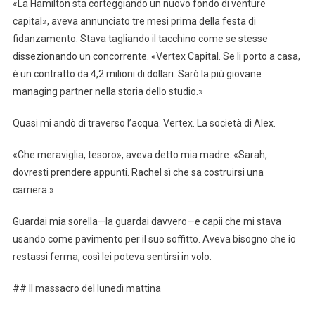
«La Hamilton sta corteggiando un nuovo fondo di venture
capital», aveva annunciato tre mesi prima della festa di
fidanzamento. Stava tagliando il tacchino come se stesse
dissezionando un concorrente. «Vertex Capital. Se li porto a casa,
è un contratto da 4,2 milioni di dollari. Sarò la più giovane
managing partner nella storia dello studio.»
Quasi mi andò di traverso l’acqua. Vertex. La società di Alex.
«Che meraviglia, tesoro», aveva detto mia madre. «Sarah,
dovresti prendere appunti. Rachel sì che sa costruirsi una
carriera.»
Guardai mia sorella—la guardai davvero—e capii che mi stava
usando come pavimento per il suo soffitto. Aveva bisogno che io
restassi ferma, così lei poteva sentirsi in volo.
## Il massacro del lunedì mattina