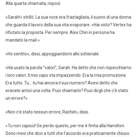
Alla quarta chiamata, risposi.
«Sarah!» strillò. La sua voce era frastagliata, il suono di una donna
che guarda il lavoro della sua vita evaporare. «Hai visto? Vertex ha
rifiutato la proposta. Per sempre. Alex Chin in persona ha
mandato la mail.»
«Ho sentito», dissi, appoggiandomi allo schienale.
«Ha usato la parola “valori”, Sarah. Ha detto che non rispecchiamo
i loro valori. Il mio capo sta impazzendo. Era la mia promozione.
Era tutto. Tu… tu hai ancora il suo numero? Avevi detto che
eravate amici una volta. Puoi chiamarlo? Puoi dirgli che c’è stato
un errore?»
«Non c’è stato nessun errore, Rachel», dissi.
«Tu non capisci! Se perdo questo, per me è finita alla Hamilton.
Sono mesi che dico a tutti che l’accordo era praticamente chiuso.