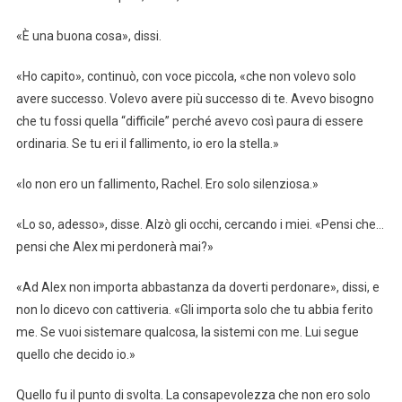
«È una buona cosa», dissi.
«Ho capito», continuò, con voce piccola, «che non volevo solo
avere successo. Volevo avere più successo di te. Avevo bisogno
che tu fossi quella “difficile” perché avevo così paura di essere
ordinaria. Se tu eri il fallimento, io ero la stella.»
«Io non ero un fallimento, Rachel. Ero solo silenziosa.»
«Lo so, adesso», disse. Alzò gli occhi, cercando i miei. «Pensi che…
pensi che Alex mi perdonerà mai?»
«Ad Alex non importa abbastanza da doverti perdonare», dissi, e
non lo dicevo con cattiveria. «Gli importa solo che tu abbia ferito
me. Se vuoi sistemare qualcosa, la sistemi con me. Lui segue
quello che decido io.»
Quello fu il punto di svolta. La consapevolezza che non ero solo