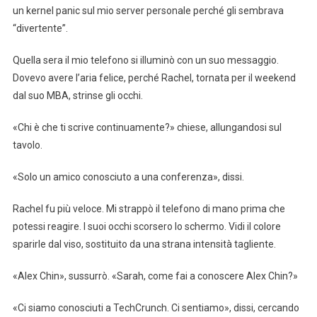
un kernel panic sul mio server personale perché gli sembrava
“divertente”.
Quella sera il mio telefono si illuminò con un suo messaggio.
Dovevo avere l’aria felice, perché Rachel, tornata per il weekend
dal suo MBA, strinse gli occhi.
«Chi è che ti scrive continuamente?» chiese, allungandosi sul
tavolo.
«Solo un amico conosciuto a una conferenza», dissi.
Rachel fu più veloce. Mi strappò il telefono di mano prima che
potessi reagire. I suoi occhi scorsero lo schermo. Vidi il colore
sparirle dal viso, sostituito da una strana intensità tagliente.
«Alex Chin», sussurrò. «Sarah, come fai a conoscere Alex Chin?»
«Ci siamo conosciuti a TechCrunch. Ci sentiamo», dissi, cercando