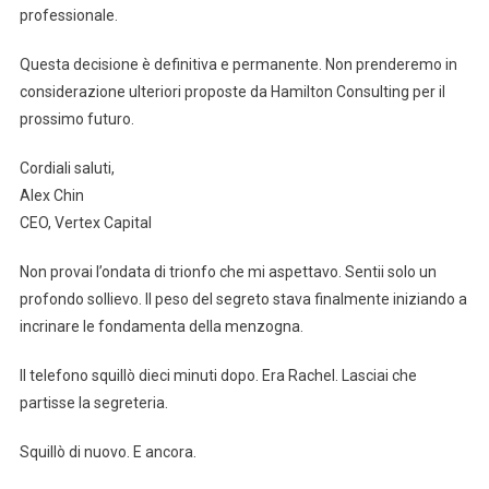
professionale.
Questa decisione è definitiva e permanente. Non prenderemo in
considerazione ulteriori proposte da Hamilton Consulting per il
prossimo futuro.
Cordiali saluti,
Alex Chin
CEO, Vertex Capital
Non provai l’ondata di trionfo che mi aspettavo. Sentii solo un
profondo sollievo. Il peso del segreto stava finalmente iniziando a
incrinare le fondamenta della menzogna.
Il telefono squillò dieci minuti dopo. Era Rachel. Lasciai che
partisse la segreteria.
Squillò di nuovo. E ancora.