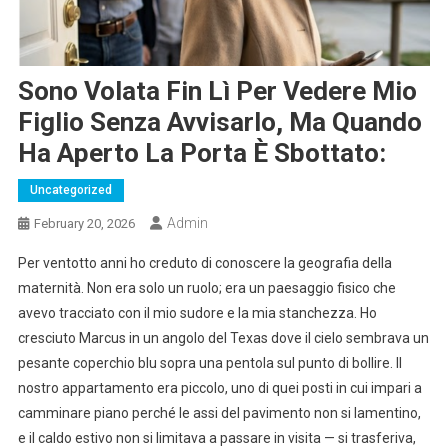
Sono Volata Fin Lì Per Vedere Mio
Figlio Senza Avvisarlo, Ma Quando
Ha Aperto La Porta È Sbottato:
Uncategorized
Admin
February 20, 2026
Per ventotto anni ho creduto di conoscere la geografia della
maternità. Non era solo un ruolo; era un paesaggio fisico che
avevo tracciato con il mio sudore e la mia stanchezza. Ho
cresciuto Marcus in un angolo del Texas dove il cielo sembrava un
pesante coperchio blu sopra una pentola sul punto di bollire. Il
nostro appartamento era piccolo, uno di quei posti in cui impari a
camminare piano perché le assi del pavimento non si lamentino,
e il caldo estivo non si limitava a passare in visita — si trasferiva,