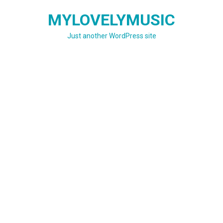
Skip
MYLOVELYMUSIC
to
content
Just another WordPress site