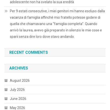
adolescente non ha svelato la sua eredità
Per 9 estati consecutive, i miei genitori mi hanno escluso dalla
vacanza di famiglia affinché mio fratello potesse godere di
quella che chiamavano una “famiglia completa”. Quando
arrivò la laurea, avevo già preparato in silenzio le mie cose e
sparii senza dire loro dove stavo andando.
RECENT COMMENTS
ARCHIVES
August 2026
July 2026
June 2026
May 2026