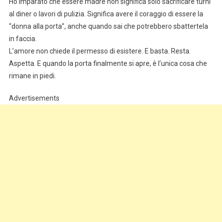
Ho imparato che essere madre non significa solo sacrificare turni
al diner o lavori di pulizia. Significa avere il coraggio di essere la
“donna alla porta”, anche quando sai che potrebbero sbattertela
in faccia.
L’amore non chiede il permesso di esistere. E basta. Resta.
Aspetta. E quando la porta finalmente si apre, è l’unica cosa che
rimane in piedi.
Advertisements