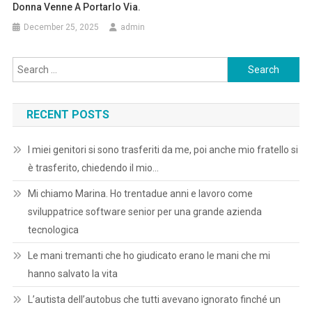
Donna Venne A Portarlo Via.
December 25, 2025
admin
Search
for:
RECENT POSTS
I miei genitori si sono trasferiti da me, poi anche mio fratello si
è trasferito, chiedendo il mio…
Mi chiamo Marina. Ho trentadue anni e lavoro come
sviluppatrice software senior per una grande azienda
tecnologica
Le mani tremanti che ho giudicato erano le mani che mi
hanno salvato la vita
L’autista dell’autobus che tutti avevano ignorato finché un