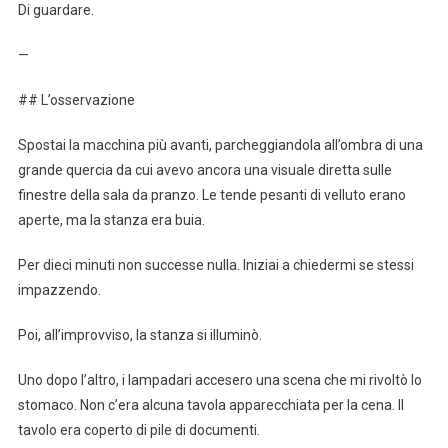
Di guardare.
—
## L’osservazione
Spostai la macchina più avanti, parcheggiandola all’ombra di una
grande quercia da cui avevo ancora una visuale diretta sulle
finestre della sala da pranzo. Le tende pesanti di velluto erano
aperte, ma la stanza era buia.
Per dieci minuti non successe nulla. Iniziai a chiedermi se stessi
impazzendo.
Poi, all’improvviso, la stanza si illuminò.
Uno dopo l’altro, i lampadari accesero una scena che mi rivoltò lo
stomaco. Non c’era alcuna tavola apparecchiata per la cena. Il
tavolo era coperto di pile di documenti.