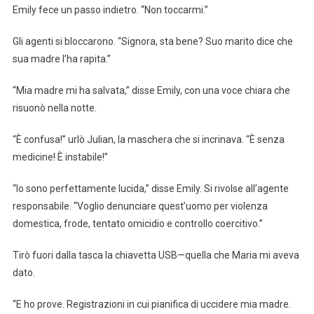
Emily fece un passo indietro. “Non toccarmi.”
Gli agenti si bloccarono. “Signora, sta bene? Suo marito dice che
sua madre l’ha rapita.”
“Mia madre mi ha salvata,” disse Emily, con una voce chiara che
risuonò nella notte.
“È confusa!” urlò Julian, la maschera che si incrinava. “È senza
medicine! È instabile!”
“Io sono perfettamente lucida,” disse Emily. Si rivolse all’agente
responsabile. “Voglio denunciare quest’uomo per violenza
domestica, frode, tentato omicidio e controllo coercitivo.”
Tirò fuori dalla tasca la chiavetta USB—quella che Maria mi aveva
dato.
“E ho prove. Registrazioni in cui pianifica di uccidere mia madre.