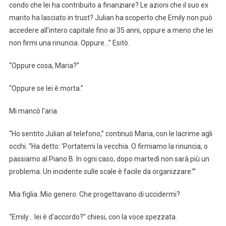
condo che lei ha contribuito a finanziare? Le azioni che il suo ex
marito ha lasciato in trust? Julian ha scoperto che Emily non può
accedere all’intero capitale fino ai 35 anni, oppure a meno che lei
non firmi una rinuncia. Oppure…” Esitò.
“Oppure cosa, Maria?”
“Oppure se lei è morta.”
Mi mancò l’aria.
“Ho sentito Julian al telefono,” continuò Maria, con le lacrime agli
occhi. “Ha detto: ‘Portatemi la vecchia. O firmiamo la rinuncia, o
passiamo al Piano B. In ogni caso, dopo martedì non sarà più un
problema. Un incidente sulle scale è facile da organizzare.’”
Mia figlia. Mio genero. Che progettavano di uccidermi?
“Emily… lei è d’accordo?” chiesi, con la voce spezzata.