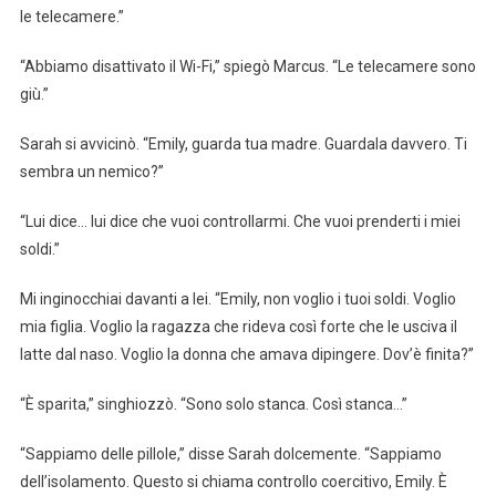
le telecamere.”
“Abbiamo disattivato il Wi-Fi,” spiegò Marcus. “Le telecamere sono
giù.”
Sarah si avvicinò. “Emily, guarda tua madre. Guardala davvero. Ti
sembra un nemico?”
“Lui dice… lui dice che vuoi controllarmi. Che vuoi prenderti i miei
soldi.”
Mi inginocchiai davanti a lei. “Emily, non voglio i tuoi soldi. Voglio
mia figlia. Voglio la ragazza che rideva così forte che le usciva il
latte dal naso. Voglio la donna che amava dipingere. Dov’è finita?”
“È sparita,” singhiozzò. “Sono solo stanca. Così stanca…”
“Sappiamo delle pillole,” disse Sarah dolcemente. “Sappiamo
dell’isolamento. Questo si chiama controllo coercitivo, Emily. È