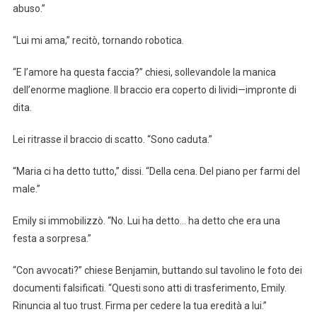
abuso.”
“Lui mi ama,” recitò, tornando robotica.
“E l’amore ha questa faccia?” chiesi, sollevandole la manica
dell’enorme maglione. Il braccio era coperto di lividi—impronte di
dita.
Lei ritrasse il braccio di scatto. “Sono caduta.”
“Maria ci ha detto tutto,” dissi. “Della cena. Del piano per farmi del
male.”
Emily si immobilizzò. “No. Lui ha detto… ha detto che era una
festa a sorpresa.”
“Con avvocati?” chiese Benjamin, buttando sul tavolino le foto dei
documenti falsificati. “Questi sono atti di trasferimento, Emily.
Rinuncia al tuo trust. Firma per cedere la tua eredità a lui.”