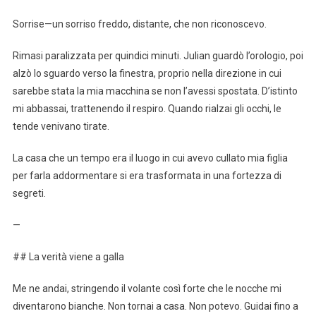
Sorrise—un sorriso freddo, distante, che non riconoscevo.
Rimasi paralizzata per quindici minuti. Julian guardò l’orologio, poi
alzò lo sguardo verso la finestra, proprio nella direzione in cui
sarebbe stata la mia macchina se non l’avessi spostata. D’istinto
mi abbassai, trattenendo il respiro. Quando rialzai gli occhi, le
tende venivano tirate.
La casa che un tempo era il luogo in cui avevo cullato mia figlia
per farla addormentare si era trasformata in una fortezza di
segreti.
—
## La verità viene a galla
Me ne andai, stringendo il volante così forte che le nocche mi
diventarono bianche. Non tornai a casa. Non potevo. Guidai fino a