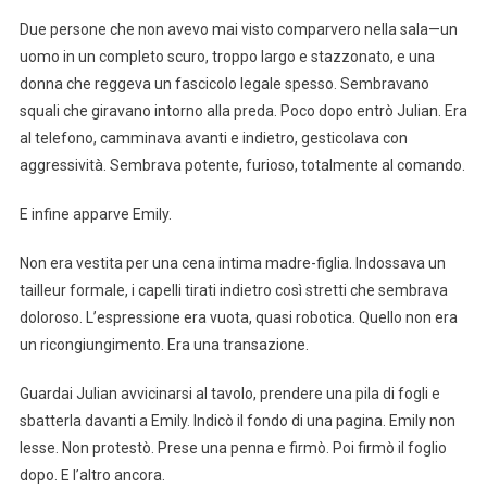
Due persone che non avevo mai visto comparvero nella sala—un
uomo in un completo scuro, troppo largo e stazzonato, e una
donna che reggeva un fascicolo legale spesso. Sembravano
squali che giravano intorno alla preda. Poco dopo entrò Julian. Era
al telefono, camminava avanti e indietro, gesticolava con
aggressività. Sembrava potente, furioso, totalmente al comando.
E infine apparve Emily.
Non era vestita per una cena intima madre-figlia. Indossava un
tailleur formale, i capelli tirati indietro così stretti che sembrava
doloroso. L’espressione era vuota, quasi robotica. Quello non era
un ricongiungimento. Era una transazione.
Guardai Julian avvicinarsi al tavolo, prendere una pila di fogli e
sbatterla davanti a Emily. Indicò il fondo di una pagina. Emily non
lesse. Non protestò. Prese una penna e firmò. Poi firmò il foglio
dopo. E l’altro ancora.