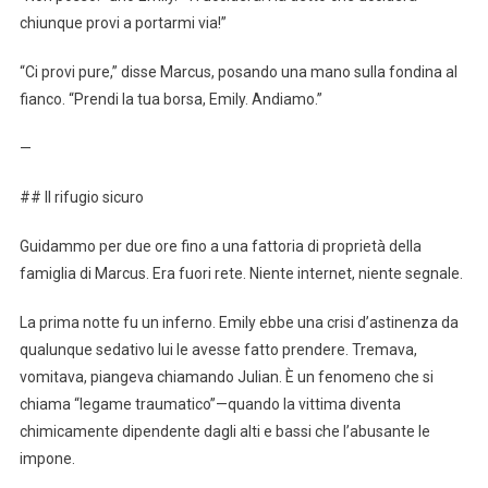
chiunque provi a portarmi via!”
“Ci provi pure,” disse Marcus, posando una mano sulla fondina al
fianco. “Prendi la tua borsa, Emily. Andiamo.”
—
## Il rifugio sicuro
Guidammo per due ore fino a una fattoria di proprietà della
famiglia di Marcus. Era fuori rete. Niente internet, niente segnale.
La prima notte fu un inferno. Emily ebbe una crisi d’astinenza da
qualunque sedativo lui le avesse fatto prendere. Tremava,
vomitava, piangeva chiamando Julian. È un fenomeno che si
chiama “legame traumatico”—quando la vittima diventa
chimicamente dipendente dagli alti e bassi che l’abusante le
impone.