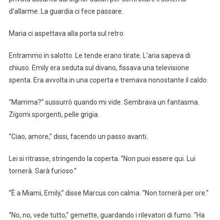
d’allarme. La guardia ci fece passare.
Maria ci aspettava alla porta sul retro.
Entrammo in salotto. Le tende erano tirate. L’aria sapeva di
chiuso. Emily era seduta sul divano, fissava una televisione
spenta. Era avvolta in una coperta e tremava nonostante il caldo.
“Mamma?” sussurrò quando mi vide. Sembrava un fantasma.
Zigomi sporgenti, pelle grigia.
“Ciao, amore,” dissi, facendo un passo avanti.
Lei si ritrasse, stringendo la coperta. “Non puoi essere qui. Lui
tornerà. Sarà furioso.”
“È a Miami, Emily,” disse Marcus con calma. “Non tornerà per ore.”
“No, no, vede tutto,” gemette, guardando i rilevatori di fumo. “Ha