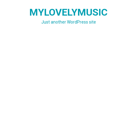
Skip
MYLOVELYMUSIC
to
content
Just another WordPress site