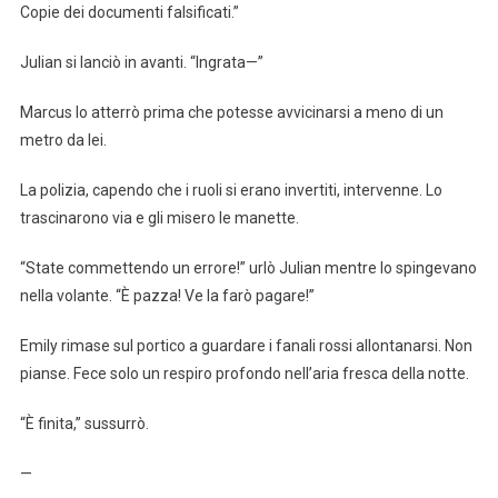
Copie dei documenti falsificati.”
Julian si lanciò in avanti. “Ingrata—”
Marcus lo atterrò prima che potesse avvicinarsi a meno di un
metro da lei.
La polizia, capendo che i ruoli si erano invertiti, intervenne. Lo
trascinarono via e gli misero le manette.
“State commettendo un errore!” urlò Julian mentre lo spingevano
nella volante. “È pazza! Ve la farò pagare!”
Emily rimase sul portico a guardare i fanali rossi allontanarsi. Non
pianse. Fece solo un respiro profondo nell’aria fresca della notte.
“È finita,” sussurrò.
—