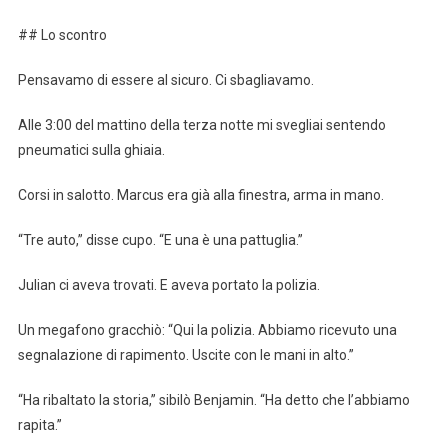
## Lo scontro
Pensavamo di essere al sicuro. Ci sbagliavamo.
Alle 3:00 del mattino della terza notte mi svegliai sentendo
pneumatici sulla ghiaia.
Corsi in salotto. Marcus era già alla finestra, arma in mano.
“Tre auto,” disse cupo. “E una è una pattuglia.”
Julian ci aveva trovati. E aveva portato la polizia.
Un megafono gracchiò: “Qui la polizia. Abbiamo ricevuto una
segnalazione di rapimento. Uscite con le mani in alto.”
“Ha ribaltato la storia,” sibilò Benjamin. “Ha detto che l’abbiamo
rapita.”