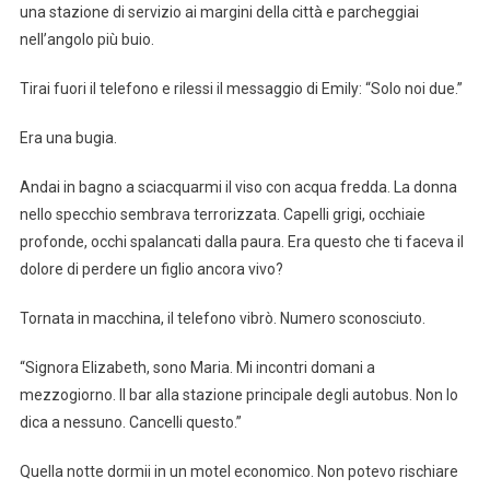
una stazione di servizio ai margini della città e parcheggiai
nell’angolo più buio.
Tirai fuori il telefono e rilessi il messaggio di Emily: “Solo noi due.”
Era una bugia.
Andai in bagno a sciacquarmi il viso con acqua fredda. La donna
nello specchio sembrava terrorizzata. Capelli grigi, occhiaie
profonde, occhi spalancati dalla paura. Era questo che ti faceva il
dolore di perdere un figlio ancora vivo?
Tornata in macchina, il telefono vibrò. Numero sconosciuto.
“Signora Elizabeth, sono Maria. Mi incontri domani a
mezzogiorno. Il bar alla stazione principale degli autobus. Non lo
dica a nessuno. Cancelli questo.”
Quella notte dormii in un motel economico. Non potevo rischiare