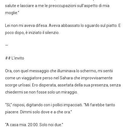
salute e lasciare a me le preoccupazioni sull’aspetto di mia
moglie.”
Lei non mi aveva difesa. Aveva abbassato lo sguardo sul piatto. E
poco dopo, è iniziato il silenzio.
—
## L’invito
Ora, con quel messaggio che illuminava lo schermo, mi sentii
come un viaggiatore perso nel Sahara che improvvisamente
scorge un’oasi. Ero disperata, assetata della sua presenza, senza
chiedermi se non fosse solo un miraggio.
“Sì,” risposi, digitando con i pollici impacciati. “Mi farebbe tanto
piacere. Dimmi solo dove e a che ora.”
“A casa mia. 20:00. Solo noi due.”