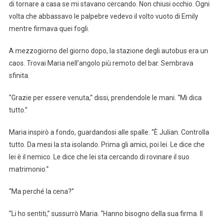
di tornare a casa se mi stavano cercando. Non chiusi occhio. Ogni
volta che abbassavo le palpebre vedevo il volto vuoto di Emily
mentre firmava quei fogli.
A mezzogiorno del giorno dopo, la stazione degli autobus era un
caos. Trovai Maria nell’angolo più remoto del bar. Sembrava
sfinita.
“Grazie per essere venuta,” dissi, prendendole le mani. “Mi dica
tutto.”
Maria inspirò a fondo, guardandosi alle spalle. “È Julian. Controlla
tutto. Da mesi la sta isolando. Prima gli amici, poi lei. Le dice che
lei è il nemico. Le dice che lei sta cercando di rovinare il suo
matrimonio.”
“Ma perché la cena?”
“Li ho sentiti,” sussurrò Maria. “Hanno bisogno della sua firma. Il