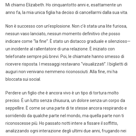
Mi chiamo Elizabeth. Ho cinquantotto anni e, esattamente un
anno fa, la mia unica figlia ha deciso di cancellarmi dalla sua vita.
Non è successo con un’esplosione. Non c’è stata una lite furiosa,
nessun vaso lanciato, nessun momento definitivo che posso
indicare come “la fine”. È stato un distacco graduale e silenzioso—
un incidente al rallentatore di una relazione. È iniziato con
telefonate sempre più brevi. Poi, le chiamate hanno smesso di
ricevere risposta. I messaggi restavano “visualizzati”. I biglietti di
auguri non venivano nemmeno riconosciuti. Alla fine, mi ha
bloccata sui social.
Perdere un figlio che è ancora vivo è un tipo di tortura molto
preciso. È un lutto senza chiusura, un dolore senza un corpo da
seppellire. È come se una parte di te stesse ancora respirando e
sorridendo da qualche parte nel mondo, ma quella parte non ti
riconoscesse più. Ho passato notti intere a fissare il soffitto,
analizzando ogni interazione degli ultimi due anni, frugando nei