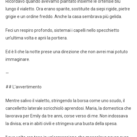
Ricordavo quando avevamo piantato insieme le ortensie blu
lungo il vialetto. Ora erano sparite, sostituite da siepi rigide, pietre
grigie e un ordine freddo. Anche la casa sembrava più gelida.
Feci un respiro profondo, sistemai i capelli nello specchietto
un’ultima volta e aprii la portiera.
Ed è lì che la notte prese una direzione che non avrei mai potuto
immaginare.
—
## L’avvertimento
Mentre salivo il vialetto, stringendo la borsa come uno scudo, il
cancelletto laterale scricchiolò aprendosi. Maria, la domestica che
lavorava per Emily da tre anni, corse verso di me. Non indossava
la divisa; era in abiti civili e stringeva una busta della spesa.