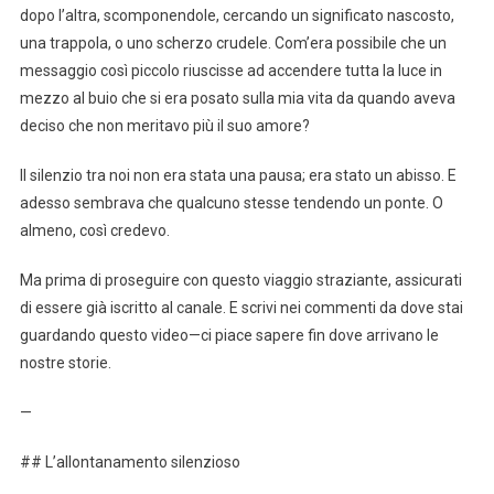
dopo l’altra, scomponendole, cercando un significato nascosto,
una trappola, o uno scherzo crudele. Com’era possibile che un
messaggio così piccolo riuscisse ad accendere tutta la luce in
mezzo al buio che si era posato sulla mia vita da quando aveva
deciso che non meritavo più il suo amore?
Il silenzio tra noi non era stata una pausa; era stato un abisso. E
adesso sembrava che qualcuno stesse tendendo un ponte. O
almeno, così credevo.
Ma prima di proseguire con questo viaggio straziante, assicurati
di essere già iscritto al canale. E scrivi nei commenti da dove stai
guardando questo video—ci piace sapere fin dove arrivano le
nostre storie.
—
## L’allontanamento silenzioso