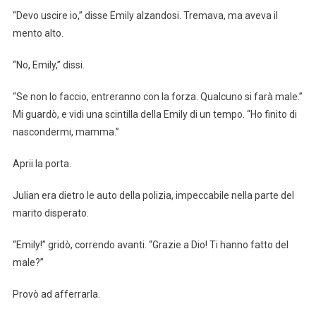
“Devo uscire io,” disse Emily alzandosi. Tremava, ma aveva il
mento alto.
“No, Emily,” dissi.
“Se non lo faccio, entreranno con la forza. Qualcuno si farà male.”
Mi guardò, e vidi una scintilla della Emily di un tempo. “Ho finito di
nascondermi, mamma.”
Aprii la porta.
Julian era dietro le auto della polizia, impeccabile nella parte del
marito disperato.
“Emily!” gridò, correndo avanti. “Grazie a Dio! Ti hanno fatto del
male?”
Provò ad afferrarla.