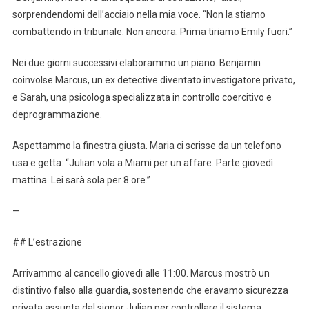
sorprendendomi dell’acciaio nella mia voce. “Non la stiamo
combattendo in tribunale. Non ancora. Prima tiriamo Emily fuori.”
Nei due giorni successivi elaborammo un piano. Benjamin
coinvolse Marcus, un ex detective diventato investigatore privato,
e Sarah, una psicologa specializzata in controllo coercitivo e
deprogrammazione.
Aspettammo la finestra giusta. Maria ci scrisse da un telefono
usa e getta: “Julian vola a Miami per un affare. Parte giovedì
mattina. Lei sarà sola per 8 ore.”
—
## L’estrazione
Arrivammo al cancello giovedì alle 11:00. Marcus mostrò un
distintivo falso alla guardia, sostenendo che eravamo sicurezza
privata assunta dal signor Julian per controllare il sistema