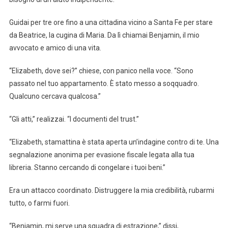
Guidai per tre ore fino a una cittadina vicino a Santa Fe per stare
da Beatrice, la cugina di Maria. Da lì chiamai Benjamin, il mio
avvocato e amico di una vita.
“Elizabeth, dove sei?” chiese, con panico nella voce. “Sono
passato nel tuo appartamento. È stato messo a soqquadro.
Qualcuno cercava qualcosa.”
“Gli atti,” realizzai. “I documenti del trust.”
“Elizabeth, stamattina è stata aperta un’indagine contro di te. Una
segnalazione anonima per evasione fiscale legata alla tua
libreria. Stanno cercando di congelare i tuoi beni.”
Era un attacco coordinato. Distruggere la mia credibilità, rubarmi
tutto, o farmi fuori.
“Benjamin, mi serve una squadra di estrazione,” dissi,