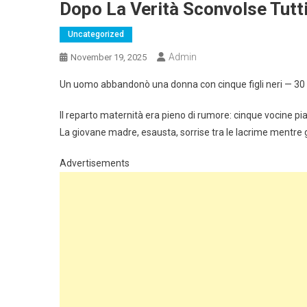
Dopo La Verità Sconvolse Tutti
Uncategorized
Admin
November 19, 2025
Un uomo abbandonò una donna con cinque figli neri — 30 a
Il reparto maternità era pieno di rumore: cinque vocine p
La giovane madre, esausta, sorrise tra le lacrime mentre gu
Advertisements