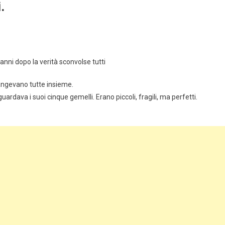
.
nni dopo la verità sconvolse tutti
iangevano tutte insieme.
ardava i suoi cinque gemelli. Erano piccoli, fragili, ma perfetti.