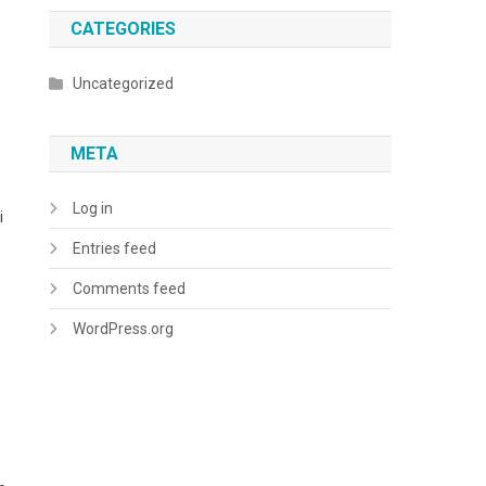
CATEGORIES
Uncategorized
META
Log in
i
Entries feed
Comments feed
WordPress.org