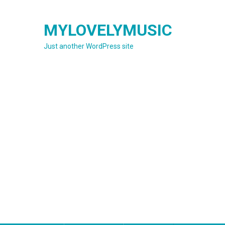
Skip
to
MYLOVELYMUSIC
content
Just another WordPress site