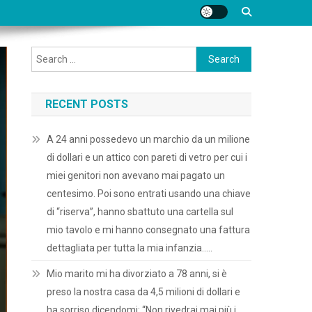
Search
for:
RECENT POSTS
A 24 anni possedevo un marchio da un milione
di dollari e un attico con pareti di vetro per cui i
miei genitori non avevano mai pagato un
centesimo. Poi sono entrati usando una chiave
di “riserva”, hanno sbattuto una cartella sul
mio tavolo e mi hanno consegnato una fattura
dettagliata per tutta la mia infanzia…..
Mio marito mi ha divorziato a 78 anni, si è
preso la nostra casa da 4,5 milioni di dollari e
ha sorriso dicendomi: “Non rivedrai mai più i