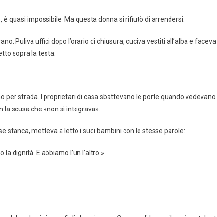
o, è quasi impossibile. Ma questa donna si rifiutò di arrendersi.
o. Puliva uffici dopo l’orario di chiusura, cuciva vestiti all’alba e faceva
etto sopra la testa.
vano per strada. I proprietari di casa sbattevano le porte quando vedevano 
con la scusa che «non si integrava».
se stanca, metteva a letto i suoi bambini con le stesse parole:
 dignità. E abbiamo l’un l’altro.»