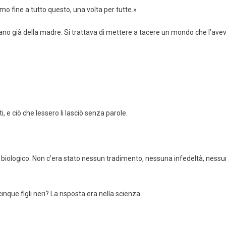
o fine a tutto questo, una volta per tutte.»
avano già della madre. Si trattava di mettere a tacere un mondo che l’ave
i, e ciò che lessero li lasciò senza parole.
 biologico. Non c’era stato nessun tradimento, nessuna infedeltà, nessu
que figli neri? La risposta era nella scienza.