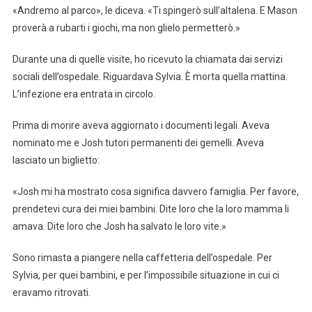
«Andremo al parco», le diceva. «Ti spingerò sull’altalena. E Mason
proverà a rubarti i giochi, ma non glielo permetterò.»
Durante una di quelle visite, ho ricevuto la chiamata dai servizi
sociali dell’ospedale. Riguardava Sylvia. È morta quella mattina.
L’infezione era entrata in circolo.
Prima di morire aveva aggiornato i documenti legali. Aveva
nominato me e Josh tutori permanenti dei gemelli. Aveva
lasciato un biglietto:
«Josh mi ha mostrato cosa significa davvero famiglia. Per favore,
prendetevi cura dei miei bambini. Dite loro che la loro mamma li
amava. Dite loro che Josh ha salvato le loro vite.»
Sono rimasta a piangere nella caffetteria dell’ospedale. Per
Sylvia, per quei bambini, e per l’impossibile situazione in cui ci
eravamo ritrovati.