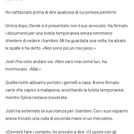
Ho riattaccato prima di dire qualcosa di cui potessi pentirmi.
Un’ora dopo, Derek si è presentato con il suo avvocato. Ha firmato
i documenti per una tutela temporanea senza nemmeno
chiedere di vedere i bambini. Mi ha guardata una volta, ha alzato
le spalle e ha detto: «Non sono più un mio peso.»
Josh l’ha visto andare via. «Non sarò mai come lui», ha
mormorato. «Mai.»
Quella notte abbiamo portato i gemelli a casa. Avevo firmato
carte che capivo a malapena, accettando la tutela temporanea
mentre Sylvia restava ricoverata.
Josh ha sistemato la sua stanza per i bambini. Con i suoi risparmi
aveva trovato una culla di seconda mano in un mercatino.
«Dovresti fare i compiti», ho provato a dire. «O uscire con gli