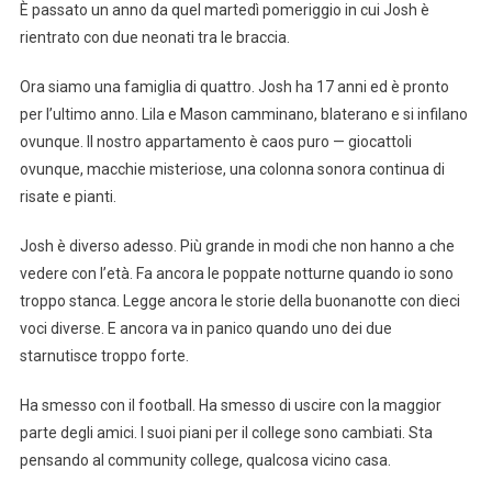
È passato un anno da quel martedì pomeriggio in cui Josh è
rientrato con due neonati tra le braccia.
Ora siamo una famiglia di quattro. Josh ha 17 anni ed è pronto
per l’ultimo anno. Lila e Mason camminano, blaterano e si infilano
ovunque. Il nostro appartamento è caos puro — giocattoli
ovunque, macchie misteriose, una colonna sonora continua di
risate e pianti.
Josh è diverso adesso. Più grande in modi che non hanno a che
vedere con l’età. Fa ancora le poppate notturne quando io sono
troppo stanca. Legge ancora le storie della buonanotte con dieci
voci diverse. E ancora va in panico quando uno dei due
starnutisce troppo forte.
Ha smesso con il football. Ha smesso di uscire con la maggior
parte degli amici. I suoi piani per il college sono cambiati. Sta
pensando al community college, qualcosa vicino casa.