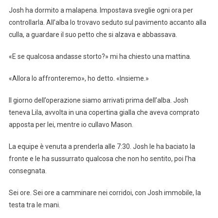
Josh ha dormito a malapena. Impostava sveglie ogni ora per
controllarla. All’alba lo trovavo seduto sul pavimento accanto alla
culla, a guardare il suo petto che si alzava e abbassava.
«E se qualcosa andasse storto?» mi ha chiesto una mattina.
«Allora lo affronteremo», ho detto. «Insieme.»
Il giorno dell’operazione siamo arrivati prima dell’alba. Josh
teneva Lila, avvolta in una copertina gialla che aveva comprato
apposta per lei, mentre io cullavo Mason.
La equipe è venuta a prenderla alle 7:30. Josh le ha baciato la
fronte e le ha sussurrato qualcosa che non ho sentito, poi l’ha
consegnata.
Sei ore. Sei ore a camminare nei corridoi, con Josh immobile, la
testa tra le mani.