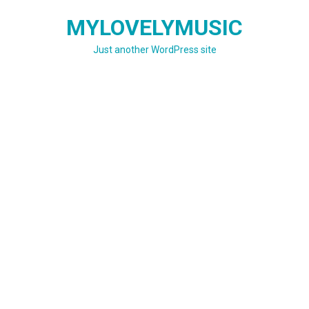
Skip
MYLOVELYMUSIC
to
content
Just another WordPress site