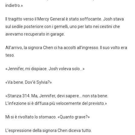
indietro.»
Il tragitto verso il Mercy General è stato soffocante. Josh stava
sul sedile posteriore con i gemelli, uno per lato nei cestini che
avevamo recuperato in garage.
All’arrivo, la signora Chen ci ha accolti all’ingresso. Il suo volto era
teso.
«Jennifer, mi dispiace. Josh voleva solo…»
«Va bene. Dov’è Sylvia?»
«Stanza 314. Ma, Jennifer, devi sapere… non sta bene.
L’infezione si è diffusa più velocemente del previsto.»
Mi si è rivoltato lo stomaco. «Quanto grave?»
L’espressione della signora Chen diceva tutto.