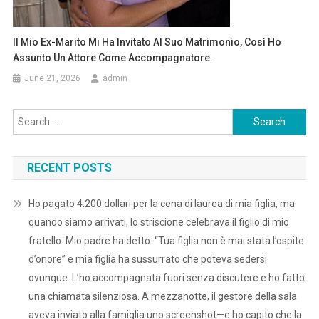
Il Mio Ex-Marito Mi Ha Invitato Al Suo Matrimonio, Così Ho
Assunto Un Attore Come Accompagnatore.
June 21, 2026
admin
Search
for:
RECENT POSTS
Ho pagato 4.200 dollari per la cena di laurea di mia figlia, ma
quando siamo arrivati, lo striscione celebrava il figlio di mio
fratello. Mio padre ha detto: “Tua figlia non è mai stata l’ospite
d’onore” e mia figlia ha sussurrato che poteva sedersi
ovunque. L’ho accompagnata fuori senza discutere e ho fatto
una chiamata silenziosa. A mezzanotte, il gestore della sala
aveva inviato alla famiglia uno screenshot—e ho capito che la