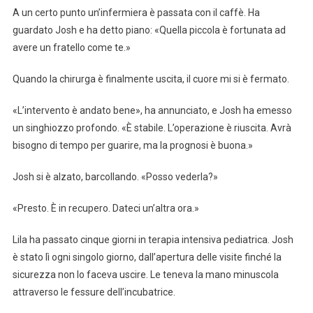
A un certo punto un’infermiera è passata con il caffè. Ha
guardato Josh e ha detto piano: «Quella piccola è fortunata ad
avere un fratello come te.»
Quando la chirurga è finalmente uscita, il cuore mi si è fermato.
«L’intervento è andato bene», ha annunciato, e Josh ha emesso
un singhiozzo profondo. «È stabile. L’operazione è riuscita. Avrà
bisogno di tempo per guarire, ma la prognosi è buona.»
Josh si è alzato, barcollando. «Posso vederla?»
«Presto. È in recupero. Dateci un’altra ora.»
Lila ha passato cinque giorni in terapia intensiva pediatrica. Josh
è stato lì ogni singolo giorno, dall’apertura delle visite finché la
sicurezza non lo faceva uscire. Le teneva la mano minuscola
attraverso le fessure dell’incubatrice.