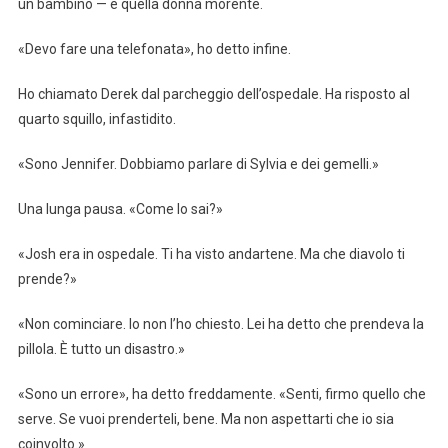
un bambino — e quella donna morente.
«Devo fare una telefonata», ho detto infine.
Ho chiamato Derek dal parcheggio dell’ospedale. Ha risposto al
quarto squillo, infastidito.
«Sono Jennifer. Dobbiamo parlare di Sylvia e dei gemelli.»
Una lunga pausa. «Come lo sai?»
«Josh era in ospedale. Ti ha visto andartene. Ma che diavolo ti
prende?»
«Non cominciare. Io non l’ho chiesto. Lei ha detto che prendeva la
pillola. È tutto un disastro.»
«Sono un errore», ha detto freddamente. «Senti, firmo quello che
serve. Se vuoi prenderteli, bene. Ma non aspettarti che io sia
coinvolto.»