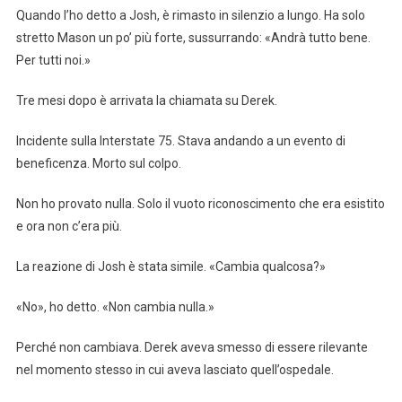
Quando l’ho detto a Josh, è rimasto in silenzio a lungo. Ha solo
stretto Mason un po’ più forte, sussurrando: «Andrà tutto bene.
Per tutti noi.»
Tre mesi dopo è arrivata la chiamata su Derek.
Incidente sulla Interstate 75. Stava andando a un evento di
beneficenza. Morto sul colpo.
Non ho provato nulla. Solo il vuoto riconoscimento che era esistito
e ora non c’era più.
La reazione di Josh è stata simile. «Cambia qualcosa?»
«No», ho detto. «Non cambia nulla.»
Perché non cambiava. Derek aveva smesso di essere rilevante
nel momento stesso in cui aveva lasciato quell’ospedale.