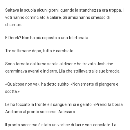
Saltava la scuola alcuni giorni, quando la stanchezza era troppa. I
voti hanno cominciato a calare. Gli amici hanno smesso di
chiamare.
E Derek? Non ha più risposto a una telefonata.
Tre settimane dopo, tutto è cambiato.
Sono tornata dal turno serale al diner e ho trovato Josh che
camminava avanti e indietro, Lila che strillava tra le sue braccia.
«Qualcosa non va», ha detto subito. «Non smette di piangere e
scotta.»
Le ho toccato la fronte e il sangue mi si è gelato. «Prendi la borsa.
Andiamo al pronto soccorso. Adesso.»
Il pronto soccorso è stato un vortice di luci e voci concitate. La