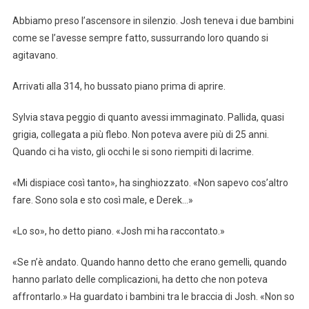
Abbiamo preso l’ascensore in silenzio. Josh teneva i due bambini
come se l’avesse sempre fatto, sussurrando loro quando si
agitavano.
Arrivati alla 314, ho bussato piano prima di aprire.
Sylvia stava peggio di quanto avessi immaginato. Pallida, quasi
grigia, collegata a più flebo. Non poteva avere più di 25 anni.
Quando ci ha visto, gli occhi le si sono riempiti di lacrime.
«Mi dispiace così tanto», ha singhiozzato. «Non sapevo cos’altro
fare. Sono sola e sto così male, e Derek…»
«Lo so», ho detto piano. «Josh mi ha raccontato.»
«Se n’è andato. Quando hanno detto che erano gemelli, quando
hanno parlato delle complicazioni, ha detto che non poteva
affrontarlo.» Ha guardato i bambini tra le braccia di Josh. «Non so