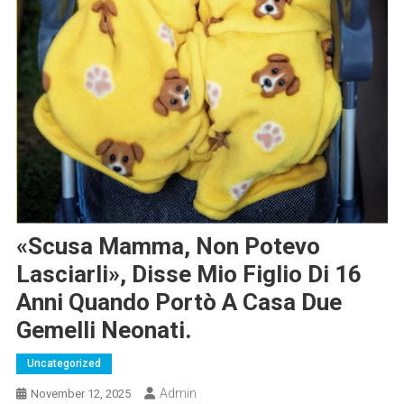
«Scusa Mamma, Non Potevo
Lasciarli», Disse Mio Figlio Di 16
Anni Quando Portò A Casa Due
Gemelli Neonati.
Uncategorized
Admin
November 12, 2025