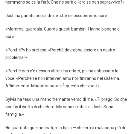
nemmeno se ce la farò. Che ne sarà di loro se non sopravvivo?»
Josh ha parlato prima di me. «Ce ne occuperemo noi.»
«Mamma, guardala. Guarda questi bambini. Hanno bisogno di
noi.»
«Perché?» ho preteso. «Perché dovrebbe essere un nostro
problema?»
«Perché non c’è nessun altro!» ha urlato, poi ha abbassato la
voce. «Perché se non interveniamo noi, finiranno nel sistema.
Affidamento. Magari separati. È questo che vuoi?»
Sylvia ha teso una mano tremante verso di me. «Ti prego. So che
non ho il diritto di chiedere. Ma sono i fratelli di Josh. Sono
famiglia.»
Ho guardato quei neonati, mio figlio — che era a malapena più di