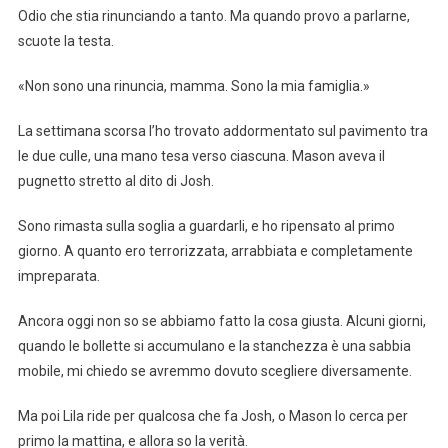
Odio che stia rinunciando a tanto. Ma quando provo a parlarne,
scuote la testa.
«Non sono una rinuncia, mamma. Sono la mia famiglia.»
La settimana scorsa l’ho trovato addormentato sul pavimento tra
le due culle, una mano tesa verso ciascuna. Mason aveva il
pugnetto stretto al dito di Josh.
Sono rimasta sulla soglia a guardarli, e ho ripensato al primo
giorno. A quanto ero terrorizzata, arrabbiata e completamente
impreparata.
Ancora oggi non so se abbiamo fatto la cosa giusta. Alcuni giorni,
quando le bollette si accumulano e la stanchezza è una sabbia
mobile, mi chiedo se avremmo dovuto scegliere diversamente.
Ma poi Lila ride per qualcosa che fa Josh, o Mason lo cerca per
primo la mattina, e allora so la verità.