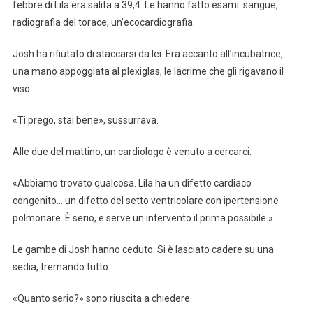
febbre di Lila era salita a 39,4. Le hanno fatto esami: sangue,
radiografia del torace, un’ecocardiografia.
Josh ha rifiutato di staccarsi da lei. Era accanto all’incubatrice,
una mano appoggiata al plexiglas, le lacrime che gli rigavano il
viso.
«Ti prego, stai bene», sussurrava.
Alle due del mattino, un cardiologo è venuto a cercarci.
«Abbiamo trovato qualcosa. Lila ha un difetto cardiaco
congenito… un difetto del setto ventricolare con ipertensione
polmonare. È serio, e serve un intervento il prima possibile.»
Le gambe di Josh hanno ceduto. Si è lasciato cadere su una
sedia, tremando tutto.
«Quanto serio?» sono riuscita a chiedere.