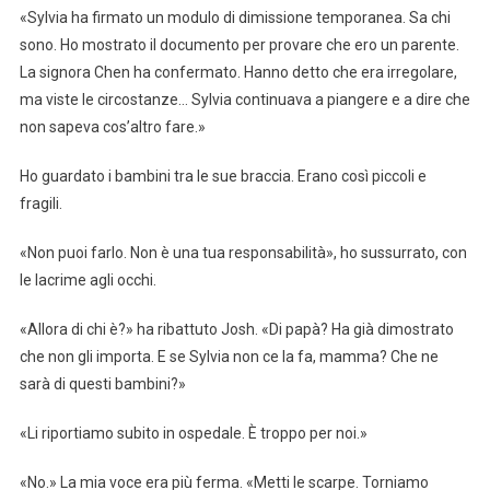
«Sylvia ha firmato un modulo di dimissione temporanea. Sa chi
sono. Ho mostrato il documento per provare che ero un parente.
La signora Chen ha confermato. Hanno detto che era irregolare,
ma viste le circostanze… Sylvia continuava a piangere e a dire che
non sapeva cos’altro fare.»
Ho guardato i bambini tra le sue braccia. Erano così piccoli e
fragili.
«Non puoi farlo. Non è una tua responsabilità», ho sussurrato, con
le lacrime agli occhi.
«Allora di chi è?» ha ribattuto Josh. «Di papà? Ha già dimostrato
che non gli importa. E se Sylvia non ce la fa, mamma? Che ne
sarà di questi bambini?»
«Li riportiamo subito in ospedale. È troppo per noi.»
«No.» La mia voce era più ferma. «Metti le scarpe. Torniamo