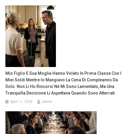
Mio Figlio E Sua Moglie Hanno Volato In Prima Classe Con I
Miei Soldi Mentre Io Mangiavo La Cena Di Compleanno Da
Solo. Non Li Ho Rincorsi Né Mi Sono Lamentato, Ma Una
Tranquilla Decisione Li Aspettava Quando Sono Atterrati
April 11, 2026
admin