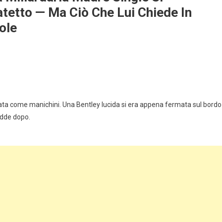
atetto — Ma Ciò Che Lui Chiede In
ole
ata come manichini. Una Bentley lucida si era appena fermata sul bordo
adde dopo.