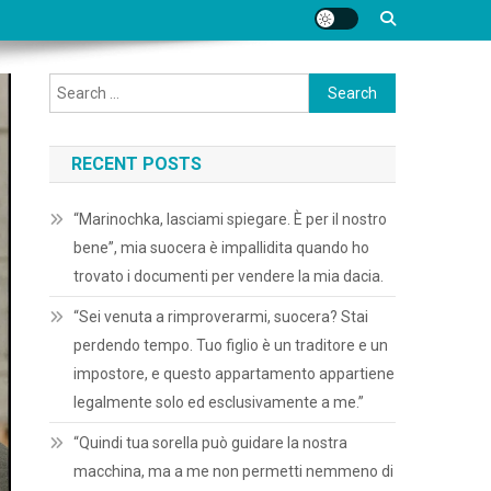
Search
for:
RECENT POSTS
“Marinochka, lasciami spiegare. È per il nostro
bene”, mia suocera è impallidita quando ho
trovato i documenti per vendere la mia dacia.
“Sei venuta a rimproverarmi, suocera? Stai
perdendo tempo. Tuo figlio è un traditore e un
impostore, e questo appartamento appartiene
legalmente solo ed esclusivamente a me.”
“Quindi tua sorella può guidare la nostra
macchina, ma a me non permetti nemmeno di