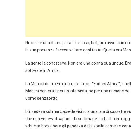
Ne scese una donna, alta e radiosa, la figura avvolta in un
la sua presenza faceva voltare ogni testa. Quella era Mon
La gente la conosceva. Non era una donna qualunque. Era *
software in Africa.
La Monica dietro EmTech, il volto su *Forbes Africa*, quel
Monica non era lì per un’intervista, né per una riunione d
uomo senzatetto.
Lui sedeva sul marciapiede vicino a una pila di cassette 
che non vedeva il sapone da settimane. La barba era aggrov
sdrucita borsa nera gli pendeva dalla spalla come se cont