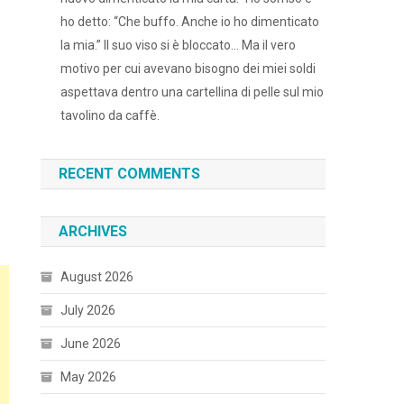
ho detto: “Che buffo. Anche io ho dimenticato
la mia.” Il suo viso si è bloccato… Ma il vero
motivo per cui avevano bisogno dei miei soldi
aspettava dentro una cartellina di pelle sul mio
tavolino da caffè.
RECENT COMMENTS
ARCHIVES
August 2026
July 2026
June 2026
May 2026