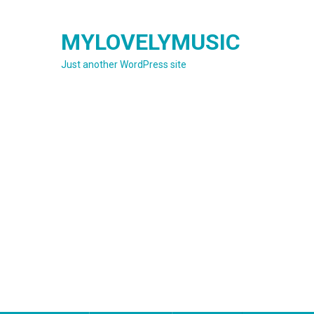
Skip
to
MYLOVELYMUSIC
content
Just another WordPress site