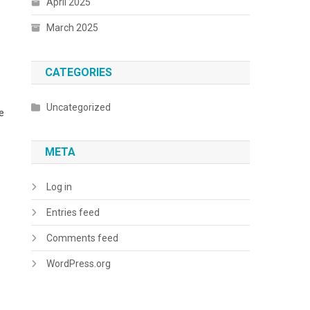
April 2025
March 2025
CATEGORIES
Uncategorized
e
META
Log in
Entries feed
Comments feed
WordPress.org