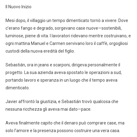
Il Nuovo Inizio
Mesi dopo, il villaggio un tempo dimenticato tornò a vivere. Dove
c’erano fango e degrado, sorgevano case nuove—sostenibili,
luminose, piene di vita. I lavoratori ridevano mentre costruivano, e
ogni mattina Manuel e Carmen servivano loro il caffè, orgogliosi
custodi della nuova eredità del figlio.
Sebastián, ora in jeans e scarponi, dirigeva personalmente il
progetto. La sua azienda aveva spostato le operazioni a sud,
portando lavoro e speranza in un luogo che il tempo aveva
dimenticato.
Javier affrontò la giustizia, e Sebastián trovò qualcosa che
nessuna ricchezza gli aveva mai dato—pace.
Aveva finalmente capito che il denaro può comprare case, ma
solo l’amore e la presenza possono costruire una vera casa.