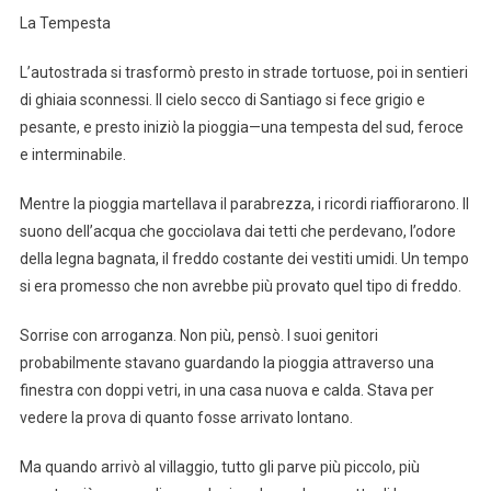
La Tempesta
L’autostrada si trasformò presto in strade tortuose, poi in sentieri
di ghiaia sconnessi. Il cielo secco di Santiago si fece grigio e
pesante, e presto iniziò la pioggia—una tempesta del sud, feroce
e interminabile.
Mentre la pioggia martellava il parabrezza, i ricordi riaffiorarono. Il
suono dell’acqua che gocciolava dai tetti che perdevano, l’odore
della legna bagnata, il freddo costante dei vestiti umidi. Un tempo
si era promesso che non avrebbe più provato quel tipo di freddo.
Sorrise con arroganza. Non più, pensò. I suoi genitori
probabilmente stavano guardando la pioggia attraverso una
finestra con doppi vetri, in una casa nuova e calda. Stava per
vedere la prova di quanto fosse arrivato lontano.
Ma quando arrivò al villaggio, tutto gli parve più piccolo, più