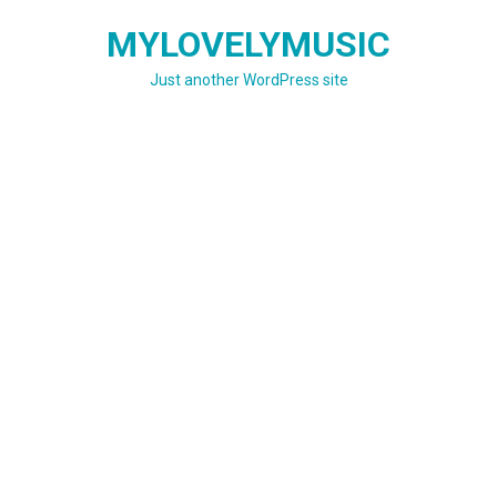
Skip
MYLOVELYMUSIC
to
content
Just another WordPress site