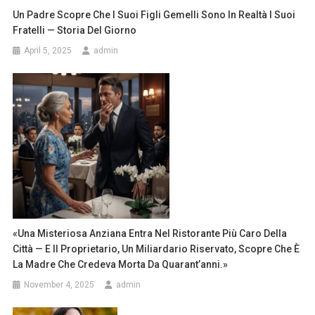
Un Padre Scopre Che I Suoi Figli Gemelli Sono In Realtà I Suoi
Fratelli — Storia Del Giorno
April 5, 2025
admin
«Una Misteriosa Anziana Entra Nel Ristorante Più Caro Della
Città — E Il Proprietario, Un Miliardario Riservato, Scopre Che È
La Madre Che Credeva Morta Da Quarant’anni.»
November 4, 2025
admin