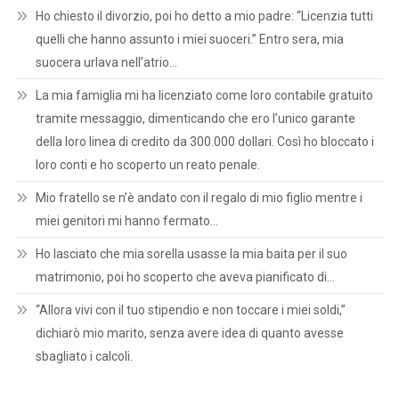
Ho chiesto il divorzio, poi ho detto a mio padre: “Licenzia tutti
quelli che hanno assunto i miei suoceri.” Entro sera, mia
suocera urlava nell’atrio…
La mia famiglia mi ha licenziato come loro contabile gratuito
tramite messaggio, dimenticando che ero l’unico garante
della loro linea di credito da 300.000 dollari. Così ho bloccato i
loro conti e ho scoperto un reato penale.
Mio fratello se n’è andato con il regalo di mio figlio mentre i
miei genitori mi hanno fermato…
Ho lasciato che mia sorella usasse la mia baita per il suo
matrimonio, poi ho scoperto che aveva pianificato di…
“Allora vivi con il tuo stipendio e non toccare i miei soldi,”
dichiarò mio marito, senza avere idea di quanto avesse
sbagliato i calcoli.