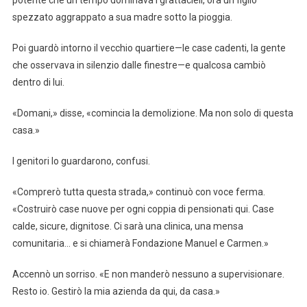
spezzato aggrappato a sua madre sotto la pioggia.
Poi guardò intorno il vecchio quartiere—le case cadenti, la gente
che osservava in silenzio dalle finestre—e qualcosa cambiò
dentro di lui.
«Domani,» disse, «comincia la demolizione. Ma non solo di questa
casa.»
I genitori lo guardarono, confusi.
«Comprerò tutta questa strada,» continuò con voce ferma.
«Costruirò case nuove per ogni coppia di pensionati qui. Case
calde, sicure, dignitose. Ci sarà una clinica, una mensa
comunitaria… e si chiamerà Fondazione Manuel e Carmen.»
Accennò un sorriso. «E non manderò nessuno a supervisionare.
Resto io. Gestirò la mia azienda da qui, da casa.»