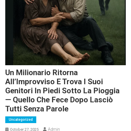
Un Milionario Ritorna
All’Improvviso E Trova I Suoi
Genitori In Piedi Sotto La Pioggia
— Quello Che Fece Dopo Lasciò
Tutti Senza Parole
Uncategorized
Admin
October 27, 2025