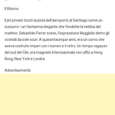
Il Ritorno
Il jet privato toccò la pista dell’aeroporto di Santiago come un
sussurro—un fantasma elegante che fendette la nebbia del
mattino. Sebastián Ferrer scese, l’espressione illeggibile dietro gli
occhiali da sole scuri. A quarantacinque anni, era un uomo che
aveva costruito imperi con i numeri e il vetro. Un tempo ragazzo
del sud del Cile, ora magnate internazionale con uffici a Hong
Kong, New York e Londra.
Advertisements