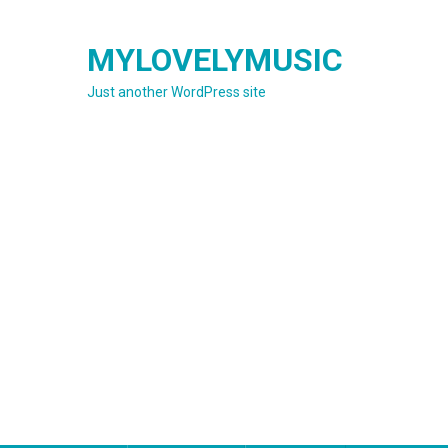
Skip
to
MYLOVELYMUSIC
content
Just another WordPress site