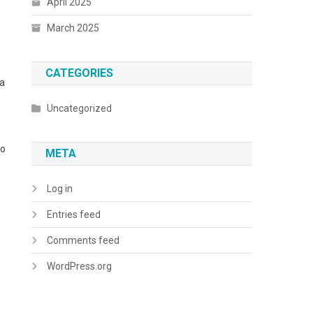
April 2025
March 2025
CATEGORIES
ua
Uncategorized
po
META
Log in
Entries feed
Comments feed
WordPress.org