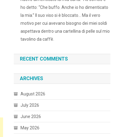
ho detto: “Che buffo. Anche io ho dimenticato
la mia.” Il suo viso si è bloccato… Ma il vero
motivo per cui avevano bisogno dei miei soldi
aspettava dentro una cartellina di pelle sul mio
tavolino da caffè.
RECENT COMMENTS
ARCHIVES
August 2026
July 2026
June 2026
May 2026