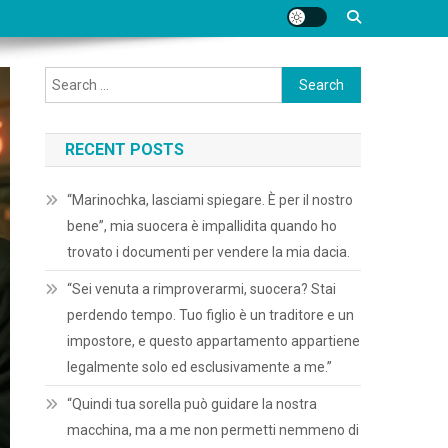
Search
for:
RECENT POSTS
“Marinochka, lasciami spiegare. È per il nostro
bene”, mia suocera è impallidita quando ho
trovato i documenti per vendere la mia dacia.
“Sei venuta a rimproverarmi, suocera? Stai
perdendo tempo. Tuo figlio è un traditore e un
impostore, e questo appartamento appartiene
legalmente solo ed esclusivamente a me.”
“Quindi tua sorella può guidare la nostra
macchina, ma a me non permetti nemmeno di