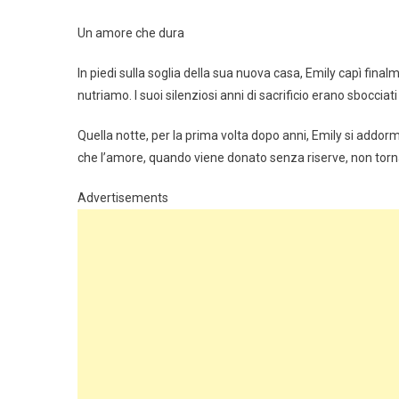
Un amore che dura
In piedi sulla soglia della sua nuova casa, Emily capì final
nutriamo. I suoi silenziosi anni di sacrificio erano sbocci
Quella notte, per la prima volta dopo anni, Emily si addor
che l’amore, quando viene donato senza riserve, non torn
Advertisements