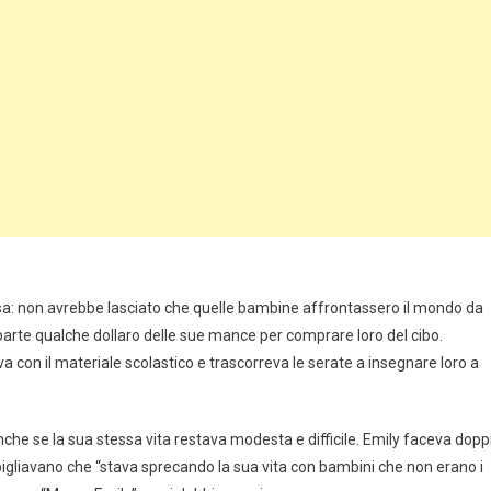
ssa: non avrebbe lasciato che quelle bambine affrontassero il mondo da
parte qualche dollaro delle sue mance per comprare loro del cibo.
a con il materiale scolastico e trascorreva le serate a insegnare loro a
he se la sua stessa vita restava modesta e difficile. Emily faceva dopp
 bisbigliavano che “stava sprecando la sua vita con bambini che non erano i