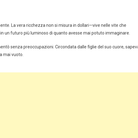
mente. La vera ricchezza non si misura in dollari—vive nelle vite che
ati in un futuro più luminoso di quanto avesse mai potuto immaginare.
mentò senza preoccupazioni. Circondata dalle figlie del suo cuore, sapev
a mai vuoto.