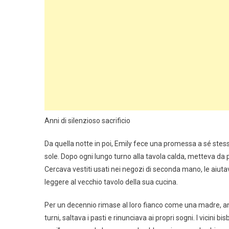
Anni di silenzioso sacrificio
Da quella notte in poi, Emily fece una promessa a sé ste
sole. Dopo ogni lungo turno alla tavola calda, metteva da 
Cercava vestiti usati nei negozi di seconda mano, le aiutav
leggere al vecchio tavolo della sua cucina.
Per un decennio rimase al loro fianco come una madre, anc
turni, saltava i pasti e rinunciava ai propri sogni. I vicini