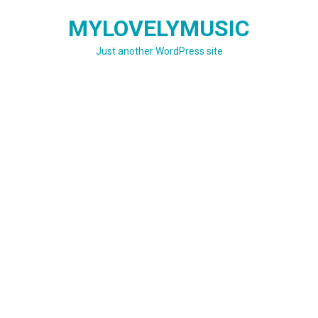
Skip
MYLOVELYMUSIC
to
content
Just another WordPress site