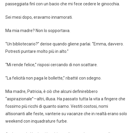
passeggiata finì con un bacio che mi fece cedere le ginocchia.
Sei mesi dopo, eravamo innamorati.
Ma mia madre? Non lo sopportava.
“Un bibliotecario?” derise quando gliene parlai. “Emma, davvero.
Potresti puntare molto più in alto.”
“Mi rende felice,” risposi cercando di non scattare.
“La felicità non paga le bollette,” ribatté con sdegno.
Mia madre, Patricia, è ciò che alcuni definirebbero
“aspirazionale”—altri, illusa. Ha passato tutta la vita a fingere che
fossimo più ricchi di quanto siamo. Vestiti costosi, nomi
altisonanti alle feste, vanterie su vacanze che in realtà erano solo
weekend con inquadrature furbe.