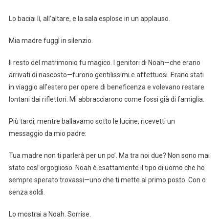
Lo baciai lì, all’altare, e la sala esplose in un applauso.
Mia madre fuggì in silenzio.
Il resto del matrimonio fu magico. I genitori di Noah—che erano
arrivati di nascosto—furono gentilissimi e affettuosi. Erano stati
in viaggio all’estero per opere di beneficenza e volevano restare
lontani dai riflettori. Mi abbracciarono come fossi già di famiglia.
Più tardi, mentre ballavamo sotto le lucine, ricevetti un
messaggio da mio padre:
Tua madre non ti parlerà per un po’. Ma tra noi due? Non sono mai
stato così orgoglioso. Noah è esattamente il tipo di uomo che ho
sempre sperato trovassi—uno che ti mette al primo posto. Con o
senza soldi.
Lo mostrai a Noah. Sorrise.