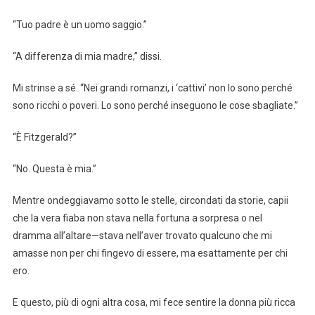
“Tuo padre è un uomo saggio.”
“A differenza di mia madre,” dissi.
Mi strinse a sé. “Nei grandi romanzi, i ‘cattivi’ non lo sono perché
sono ricchi o poveri. Lo sono perché inseguono le cose sbagliate.”
“È Fitzgerald?”
“No. Questa è mia.”
Mentre ondeggiavamo sotto le stelle, circondati da storie, capii
che la vera fiaba non stava nella fortuna a sorpresa o nel
dramma all’altare—stava nell’aver trovato qualcuno che mi
amasse non per chi fingevo di essere, ma esattamente per chi
ero.
E questo, più di ogni altra cosa, mi fece sentire la donna più ricca