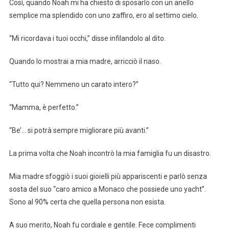
Così, quando Noah mi ha chiesto di sposarlo con un anello
semplice ma splendido con uno zaffiro, ero al settimo cielo.
“Mi ricordava i tuoi occhi,” disse infilandolo al dito.
Quando lo mostrai a mia madre, arricciò il naso.
“Tutto qui? Nemmeno un carato intero?”
“Mamma, è perfetto.”
“Be’… si potrà sempre migliorare più avanti.”
La prima volta che Noah incontrò la mia famiglia fu un disastro.
Mia madre sfoggiò i suoi gioielli più appariscenti e parlò senza
sosta del suo “caro amico a Monaco che possiede uno yacht”.
Sono al 90% certa che quella persona non esista.
A suo merito, Noah fu cordiale e gentile. Fece complimenti