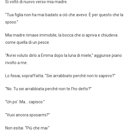
Si voltò di nuovo verso mia madre.
“Tua figlia non ha mai badato a ciò che avevo. È per questo che la
sposo.”
Mia madre rimase immobile, la bocca che si apriva e chiudeva
come quella di un pesce.
“Avrei voluto dirlo a Emma dopo la luna di miele,” aggiunse piano
rivolto a me.
Lo fissai, sopraffatta. “Sei arrabbiato perché non lo sapevo?”
“No. Tu sei arrabbiata perché non te l’ho detto?”
“Un po’. Ma… capisco.”
“Vuoi ancora sposarmi?”
Non esitai. “Più che mai.”