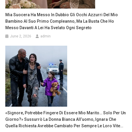
Mia Suocera Ha Messo In Dubbio Gli Occhi Azzurri Del Mio
Bambino Al Suo Primo Compleanno, Ma La Busta Che Ho
Messo Davanti A Lei Ha Svelato Ogni Segreto
June 2, 2026
admin
«Signore, Potrebbe Fingere Di Essere Mio Marito… Solo Per Un
Giorno?» Sussurrò La Donna Bianca All’uomo, Ignara Che
Quella Richiesta Avrebbe Cambiato Per Sempre Le Loro Vite…