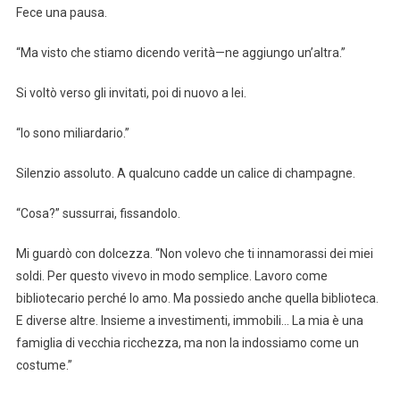
Fece una pausa.
“Ma visto che stiamo dicendo verità—ne aggiungo un’altra.”
Si voltò verso gli invitati, poi di nuovo a lei.
“Io sono miliardario.”
Silenzio assoluto. A qualcuno cadde un calice di champagne.
“Cosa?” sussurrai, fissandolo.
Mi guardò con dolcezza. “Non volevo che ti innamorassi dei miei
soldi. Per questo vivevo in modo semplice. Lavoro come
bibliotecario perché lo amo. Ma possiedo anche quella biblioteca.
E diverse altre. Insieme a investimenti, immobili… La mia è una
famiglia di vecchia ricchezza, ma non la indossiamo come un
costume.”