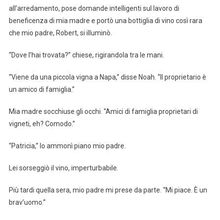
all’arredamento, pose domande intelligenti sul lavoro di
beneficenza di mia madre e portò una bottiglia di vino così rara
che mio padre, Robert, si illuminò.
“Dove l’hai trovata?” chiese, rigirandola tra le mani.
“Viene da una piccola vigna a Napa,” disse Noah. “Il proprietario è
un amico di famiglia.”
Mia madre socchiuse gli occhi. “Amici di famiglia proprietari di
vigneti, eh? Comodo.”
“Patricia,” lo ammonì piano mio padre.
Lei sorseggiò il vino, imperturbabile.
Più tardi quella sera, mio padre mi prese da parte. “Mi piace. È un
brav’uomo.”