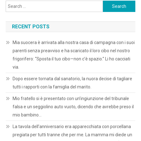
Search
for:
RECENT POSTS
Mia suocera è arrivata alla nostra casa di campagna con i suoi
parenti senza preavviso e ha scaricato il loro cibo nel nostro
frigorifero: “Sposta il tuo cibo—non c’è spazio.” Li ho cacciati
via.
Dopo essere tornata dal sanatorio, la nuora decise di tagliare
tutti i rapporti con la famiglia del marito.
Mio fratello si è presentato con un’ingiunzione del tribunale
falsa e un seggiolino auto vuoto, dicendo che avrebbe preso il
mio bambino…
La tavola dell’anniversario era apparecchiata con porcellana
pregiata per tutti tranne che per me. La mamma mi diede un