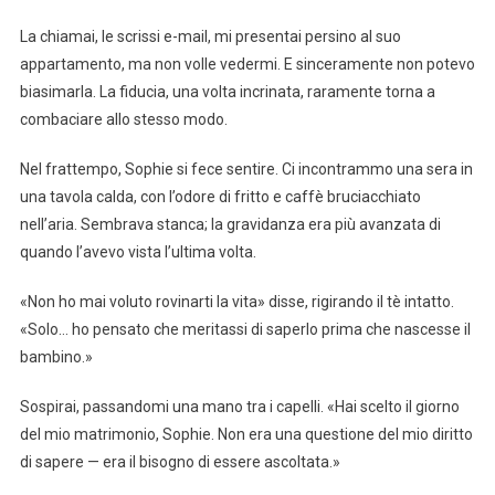
La chiamai, le scrissi e-mail, mi presentai persino al suo
appartamento, ma non volle vedermi. E sinceramente non potevo
biasimarla. La fiducia, una volta incrinata, raramente torna a
combaciare allo stesso modo.
Nel frattempo, Sophie si fece sentire. Ci incontrammo una sera in
una tavola calda, con l’odore di fritto e caffè bruciacchiato
nell’aria. Sembrava stanca; la gravidanza era più avanzata di
quando l’avevo vista l’ultima volta.
«Non ho mai voluto rovinarti la vita» disse, rigirando il tè intatto.
«Solo… ho pensato che meritassi di saperlo prima che nascesse il
bambino.»
Sospirai, passandomi una mano tra i capelli. «Hai scelto il giorno
del mio matrimonio, Sophie. Non era una questione del mio diritto
di sapere — era il bisogno di essere ascoltata.»