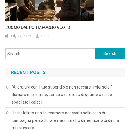
L’UOMO DAL PORTAFOGLIO VUOTO
July 27, 2026
admin
Search
for:
RECENT POSTS
“Allora vivi con il tuo stipendio e non toccare i miei soldi,”
dichiarò mio marito, senza avere idea di quanto avesse
sbagliato i calcoli.
Ho installato una telecamera nascosta nella casa di
campagna per catturare i ladri, ma ho dimenticato di dirlo a
mia suocera.