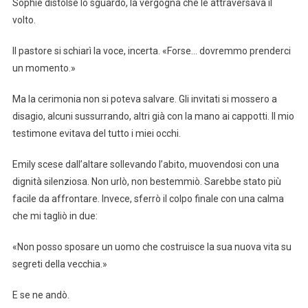
Sophie distolse lo sguardo, la vergogna che le attraversava il
volto.
Il pastore si schiarì la voce, incerta. «Forse… dovremmo prenderci
un momento.»
Ma la cerimonia non si poteva salvare. Gli invitati si mossero a
disagio, alcuni sussurrando, altri già con la mano ai cappotti. Il mio
testimone evitava del tutto i miei occhi.
Emily scese dall’altare sollevando l’abito, muovendosi con una
dignità silenziosa. Non urlò, non bestemmiò. Sarebbe stato più
facile da affrontare. Invece, sferrò il colpo finale con una calma
che mi tagliò in due:
«Non posso sposare un uomo che costruisce la sua nuova vita su
segreti della vecchia.»
E se ne andò.