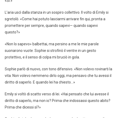
«Sì.»
L’aria uscì dalla stanza in un sospiro collettivo. Il volto di Emily si
sgretolò. «Come hai potuto lasciarmi arrivare fin qui, pronta a
promettere per sempre, quando sapevi— quando sapevi
questo?»
«Non lo sapevo» balbettai, ma persino a me le mie parole
suonarono vuote. Sophie si strofinò il ventre in un gesto
protettivo, e il senso di colpa mi bruciò in gola.
Sophie parlò di nuovo, con tono difensivo. «Non volevo rovinarti la
vita. Non volevo nemmeno dirlo oggi, ma pensavo che tu avessi il
diritto di saperlo. E quando lei ha chiesto…»
Emily si voltò di scatto verso di lei. «Hai pensato che lui avesse il
diritto di saperlo, ma non io? Prima che indossassi questo abito?
Prima che dicessi sì?»