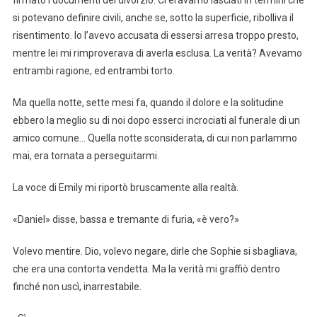
si potevano definire civili, anche se, sotto la superficie, ribolliva il
risentimento. Io l’avevo accusata di essersi arresa troppo presto,
mentre lei mi rimproverava di averla esclusa. La verità? Avevamo
entrambi ragione, ed entrambi torto.
Ma quella notte, sette mesi fa, quando il dolore e la solitudine
ebbero la meglio su di noi dopo esserci incrociati al funerale di un
amico comune… Quella notte sconsiderata, di cui non parlammo
mai, era tornata a perseguitarmi.
La voce di Emily mi riportò bruscamente alla realtà.
«Daniel» disse, bassa e tremante di furia, «è vero?»
Volevo mentire. Dio, volevo negare, dirle che Sophie si sbagliava,
che era una contorta vendetta. Ma la verità mi graffiò dentro
finché non uscì, inarrestabile.