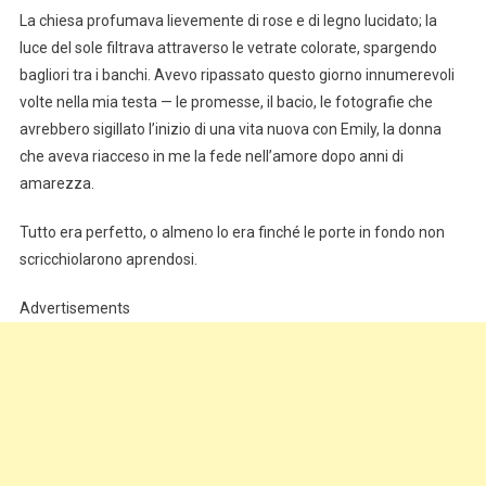
La chiesa profumava lievemente di rose e di legno lucidato; la
luce del sole filtrava attraverso le vetrate colorate, spargendo
bagliori tra i banchi. Avevo ripassato questo giorno innumerevoli
volte nella mia testa — le promesse, il bacio, le fotografie che
avrebbero sigillato l’inizio di una vita nuova con Emily, la donna
che aveva riacceso in me la fede nell’amore dopo anni di
amarezza.
Tutto era perfetto, o almeno lo era finché le porte in fondo non
scricchiolarono aprendosi.
Advertisements