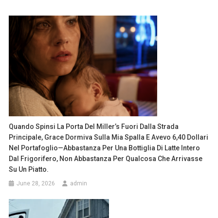
Quando Spinsi La Porta Del Miller’s Fuori Dalla Strada
Principale, Grace Dormiva Sulla Mia Spalla E Avevo 6,40 Dollari
Nel Portafoglio—Abbastanza Per Una Bottiglia Di Latte Intero
Dal Frigorifero, Non Abbastanza Per Qualcosa Che Arrivasse
Su Un Piatto.
June 28, 2026
admin