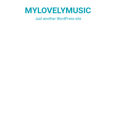
Skip
MYLOVELYMUSIC
to
content
Just another WordPress site