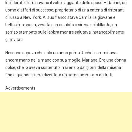
luci dorate illuminavano il volto raggiante dello sposo — Rachel, un
uomo d’affari di successo, proprietario di una catena di ristoranti
di lusso a New York. Al suo fianco stava Camila, la giovane e
bellissima sposa, vestita con un abito a sirena scintillante, un
sorriso stampato sulle labbra mentre salutava instancabilmente
gli invitati.
Nessuno sapeva che solo un anno prima Rachel camminava
ancora mano nella mano con sua moglie, Mariana. Era una donna
dolce, che lo aveva sostenuto in silenzio dai giorni della miseria
fino a quando lui era diventato un uomo ammirato da tutti.
Advertisements