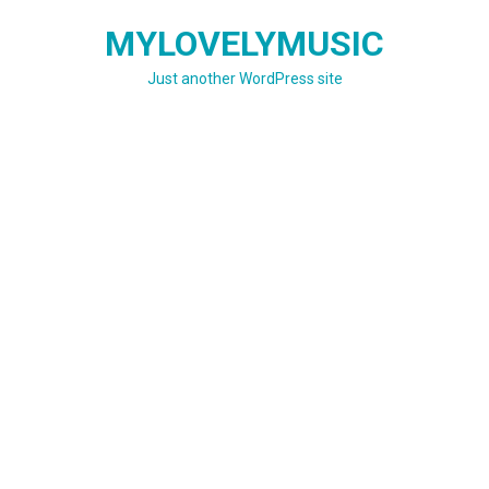
Skip
MYLOVELYMUSIC
to
content
Just another WordPress site