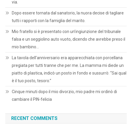
via.
Dopo essere tornata dal sanatorio, la nuora decise di tagliare
tutti i rapporti con la famiglia del marito.
Mio fratello si è presentato con un’ingiunzione del tribunale
falsa e un seggiolino auto vuoto, dicendo che avrebbe preso il
mio bambino…
La tavola dell’anniversario era apparecchiata con porcellana
pregiata per tutti tranne che per me. La mamma mi diede un
piatto di plastica, indicò un posto in fondo e sussurrò: “Sai qual
è il tuo posto, tesoro.”
Cinque minuti dopo il mio divorzio, mio padre mi ordinò di
cambiare il PIN-felicia
RECENT COMMENTS