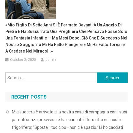
«Mio Figlio Di Sette Anni Si È Fermato Davanti A Un Angelo Di
Pietra E Ha Sussurrato Una Preghiera Che Pensavo Fosse Solo
Una Fantasia Infantile — Ma Mesi Dopo, Ciò Che È Successo Nel
Nostro Soggiorno Mi Ha Fatto Piangere E Mi Ha Fatto Tornare
A Credere Nei Miracoli.»
October 3, 2025
admin
Search
for:
RECENT POSTS
Mia suocera è arrivata alla nostra casa di campagna con i suoi
parenti senza preavviso e ha scaricato il loro cibo nel nostro
frigorifero: “Sposta il tuo cibo—non c’è spazio.” Li ho cacciati