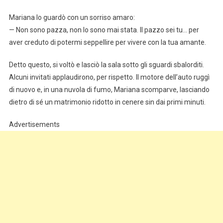
Mariana lo guardò con un sorriso amaro:
— Non sono pazza, non lo sono mai stata. Il pazzo sei tu… per
aver creduto di potermi seppellire per vivere con la tua amante.
Detto questo, si voltò e lasciò la sala sotto gli sguardi sbalorditi.
Alcuni invitati applaudirono, per rispetto. Il motore dell’auto ruggì
di nuovo e, in una nuvola di fumo, Mariana scomparve, lasciando
dietro di sé un matrimonio ridotto in cenere sin dai primi minuti.
Advertisements