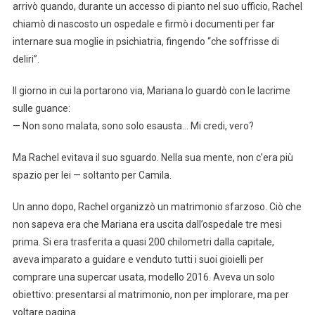
arrivò quando, durante un accesso di pianto nel suo ufficio, Rachel
chiamò di nascosto un ospedale e firmò i documenti per far
internare sua moglie in psichiatria, fingendo “che soffrisse di
deliri”.
Il giorno in cui la portarono via, Mariana lo guardò con le lacrime
sulle guance:
— Non sono malata, sono solo esausta… Mi credi, vero?
Ma Rachel evitava il suo sguardo. Nella sua mente, non c’era più
spazio per lei — soltanto per Camila.
Un anno dopo, Rachel organizzò un matrimonio sfarzoso. Ciò che
non sapeva era che Mariana era uscita dall’ospedale tre mesi
prima. Si era trasferita a quasi 200 chilometri dalla capitale,
aveva imparato a guidare e venduto tutti i suoi gioielli per
comprare una supercar usata, modello 2016. Aveva un solo
obiettivo: presentarsi al matrimonio, non per implorare, ma per
voltare pagina.