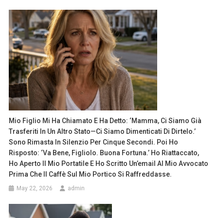
Mio Figlio Mi Ha Chiamato E Ha Detto: ‘Mamma, Ci Siamo Già
Trasferiti In Un Altro Stato—Ci Siamo Dimenticati Di Dirtelo.’
Sono Rimasta In Silenzio Per Cinque Secondi. Poi Ho
Risposto: ‘Va Bene, Figliolo. Buona Fortuna.’ Ho Riattaccato,
Ho Aperto Il Mio Portatile E Ho Scritto Un’email Al Mio Avvocato
Prima Che Il Caffè Sul Mio Portico Si Raffreddasse.
May 22, 2026
admin