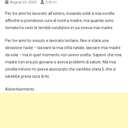
Admin
August 23, 2025
Per tre anni ho lavorato all’estero, inviando soldi a mia sorella
affinché si prendesse cura di nostra madre, ma quando sono
tornata ho visto le terribili condizioni in cui viveva mia madre
Per tre anni ho vissuto e lavorato lontano. Non è stata una
decisione facile – lasciare la mia città natale, lasciare mia madre
da sola – ma in quel momento non avevo scelta. Sapevo che mia
madre non era più giovane e aveva problemi di salute. Ma mia
sorella minore mi aveva assicurato che sarebbe stata lì, che si
sarebbe presa cura di lei.
Advertisements