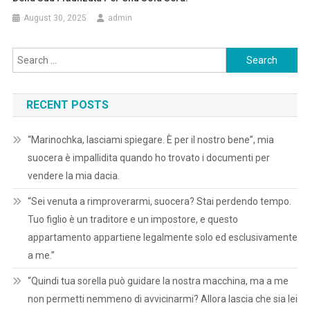
August 30, 2025
admin
Search
for:
RECENT POSTS
“Marinochka, lasciami spiegare. È per il nostro bene”, mia
suocera è impallidita quando ho trovato i documenti per
vendere la mia dacia.
“Sei venuta a rimproverarmi, suocera? Stai perdendo tempo.
Tuo figlio è un traditore e un impostore, e questo
appartamento appartiene legalmente solo ed esclusivamente
a me.”
“Quindi tua sorella può guidare la nostra macchina, ma a me
non permetti nemmeno di avvicinarmi? Allora lascia che sia lei