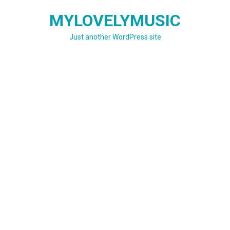
Skip
MYLOVELYMUSIC
to
content
Just another WordPress site