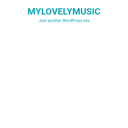
Skip
MYLOVELYMUSIC
to
content
Just another WordPress site