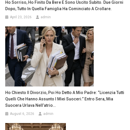
Ho Sorriso, Ho Finito Da Bere E Sono Uscito Subito. Due Giorni
Dopo, Tutto In Quella Famiglia Ha Cominciato A Crollare.
April 23, 2026
admin
Ho Chiesto Il Divorzio, Poi Ho Detto A Mio Padre: “Licenzia Tutti
Quelli Che Hanno Assunto I Miei Suoceri.” Entro Sera, Mia
Suocera Urlava Nell’atrio…
August 6, 2026
admin