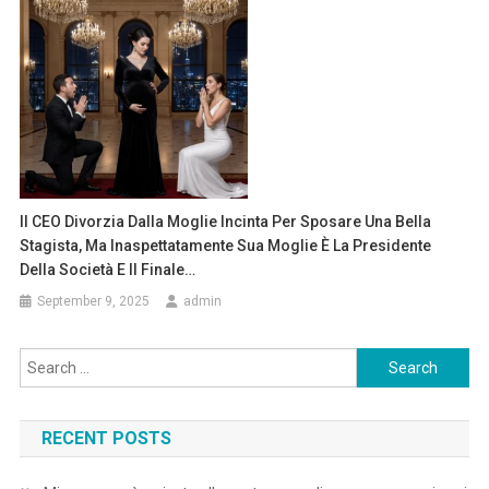
Il CEO Divorzia Dalla Moglie Incinta Per Sposare Una Bella
Stagista, Ma Inaspettatamente Sua Moglie È La Presidente
Della Società E Il Finale…
September 9, 2025
admin
Search
for:
RECENT POSTS