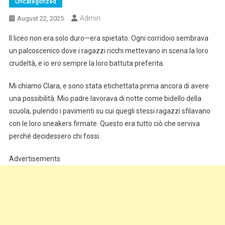
Uncategorized
Admin
August 22, 2025
Il liceo non era solo duro—era spietato. Ogni corridoio sembrava
un palcoscenico dove i ragazzi ricchi mettevano in scena la loro
crudeltà, e io ero sempre la loro battuta preferita.
Mi chiamo Clara, e sono stata etichettata prima ancora di avere
una possibilità. Mio padre lavorava di notte come bidello della
scuola, pulendo i pavimenti su cui quegli stessi ragazzi sfilavano
con le loro sneakers firmate. Questo era tutto ciò che serviva
perché decidessero chi fossi.
Advertisements