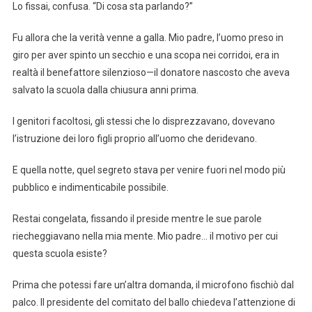
Lo fissai, confusa. “Di cosa sta parlando?”
Fu allora che la verità venne a galla. Mio padre, l’uomo preso in
giro per aver spinto un secchio e una scopa nei corridoi, era in
realtà il benefattore silenzioso—il donatore nascosto che aveva
salvato la scuola dalla chiusura anni prima.
I genitori facoltosi, gli stessi che lo disprezzavano, dovevano
l’istruzione dei loro figli proprio all’uomo che deridevano.
E quella notte, quel segreto stava per venire fuori nel modo più
pubblico e indimenticabile possibile.
Restai congelata, fissando il preside mentre le sue parole
riecheggiavano nella mia mente. Mio padre… il motivo per cui
questa scuola esiste?
Prima che potessi fare un’altra domanda, il microfono fischiò dal
palco. Il presidente del comitato del ballo chiedeva l’attenzione di