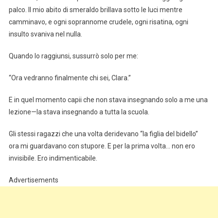
palco. Il mio abito di smeraldo brillava sotto le luci mentre
camminavo, e ogni soprannome crudele, ogni risatina, ogni
insulto svaniva nel nulla.
Quando lo raggiunsi, sussurrò solo per me:
“Ora vedranno finalmente chi sei, Clara.”
E in quel momento capii che non stava insegnando solo a me una
lezione—la stava insegnando a tutta la scuola.
Gli stessi ragazzi che una volta deridevano “la figlia del bidello”
ora mi guardavano con stupore. E per la prima volta… non ero
invisibile. Ero indimenticabile.
Advertisements