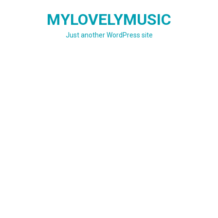
Skip
MYLOVELYMUSIC
to
content
Just another WordPress site