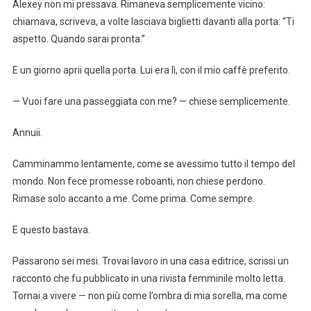
Alexey non mi pressava. Rimaneva semplicemente vicino:
chiamava, scriveva, a volte lasciava biglietti davanti alla porta: “Ti
aspetto. Quando sarai pronta.”
E un giorno aprii quella porta. Lui era lì, con il mio caffè preferito.
— Vuoi fare una passeggiata con me? — chiese semplicemente.
Annuii.
Camminammo lentamente, come se avessimo tutto il tempo del
mondo. Non fece promesse roboanti, non chiese perdono.
Rimase solo accanto a me. Come prima. Come sempre.
E questo bastava.
Passarono sei mesi. Trovai lavoro in una casa editrice, scrissi un
racconto che fu pubblicato in una rivista femminile molto letta.
Tornai a vivere — non più come l’ombra di mia sorella, ma come