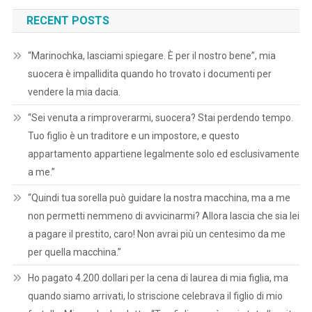
RECENT POSTS
“Marinochka, lasciami spiegare. È per il nostro bene”, mia
suocera è impallidita quando ho trovato i documenti per
vendere la mia dacia.
“Sei venuta a rimproverarmi, suocera? Stai perdendo tempo.
Tuo figlio è un traditore e un impostore, e questo
appartamento appartiene legalmente solo ed esclusivamente
a me.”
“Quindi tua sorella può guidare la nostra macchina, ma a me
non permetti nemmeno di avvicinarmi? Allora lascia che sia lei
a pagare il prestito, caro! Non avrai più un centesimo da me
per quella macchina.”
Ho pagato 4.200 dollari per la cena di laurea di mia figlia, ma
quando siamo arrivati, lo striscione celebrava il figlio di mio