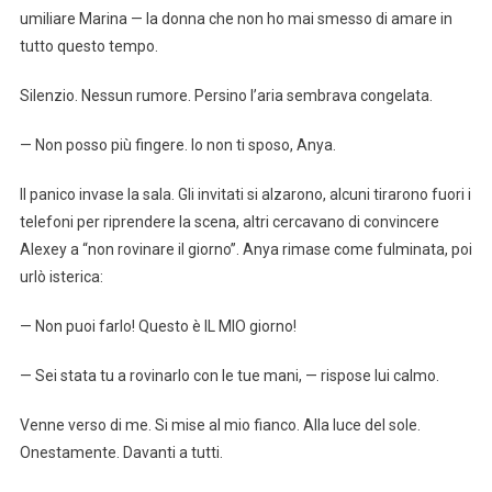
umiliare Marina — la donna che non ho mai smesso di amare in
tutto questo tempo.
Silenzio. Nessun rumore. Persino l’aria sembrava congelata.
— Non posso più fingere. Io non ti sposo, Anya.
Il panico invase la sala. Gli invitati si alzarono, alcuni tirarono fuori i
telefoni per riprendere la scena, altri cercavano di convincere
Alexey a “non rovinare il giorno”. Anya rimase come fulminata, poi
urlò isterica:
— Non puoi farlo! Questo è IL MIO giorno!
— Sei stata tu a rovinarlo con le tue mani, — rispose lui calmo.
Venne verso di me. Si mise al mio fianco. Alla luce del sole.
Onestamente. Davanti a tutti.