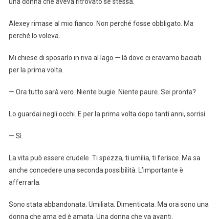
una donna che aveva ritrovato se stessa.
Alexey rimase al mio fianco. Non perché fosse obbligato. Ma
perché lo voleva.
Mi chiese di sposarlo in riva al lago — là dove ci eravamo baciati
per la prima volta.
— Ora tutto sarà vero. Niente bugie. Niente paure. Sei pronta?
Lo guardai negli occhi. E per la prima volta dopo tanti anni, sorrisi.
— Sì.
La vita può essere crudele. Ti spezza, ti umilia, ti ferisce. Ma sa
anche concedere una seconda possibilità. L’importante è
afferrarla.
Sono stata abbandonata. Umiliata. Dimenticata. Ma ora sono una
donna che ama ed è amata. Una donna che va avanti.