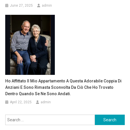
June 27, 2025
admin
Ho Affittato Il Mio Appartamento A Questa Adorabile Coppia Di
Anziani E Sono Rimasta Sconvolta Da Ciò Che Ho Trovato
Dentro Quando Se Ne Sono Andati.
April 22, 2025
admin
Search
for: