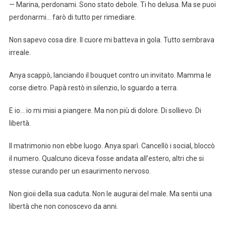
— Marina, perdonami. Sono stato debole. Ti ho delusa. Ma se puoi
perdonarmi… farò di tutto per rimediare.
Non sapevo cosa dire. Il cuore mi batteva in gola. Tutto sembrava
irreale.
Anya scappò, lanciando il bouquet contro un invitato. Mamma le
corse dietro. Papà restò in silenzio, lo sguardo a terra.
E io… io mi misi a piangere. Ma non più di dolore. Di sollievo. Di
libertà.
Il matrimonio non ebbe luogo. Anya sparì. Cancellò i social, bloccò
il numero. Qualcuno diceva fosse andata all’estero, altri che si
stesse curando per un esaurimento nervoso.
Non gioii della sua caduta. Non le augurai del male. Ma sentii una
libertà che non conoscevo da anni.