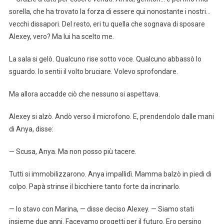
sorella, che ha trovato la forza di essere qui nonostante i nostri…
vecchi dissapori. Del resto, eri tu quella che sognava di sposare
Alexey, vero? Ma lui ha scelto me.
La sala si gelò. Qualcuno rise sotto voce. Qualcuno abbassò lo
sguardo. Io sentii il volto bruciare. Volevo sprofondare.
Ma allora accadde ciò che nessuno si aspettava.
Alexey si alzò. Andò verso il microfono. E, prendendolo dalle mani
di Anya, disse:
— Scusa, Anya. Ma non posso più tacere.
Tutti si immobilizzarono. Anya impallidì. Mamma balzò in piedi di
colpo. Papà strinse il bicchiere tanto forte da incrinarlo.
— Io stavo con Marina, — disse deciso Alexey. — Siamo stati
insieme due anni. Facevamo progetti per il futuro. Ero persino