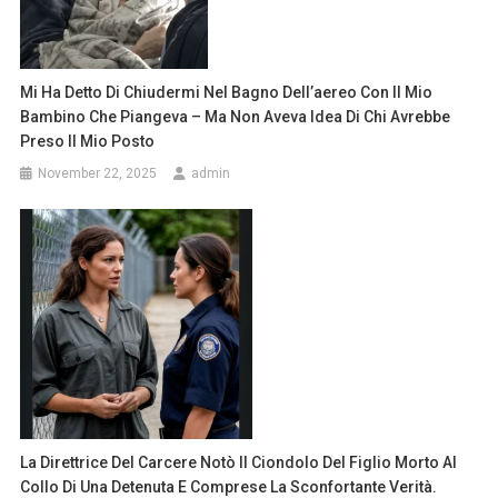
Mi Ha Detto Di Chiudermi Nel Bagno Dell’aereo Con Il Mio
Bambino Che Piangeva – Ma Non Aveva Idea Di Chi Avrebbe
Preso Il Mio Posto
November 22, 2025
admin
La Direttrice Del Carcere Notò Il Ciondolo Del Figlio Morto Al
Collo Di Una Detenuta E Comprese La Sconfortante Verità.