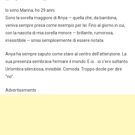
Io sono Marina, ho 29 anni.
Sono la sorella maggiore di Anya — quella che, da bambina,
veniva sempre presa come esempio per lei. Fino al giorno in cui,
con la nascita di mia sorella minore — brillante, rumorosa,
irresistibile — smisi semplicemente di essere notata.
Anya ha sempre saputo come stare al centro dell’attenzione. La
sua presenza sembrava fermare il mondo. E io… io c’ero soltanto.
Un’ombra silenziosa, invisibile. Comoda. Troppo docile per dire
“no”.
Advertisements