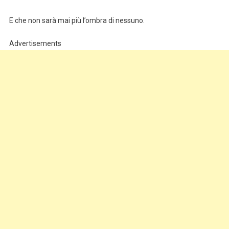
E che non sarà mai più l’ombra di nessuno.
Advertisements