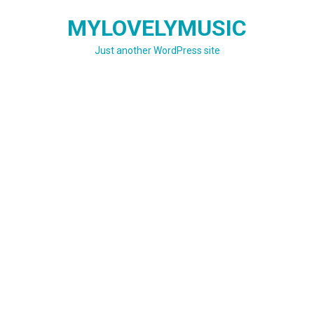
Skip
MYLOVELYMUSIC
to
content
Just another WordPress site