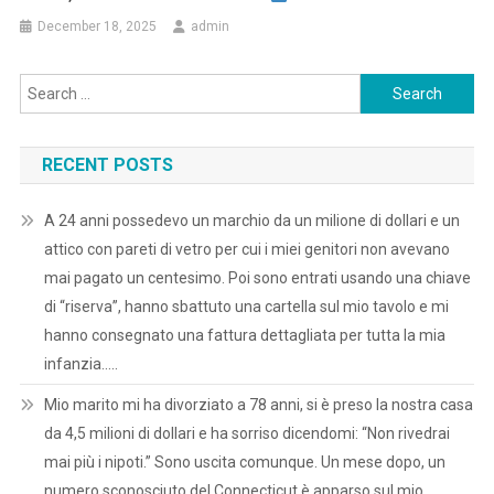
December 18, 2025
admin
Search
for:
RECENT POSTS
A 24 anni possedevo un marchio da un milione di dollari e un
attico con pareti di vetro per cui i miei genitori non avevano
mai pagato un centesimo. Poi sono entrati usando una chiave
di “riserva”, hanno sbattuto una cartella sul mio tavolo e mi
hanno consegnato una fattura dettagliata per tutta la mia
infanzia…..
Mio marito mi ha divorziato a 78 anni, si è preso la nostra casa
da 4,5 milioni di dollari e ha sorriso dicendomi: “Non rivedrai
mai più i nipoti.” Sono uscita comunque. Un mese dopo, un
numero sconosciuto del Connecticut è apparso sul mio