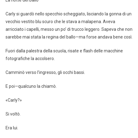
Carly si guardò nello specchio scheggiato, lisciando la gonna di un
vecchio vestito blu scuro che le stava a malapena. Aveva
arricciato i capelli, messo un po’ di trucco leggero. Sapeva che non
sarebbe mai stata la regina del ballo—ma forse andava bene così.
Fuori dalla palestra della scuola, risate e flash delle macchine
fotografiche la accolsero.
Camminò verso l’ingresso, gli occhi bassi.
E poi—qualcuno la chiamò.
«Carly?»
Si voltò.
Era lui.