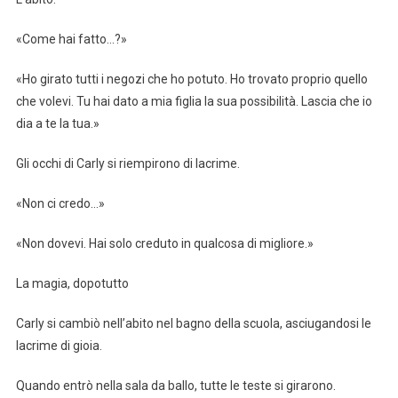
«Come hai fatto…?»
«Ho girato tutti i negozi che ho potuto. Ho trovato proprio quello
che volevi. Tu hai dato a mia figlia la sua possibilità. Lascia che io
dia a te la tua.»
Gli occhi di Carly si riempirono di lacrime.
«Non ci credo…»
«Non dovevi. Hai solo creduto in qualcosa di migliore.»
La magia, dopotutto
Carly si cambiò nell’abito nel bagno della scuola, asciugandosi le
lacrime di gioia.
Quando entrò nella sala da ballo, tutte le teste si girarono.