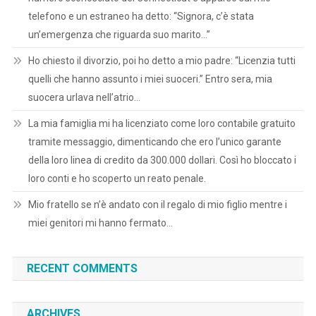
telefono e un estraneo ha detto: “Signora, c’è stata
un’emergenza che riguarda suo marito…”
Ho chiesto il divorzio, poi ho detto a mio padre: “Licenzia tutti
quelli che hanno assunto i miei suoceri.” Entro sera, mia
suocera urlava nell’atrio…
La mia famiglia mi ha licenziato come loro contabile gratuito
tramite messaggio, dimenticando che ero l’unico garante
della loro linea di credito da 300.000 dollari. Così ho bloccato i
loro conti e ho scoperto un reato penale.
Mio fratello se n’è andato con il regalo di mio figlio mentre i
miei genitori mi hanno fermato…
RECENT COMMENTS
ARCHIVES