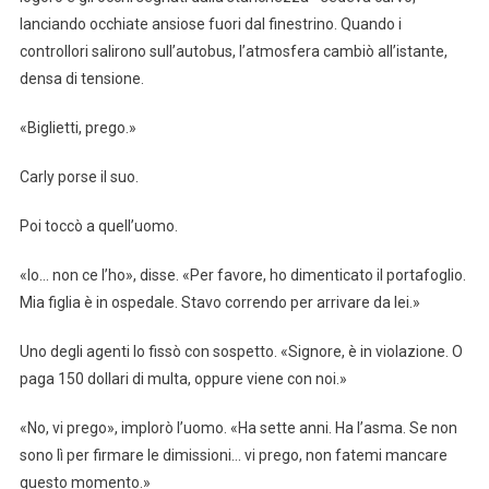
lanciando occhiate ansiose fuori dal finestrino. Quando i
controllori salirono sull’autobus, l’atmosfera cambiò all’istante,
densa di tensione.
«Biglietti, prego.»
Carly porse il suo.
Poi toccò a quell’uomo.
«Io… non ce l’ho», disse. «Per favore, ho dimenticato il portafoglio.
Mia figlia è in ospedale. Stavo correndo per arrivare da lei.»
Uno degli agenti lo fissò con sospetto. «Signore, è in violazione. O
paga 150 dollari di multa, oppure viene con noi.»
«No, vi prego», implorò l’uomo. «Ha sette anni. Ha l’asma. Se non
sono lì per firmare le dimissioni… vi prego, non fatemi mancare
questo momento.»