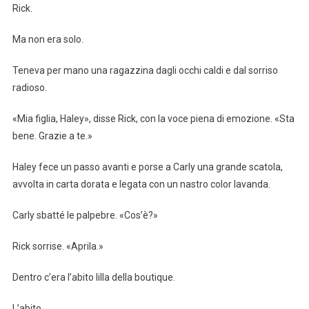
Rick.
Ma non era solo.
Teneva per mano una ragazzina dagli occhi caldi e dal sorriso
radioso.
«Mia figlia, Haley», disse Rick, con la voce piena di emozione. «Sta
bene. Grazie a te.»
Haley fece un passo avanti e porse a Carly una grande scatola,
avvolta in carta dorata e legata con un nastro color lavanda.
Carly sbatté le palpebre. «Cos’è?»
Rick sorrise. «Aprila.»
Dentro c’era l’abito lilla della boutique.
L’abito.