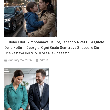
Il Tuono Fuori Rimbombava Da Ore, Facendo A Pezzi La Quiete
Della Notte In Georgia. Ogni Boato Sembrava Strappare Ciò
Che Restava Del Mio Cuore Già Spezzato.
January 24, 2026
admin