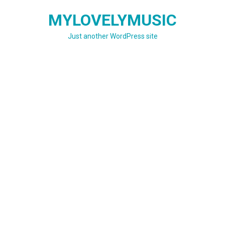
Skip
MYLOVELYMUSIC
to
content
Just another WordPress site