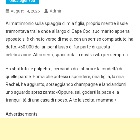
Uncategorized
Admin
August 14, 2025
Al matrimonio sulla spiaggia di mia figlia, proprio mentre il sole
tramontava tra le onde al largo di Cape Cod, suo marito appena
sposato si è chinato verso di me e, con un sorriso compiaciuto, ha
detto: «50.000 dollari per il lusso di far parte di questa
celebrazione. Altrimenti, sparisci dalla nostra vita per sempre.»
Ho sbattuto le palpebre, cercando di elaborare la crudeltà di
quelle parole. Prima che potessi rispondere, mia figlia, la mia
Rachel, ha aggiunto, sorseggiando champagne e lanciandomi
uno sguardo sprezzante: «Oppure, sai, goderti la pace e la
tranquillità di una casa di riposo. A te la scelta, mamma.»
Advertisements