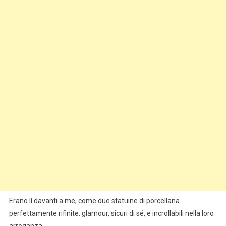
Erano lì davanti a me, come due statuine di porcellana
perfettamente rifinite: glamour, sicuri di sé, e incrollabili nella loro
arroganza.