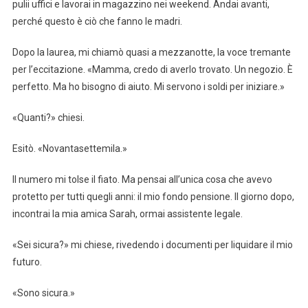
pulii uffici e lavorai in magazzino nei weekend. Andai avanti,
perché questo è ciò che fanno le madri.
Dopo la laurea, mi chiamò quasi a mezzanotte, la voce tremante
per l’eccitazione. «Mamma, credo di averlo trovato. Un negozio. È
perfetto. Ma ho bisogno di aiuto. Mi servono i soldi per iniziare.»
«Quanti?» chiesi.
Esitò. «Novantasettemila.»
Il numero mi tolse il fiato. Ma pensai all’unica cosa che avevo
protetto per tutti quegli anni: il mio fondo pensione. Il giorno dopo,
incontrai la mia amica Sarah, ormai assistente legale.
«Sei sicura?» mi chiese, rivedendo i documenti per liquidare il mio
futuro.
«Sono sicura.»