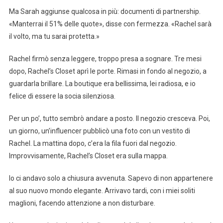
Ma Sarah aggiunse qualcosa in più: documenti di partnership.
«Manterrai il 51% delle quote», disse con fermezza. «Rachel sarà
il volto, ma tu sarai protetta.»
Rachel firmò senza leggere, troppo presa a sognare. Tre mesi
dopo, Rachel’s Closet aprì le porte. Rimasi in fondo al negozio, a
guardarla brillare. La boutique era bellissima, lei radiosa, e io
felice di essere la socia silenziosa.
Per un po’, tutto sembrò andare a posto. Il negozio cresceva. Poi,
un giorno, un’influencer pubblicò una foto con un vestito di
Rachel. La mattina dopo, c’era la fila fuori dal negozio.
Improvvisamente, Rachel’s Closet era sulla mappa.
Io ci andavo solo a chiusura avvenuta. Sapevo di non appartenere
al suo nuovo mondo elegante. Arrivavo tardi, con i miei soliti
maglioni, facendo attenzione a non disturbare.