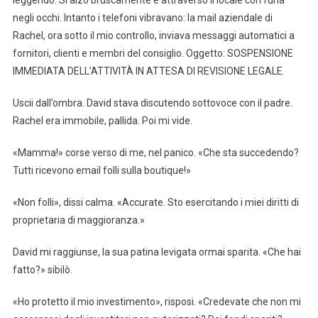
negli occhi. Intanto i telefoni vibravano: la mail aziendale di
Rachel, ora sotto il mio controllo, inviava messaggi automatici a
fornitori, clienti e membri del consiglio. Oggetto: SOSPENSIONE
IMMEDIATA DELL’ATTIVITÀ IN ATTESA DI REVISIONE LEGALE.
Uscii dall’ombra. David stava discutendo sottovoce con il padre.
Rachel era immobile, pallida. Poi mi vide.
«Mamma!» corse verso di me, nel panico. «Che sta succedendo?
Tutti ricevono email folli sulla boutique!»
«Non folli», dissi calma. «Accurate. Sto esercitando i miei diritti di
proprietaria di maggioranza.»
David mi raggiunse, la sua patina levigata ormai sparita. «Che hai
fatto?» sibilò.
«Ho protetto il mio investimento», risposi. «Credevate che non mi