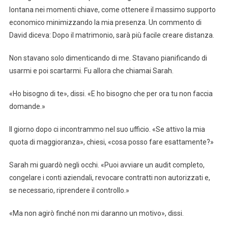
lontana nei momenti chiave, come ottenere il massimo supporto
economico minimizzando la mia presenza. Un commento di
David diceva: Dopo il matrimonio, sarà più facile creare distanza.
Non stavano solo dimenticando di me. Stavano pianificando di
usarmi e poi scartarmi. Fu allora che chiamai Sarah.
«Ho bisogno di te», dissi. «E ho bisogno che per ora tu non faccia
domande.»
Il giorno dopo ci incontrammo nel suo ufficio. «Se attivo la mia
quota di maggioranza», chiesi, «cosa posso fare esattamente?»
Sarah mi guardò negli occhi. «Puoi avviare un audit completo,
congelare i conti aziendali, revocare contratti non autorizzati e,
se necessario, riprendere il controllo.»
«Ma non agirò finché non mi daranno un motivo», dissi.