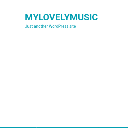
Skip
to
MYLOVELYMUSIC
content
Just another WordPress site