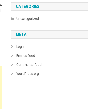
o,
CATEGORIES
l
Uncategorized
META
Log in
Entries feed
Comments feed
WordPress.org