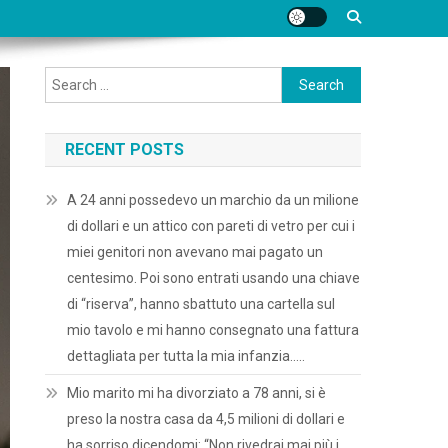
Search
for:
RECENT POSTS
A 24 anni possedevo un marchio da un milione
di dollari e un attico con pareti di vetro per cui i
miei genitori non avevano mai pagato un
centesimo. Poi sono entrati usando una chiave
di “riserva”, hanno sbattuto una cartella sul
mio tavolo e mi hanno consegnato una fattura
dettagliata per tutta la mia infanzia…..
Mio marito mi ha divorziato a 78 anni, si è
preso la nostra casa da 4,5 milioni di dollari e
ha sorriso dicendomi: “Non rivedrai mai più i