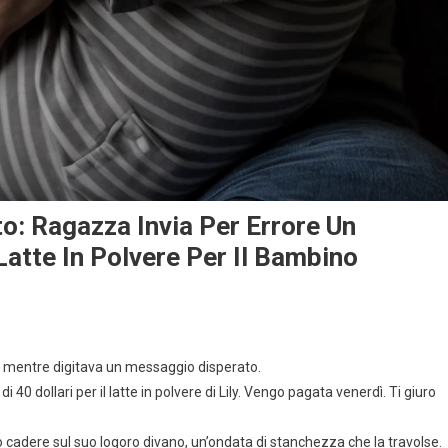
o: Ragazza Invia Per Errore Un
tte In Polvere Per Il Bambino
o mentre digitava un messaggio disperato.
0 dollari per il latte in polvere di Lily. Vengo pagata venerdì. Ti giuro
iò cadere sul suo logoro divano, un’ondata di stanchezza che la travolse.