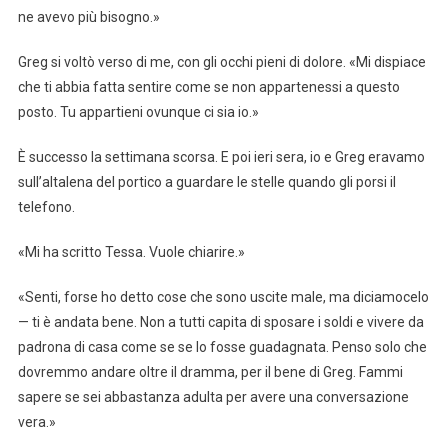
ne avevo più bisogno.»
Greg si voltò verso di me, con gli occhi pieni di dolore. «Mi dispiace
che ti abbia fatta sentire come se non appartenessi a questo
posto. Tu appartieni ovunque ci sia io.»
È successo la settimana scorsa. E poi ieri sera, io e Greg eravamo
sull’altalena del portico a guardare le stelle quando gli porsi il
telefono.
«Mi ha scritto Tessa. Vuole chiarire.»
«Senti, forse ho detto cose che sono uscite male, ma diciamocelo
— ti è andata bene. Non a tutti capita di sposare i soldi e vivere da
padrona di casa come se se lo fosse guadagnata. Penso solo che
dovremmo andare oltre il dramma, per il bene di Greg. Fammi
sapere se sei abbastanza adulta per avere una conversazione
vera.»