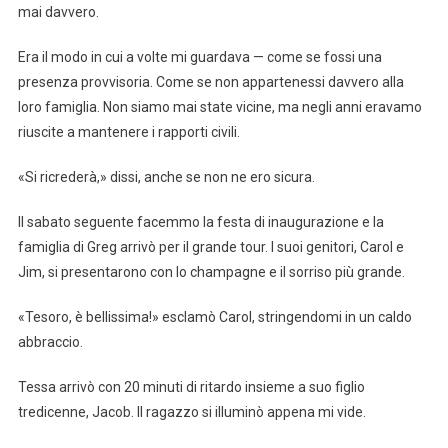
mai davvero.
Era il modo in cui a volte mi guardava — come se fossi una
presenza provvisoria. Come se non appartenessi davvero alla
loro famiglia. Non siamo mai state vicine, ma negli anni eravamo
riuscite a mantenere i rapporti civili.
«Si ricrederà,» dissi, anche se non ne ero sicura.
Il sabato seguente facemmo la festa di inaugurazione e la
famiglia di Greg arrivò per il grande tour. I suoi genitori, Carol e
Jim, si presentarono con lo champagne e il sorriso più grande.
«Tesoro, è bellissima!» esclamò Carol, stringendomi in un caldo
abbraccio.
Tessa arrivò con 20 minuti di ritardo insieme a suo figlio
tredicenne, Jacob. Il ragazzo si illuminò appena mi vide.