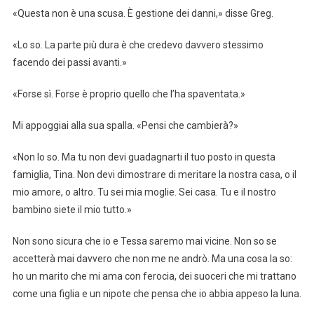
«Questa non è una scusa. È gestione dei danni,» disse Greg.
«Lo so. La parte più dura è che credevo davvero stessimo
facendo dei passi avanti.»
«Forse sì. Forse è proprio quello che l’ha spaventata.»
Mi appoggiai alla sua spalla. «Pensi che cambierà?»
«Non lo so. Ma tu non devi guadagnarti il tuo posto in questa
famiglia, Tina. Non devi dimostrare di meritare la nostra casa, o il
mio amore, o altro. Tu sei mia moglie. Sei casa. Tu e il nostro
bambino siete il mio tutto.»
Non sono sicura che io e Tessa saremo mai vicine. Non so se
accetterà mai davvero che non me ne andrò. Ma una cosa la so:
ho un marito che mi ama con ferocia, dei suoceri che mi trattano
come una figlia e un nipote che pensa che io abbia appeso la luna.