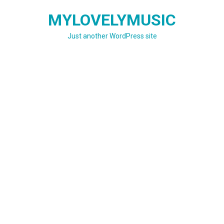
Skip
MYLOVELYMUSIC
to
content
Just another WordPress site