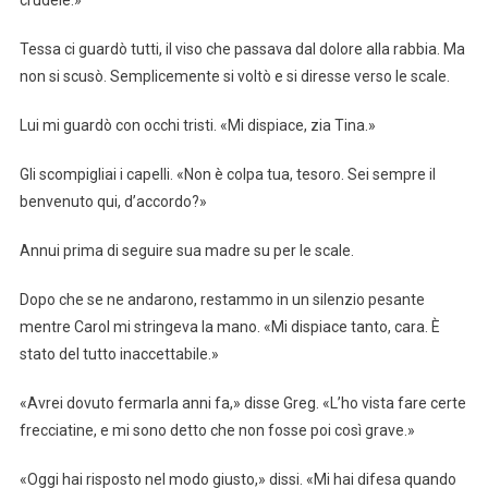
Tessa ci guardò tutti, il viso che passava dal dolore alla rabbia. Ma
non si scusò. Semplicemente si voltò e si diresse verso le scale.
Lui mi guardò con occhi tristi. «Mi dispiace, zia Tina.»
Gli scompigliai i capelli. «Non è colpa tua, tesoro. Sei sempre il
benvenuto qui, d’accordo?»
Annui prima di seguire sua madre su per le scale.
Dopo che se ne andarono, restammo in un silenzio pesante
mentre Carol mi stringeva la mano. «Mi dispiace tanto, cara. È
stato del tutto inaccettabile.»
«Avrei dovuto fermarla anni fa,» disse Greg. «L’ho vista fare certe
frecciatine, e mi sono detto che non fosse poi così grave.»
«Oggi hai risposto nel modo giusto,» dissi. «Mi hai difesa quando