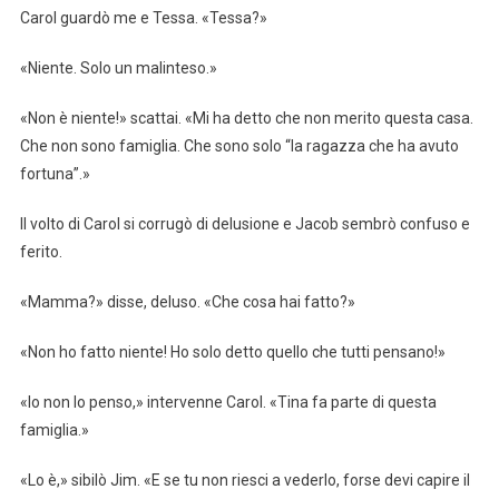
Carol guardò me e Tessa. «Tessa?»
«Niente. Solo un malinteso.»
«Non è niente!» scattai. «Mi ha detto che non merito questa casa.
Che non sono famiglia. Che sono solo “la ragazza che ha avuto
fortuna”.»
Il volto di Carol si corrugò di delusione e Jacob sembrò confuso e
ferito.
«Mamma?» disse, deluso. «Che cosa hai fatto?»
«Non ho fatto niente! Ho solo detto quello che tutti pensano!»
«Io non lo penso,» intervenne Carol. «Tina fa parte di questa
famiglia.»
«Lo è,» sibilò Jim. «E se tu non riesci a vederlo, forse devi capire il