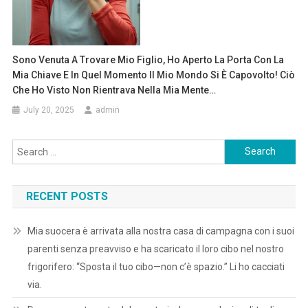
Sono Venuta A Trovare Mio Figlio, Ho Aperto La Porta Con La
Mia Chiave E In Quel Momento Il Mio Mondo Si È Capovolto! Ciò
Che Ho Visto Non Rientrava Nella Mia Mente…
July 20, 2025
admin
Search
for:
RECENT POSTS
Mia suocera è arrivata alla nostra casa di campagna con i suoi
parenti senza preavviso e ha scaricato il loro cibo nel nostro
frigorifero: “Sposta il tuo cibo—non c’è spazio.” Li ho cacciati
via.