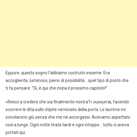
Eppure, questo sogno l’abbiamo costruito insieme. Era
accogliente, luminoso, pieno di possibilità… quel tipo di posto che
ti fa pensare: “Sì, è qui che inizia il prossimo capitolo!”
«Riesci a credere che sia finalmente nostra?» sussurrai, facendo
scorrere le dita sullo stipite verniciato della porta. Le lacrime mi
scivolarono giù senza che me ne accorgessi. Avevamo aspettato
così a lungo. Ogni notte tirata tardi e ogni intoppo… tutto ci aveva
portati qui.