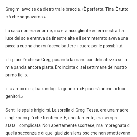
Greg mi avvolse da dietro tra le braccia. «È perfetta, Tina. È tutto
ciò che sognavamo.»
La casa non era enorme, ma era accogliente ed era nostra. La
luce del sole entrava da finestre alte e il seminterrato aveva una
piccola cucina che mi faceva battere il cuore per le possibilità.
«Ti piace?» chiese Greg, posando la mano con delicatezza sulla
mia pancia ancora piatta. Ero incinta di sei settimane del nostro
primo figlio.
«La amo» dissi, baciandogli la guancia. «E piacerà anche ai tuoi
genitori.»
Sentii le spalle irrigidirsi. La sorella di Greg, Tessa, era una madre
single poco più che trentenne. E, onestamente, era sempre
stata… complicata. Non apertamente scortese, ma impregnata di
quella saccenza e di quel giudizio silenzioso che non smettevano