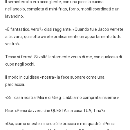
Il seminterrato era accogliente, con una piccola cucina
nell’angolo, completa di mini-frigo, forno, mobili coordinati e un
lavandino.
«È fantastico, vero?» dissi raggiante. «Quando tu e Jacob verrete
a trovarci, qui sotto avrete praticamente un appartamento tutto
vostro!»
Tessa si fermò. Si voltò lentamente verso di me, con qualcosa di
cupo negli occhi.
Il modo in cui disse «nostra» la fece suonare come una
parolaccia.
«Sì… casa nostra! Mia e di Greg. L’abbiamo comprata insieme.»
Rise. «Pensi davvero che QUESTA sia casa TUA, Tina?»
«Dai, siamo oneste,» incrociò le braccia e mi squadrò. «Pensi