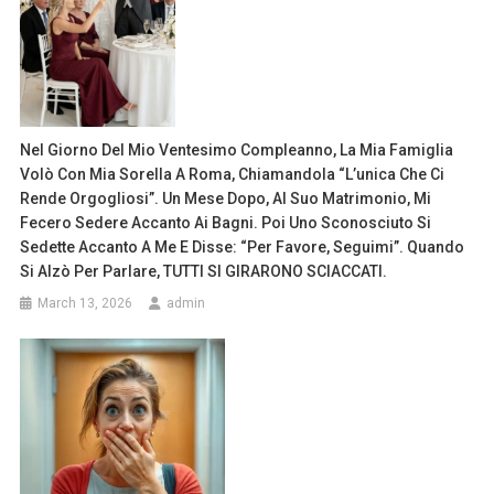
Nel Giorno Del Mio Ventesimo Compleanno, La Mia Famiglia
Volò Con Mia Sorella A Roma, Chiamandola “l’unica Che Ci
Rende Orgogliosi”. Un Mese Dopo, Al Suo Matrimonio, Mi
Fecero Sedere Accanto Ai Bagni. Poi Uno Sconosciuto Si
Sedette Accanto A Me E Disse: “Per Favore, Seguimi”. Quando
Si Alzò Per Parlare, TUTTI SI GIRARONO SCIACCATI.
March 13, 2026
admin