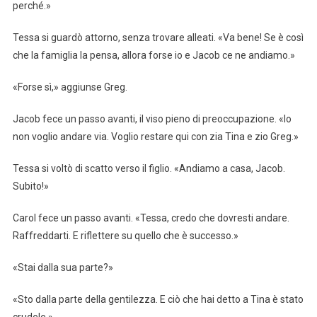
perché.»
Tessa si guardò attorno, senza trovare alleati. «Va bene! Se è così
che la famiglia la pensa, allora forse io e Jacob ce ne andiamo.»
«Forse sì,» aggiunse Greg.
Jacob fece un passo avanti, il viso pieno di preoccupazione. «Io
non voglio andare via. Voglio restare qui con zia Tina e zio Greg.»
Tessa si voltò di scatto verso il figlio. «Andiamo a casa, Jacob.
Subito!»
Carol fece un passo avanti. «Tessa, credo che dovresti andare.
Raffreddarti. E riflettere su quello che è successo.»
«Stai dalla sua parte?»
«Sto dalla parte della gentilezza. E ciò che hai detto a Tina è stato
crudele.»