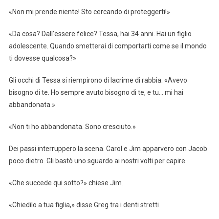
«Non mi prende niente! Sto cercando di proteggerti!»
«Da cosa? Dall’essere felice? Tessa, hai 34 anni. Hai un figlio
adolescente. Quando smetterai di comportarti come se il mondo
ti dovesse qualcosa?»
Gli occhi di Tessa si riempirono di lacrime di rabbia. «Avevo
bisogno di te. Ho sempre avuto bisogno di te, e tu… mi hai
abbandonata.»
«Non ti ho abbandonata. Sono cresciuto.»
Dei passi interruppero la scena. Carol e Jim apparvero con Jacob
poco dietro. Gli bastò uno sguardo ai nostri volti per capire.
«Che succede qui sotto?» chiese Jim.
«Chiedilo a tua figlia,» disse Greg tra i denti stretti.