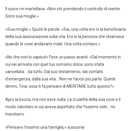
Il cuore mi martellava. «Non sto prendendo il controllo di niente.
Sono sua moglie.»
«Sua moglie.» Sputò le parole. «Sai, una volta ero io la beneficiaria
della sua assicurazione sulla vita. Ero io la persona che chiamava
quando le cose andavano male. Una volta contavo.»
«No che non lo capisci!» Fece un passo avanti. «Dal momento in
cui sei arrivata con quel tuo sorrisino dolce, sono stata
cancellata… da tutto. Dal suo testamento, dai contatti
d’emergenza, dalla sua vita… Non ne faccio più parte. Quindi
dimmi, Tina: cosa ti fa pensare di MERITARE tutto questo?»
Apro la bocca, ma non esce nulla. La crudeltà della sua voce e il
modo calcolato in cui aveva aspettato che fossimo sole… mi
travolsero.
«Pensavo fossimo una famiglia,» sussurrai.