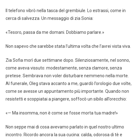
Il telefono vibrò nella tasca del grembiule. Lo estrassi, come in
cerca di salvezza. Un messaggio di zia Sonia:
«Tesoro, passa da me domani. Dobbiamo parlare.»
Non sapevo che sarebbe stata l’ultima volta che l’avrei vista viva.
Zia Sofia morì due settimane dopo. Silenziosamente, nel sonno,
come aveva vissuto: modestamente, senza clamore, senza
pretese. Sembrava non voler disturbare nemmeno nella morte.
Al funerale, Oleg stava accanto a me, guardò l’orologio due volte,
come se avesse un appuntamento più importante. Quando non
resistetti e scoppiatai a piangere, soffocò un sibilo all’orecchio:
«— Ma insomma, non è come se fosse morta tua madre!»
Non seppe mai di cosa avevamo parlato in quel nostro ultimo
incontro. Ricordo ancora la sua cucina: calda, odorosa di tè e