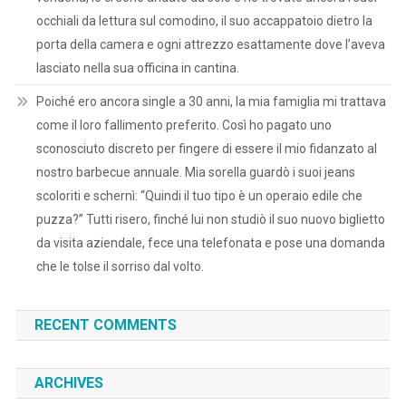
occhiali da lettura sul comodino, il suo accappatoio dietro la
porta della camera e ogni attrezzo esattamente dove l’aveva
lasciato nella sua officina in cantina.
Poiché ero ancora single a 30 anni, la mia famiglia mi trattava
come il loro fallimento preferito. Così ho pagato uno
sconosciuto discreto per fingere di essere il mio fidanzato al
nostro barbecue annuale. Mia sorella guardò i suoi jeans
scoloriti e schernì: “Quindi il tuo tipo è un operaio edile che
puzza?” Tutti risero, finché lui non studiò il suo nuovo biglietto
da visita aziendale, fece una telefonata e pose una domanda
che le tolse il sorriso dal volto.
RECENT COMMENTS
ARCHIVES