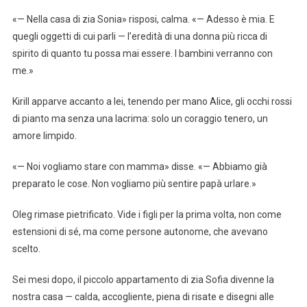
«— Nella casa di zia Sonia» risposi, calma. «— Adesso è mia. E
quegli oggetti di cui parli — l’eredità di una donna più ricca di
spirito di quanto tu possa mai essere. I bambini verranno con
me.»
Kirill apparve accanto a lei, tenendo per mano Alice, gli occhi rossi
di pianto ma senza una lacrima: solo un coraggio tenero, un
amore limpido.
«— Noi vogliamo stare con mamma» disse. «— Abbiamo già
preparato le cose. Non vogliamo più sentire papà urlare.»
Oleg rimase pietrificato. Vide i figli per la prima volta, non come
estensioni di sé, ma come persone autonome, che avevano
scelto.
Sei mesi dopo, il piccolo appartamento di zia Sofia divenne la
nostra casa — calda, accogliente, piena di risate e disegni alle