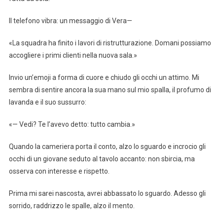
Il telefono vibra: un messaggio di Vera—
«La squadra ha finito i lavori di ristrutturazione. Domani possiamo
accogliere i primi clienti nella nuova sala.»
Invio un’emoji a forma di cuore e chiudo gli occhi un attimo. Mi
sembra di sentire ancora la sua mano sul mio spalla, il profumo di
lavanda e il suo sussurro:
«— Vedi? Te l’avevo detto: tutto cambia.»
Quando la cameriera porta il conto, alzo lo sguardo e incrocio gli
occhi di un giovane seduto al tavolo accanto: non sbircia, ma
osserva con interesse e rispetto.
Prima mi sarei nascosta, avrei abbassato lo sguardo. Adesso gli
sorrido, raddrizzo le spalle, alzo il mento.