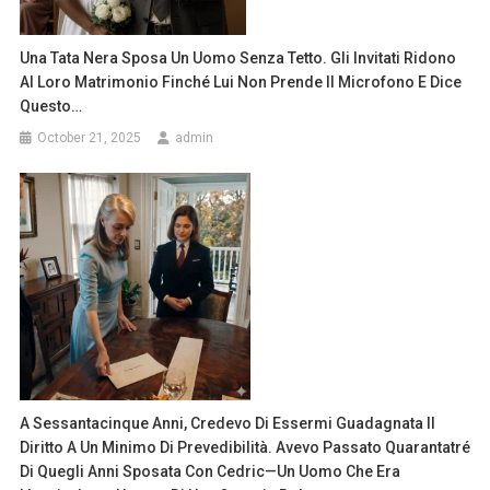
Una Tata Nera Sposa Un Uomo Senza Tetto. Gli Invitati Ridono
Al Loro Matrimonio Finché Lui Non Prende Il Microfono E Dice
Questo…
October 21, 2025
admin
A Sessantacinque Anni, Credevo Di Essermi Guadagnata Il
Diritto A Un Minimo Di Prevedibilità. Avevo Passato Quarantatré
Di Quegli Anni Sposata Con Cedric—Un Uomo Che Era