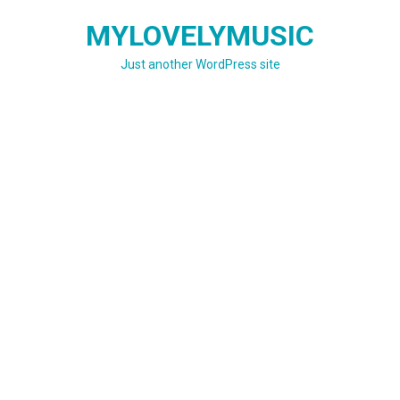
Skip
MYLOVELYMUSIC
to
content
Just another WordPress site