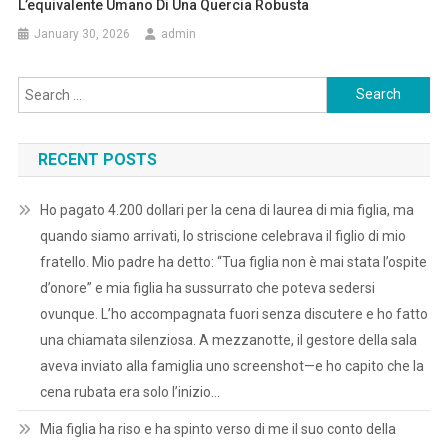
L’equivalente Umano Di Una Quercia Robusta
January 30, 2026
admin
Search
for:
RECENT POSTS
Ho pagato 4.200 dollari per la cena di laurea di mia figlia, ma
quando siamo arrivati, lo striscione celebrava il figlio di mio
fratello. Mio padre ha detto: “Tua figlia non è mai stata l’ospite
d’onore” e mia figlia ha sussurrato che poteva sedersi
ovunque. L’ho accompagnata fuori senza discutere e ho fatto
una chiamata silenziosa. A mezzanotte, il gestore della sala
aveva inviato alla famiglia uno screenshot—e ho capito che la
cena rubata era solo l’inizio…
Mia figlia ha riso e ha spinto verso di me il suo conto della