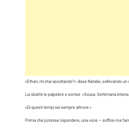
«Ethan, mi stai ascoltando?» disse Natalie, sollevando un
Lui sbatté le palpebre e sorrise. «Scusa. Settimana intens
«Di questi tempi sei sempre altrove.»
Prima che potesse rispondere, una voce — soffice ma fami