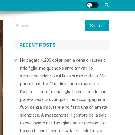
Search
for:
RECENT POSTS
Ho pagato 4.200 dollari per la cena di laurea di
mia figlia, ma quando siamo arrivati, lo
striscione celebrava il figlio di mio fratello. Mio
padre ha detto: “Tua figlia non è mai stata
l’ospite d’onore” e mia figlia ha sussurrato che
poteva sedersi ovunque. L’ho accompagnata
fuori senza discutere e ho fatto una chiamata
silenziosa. A mezzanotte, il gestore della sala
aveva inviato alla famiglia uno screenshot—e
ho capito che la cena rubata era solo l’inizio…