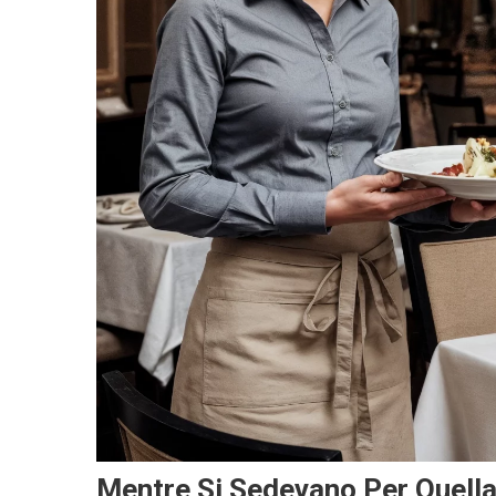
Mentre Si Sedevano Per Quell