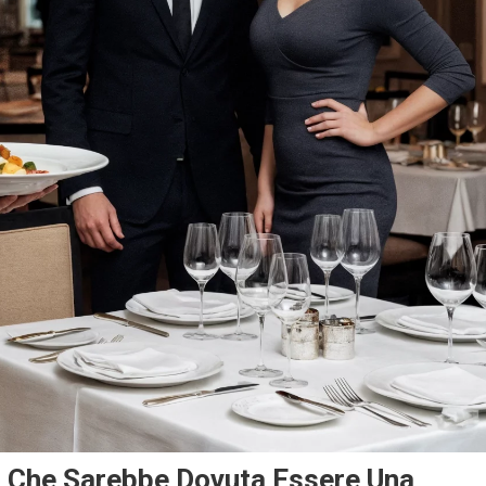
a Che Sarebbe Dovuta Essere Una