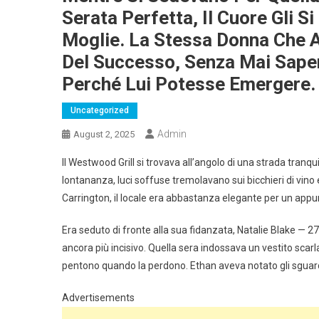
Serata Perfetta, Il Cuore Gli S
Moglie. La Stessa Donna Che 
Del Successo, Senza Mai Saper
Perché Lui Potesse Emergere.
Uncategorized
Admin
August 2, 2025
Il Westwood Grill si trovava all’angolo di una strada tranq
lontananza, luci soffuse tremolavano sui bicchieri di vino e
Carrington, il locale era abbastanza elegante per un app
Era seduto di fronte alla sua fidanzata, Natalie Blake — 27 
ancora più incisivo. Quella sera indossava un vestito scarla
pentono quando la perdono. Ethan aveva notato gli sguar
Advertisements