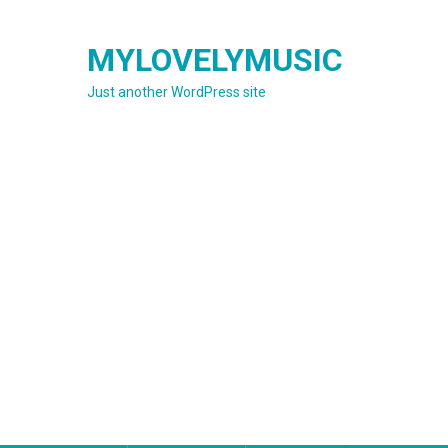
Skip
to
MYLOVELYMUSIC
content
Just another WordPress site