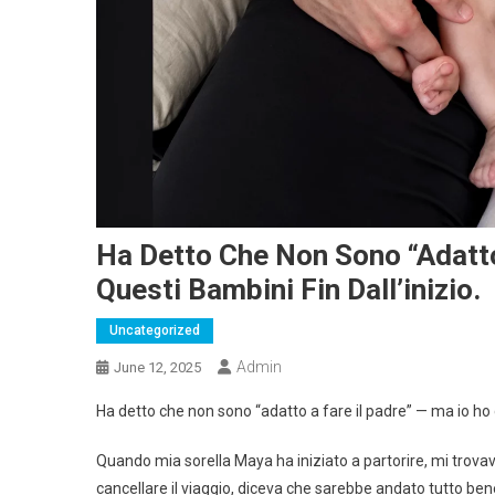
Ha Detto Che Non Sono “adatto
Questi Bambini Fin Dall’inizio.
Uncategorized
Admin
June 12, 2025
Ha detto che non sono “adatto a fare il padre” — ma io ho c
Quando mia sorella Maya ha iniziato a partorire, mi trovav
cancellare il viaggio, diceva che sarebbe andato tutto be