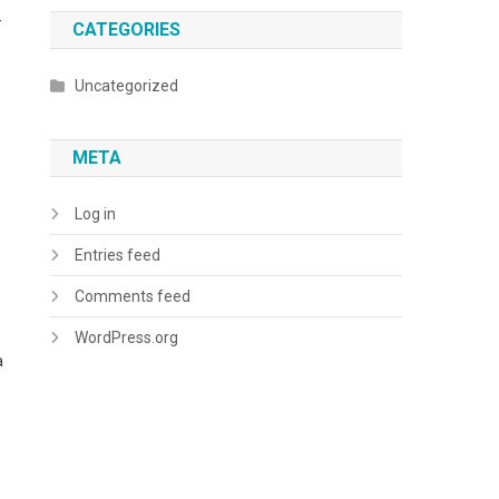
—
CATEGORIES
Uncategorized
META
Log in
Entries feed
Comments feed
WordPress.org
a