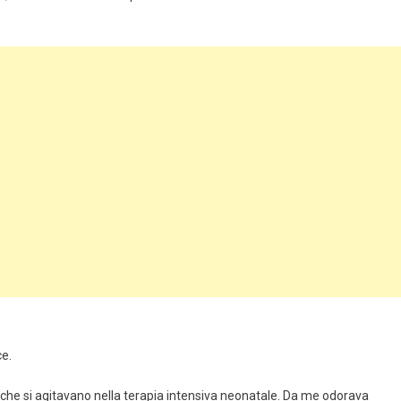
ce.
i che si agitavano nella terapia intensiva neonatale. Da me odorava