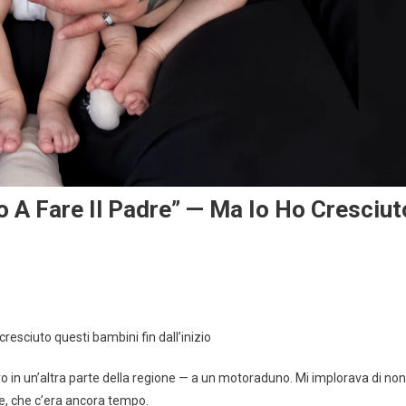
 A Fare Il Padre” — Ma Io Ho Cresciut
resciuto questi bambini fin dall’inizio
o in un’altra parte della regione — a un motoraduno. Mi implorava di non
ne, che c’era ancora tempo.