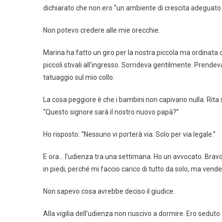
dichiarato che non ero “un ambiente di crescita adeguato 
Non potevo credere alle mie orecchie.
Marina ha fatto un giro per la nostra piccola ma ordinata cas
piccoli stivali all’ingresso. Sorrideva gentilmente. Prende
tatuaggio sul mio collo.
La cosa peggiore è che i bambini non capivano nulla. Rita si
“Questo signore sarà il nostro nuovo papà?”
Ho risposto: “Nessuno vi porterà via. Solo per via legale.”
E ora… l’udienza tra una settimana. Ho un avvocato. Brav
in piedi, perché mi faccio carico di tutto da solo, ma vende
Non sapevo cosa avrebbe deciso il giudice.
Alla vigilia dell’udienza non riuscivo a dormire. Ero seduto