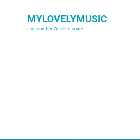
Skip
to
MYLOVELYMUSIC
content
Just another WordPress site