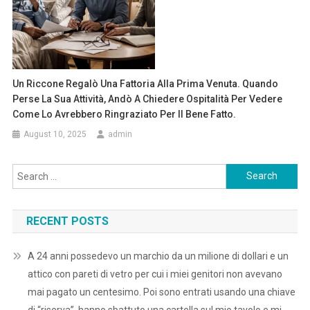
Un Riccone Regalò Una Fattoria Alla Prima Venuta. Quando
Perse La Sua Attività, Andò A Chiedere Ospitalità Per Vedere
Come Lo Avrebbero Ringraziato Per Il Bene Fatto.
August 10, 2025
admin
Search
for:
RECENT POSTS
A 24 anni possedevo un marchio da un milione di dollari e un
attico con pareti di vetro per cui i miei genitori non avevano
mai pagato un centesimo. Poi sono entrati usando una chiave
di “riserva”, hanno sbattuto una cartella sul mio tavolo e mi