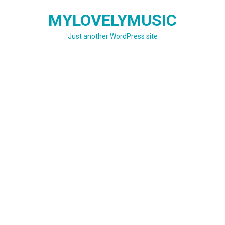
Skip
MYLOVELYMUSIC
to
content
Just another WordPress site