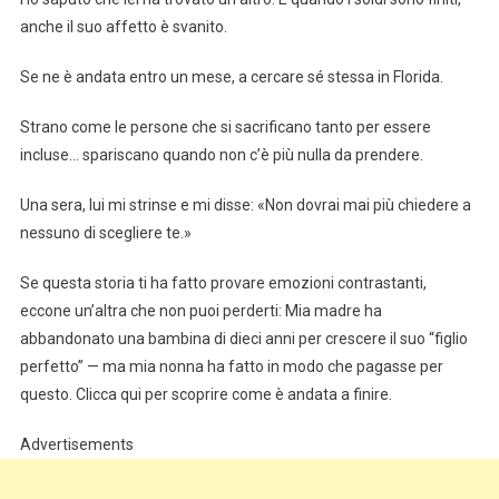
anche il suo affetto è svanito.
Se ne è andata entro un mese, a cercare sé stessa in Florida.
Strano come le persone che si sacrificano tanto per essere
incluse… spariscano quando non c’è più nulla da prendere.
Una sera, lui mi strinse e mi disse: «Non dovrai mai più chiedere a
nessuno di scegliere te.»
Se questa storia ti ha fatto provare emozioni contrastanti,
eccone un’altra che non puoi perderti: Mia madre ha
abbandonato una bambina di dieci anni per crescere il suo “figlio
perfetto” — ma mia nonna ha fatto in modo che pagasse per
questo. Clicca qui per scoprire come è andata a finire.
Advertisements