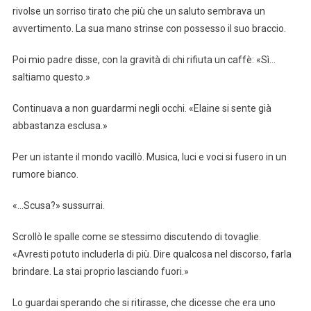
rivolse un sorriso tirato che più che un saluto sembrava un
avvertimento. La sua mano strinse con possesso il suo braccio.
Poi mio padre disse, con la gravità di chi rifiuta un caffè: «Sì…
saltiamo questo.»
Continuava a non guardarmi negli occhi. «Elaine si sente già
abbastanza esclusa.»
Per un istante il mondo vacillò. Musica, luci e voci si fusero in un
rumore bianco.
«…Scusa?» sussurrai.
Scrollò le spalle come se stessimo discutendo di tovaglie.
«Avresti potuto includerla di più. Dire qualcosa nel discorso, farla
brindare. La stai proprio lasciando fuori.»
Lo guardai sperando che si ritirasse, che dicesse che era uno