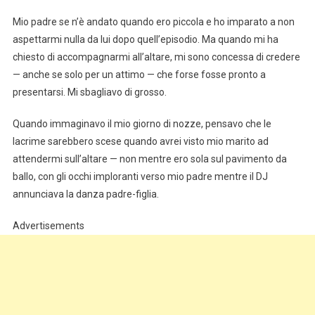
Mio padre se n’è andato quando ero piccola e ho imparato a non
aspettarmi nulla da lui dopo quell’episodio. Ma quando mi ha
chiesto di accompagnarmi all’altare, mi sono concessa di credere
— anche se solo per un attimo — che forse fosse pronto a
presentarsi. Mi sbagliavo di grosso.
Quando immaginavo il mio giorno di nozze, pensavo che le
lacrime sarebbero scese quando avrei visto mio marito ad
attendermi sull’altare — non mentre ero sola sul pavimento da
ballo, con gli occhi imploranti verso mio padre mentre il DJ
annunciava la danza padre-figlia.
Advertisements