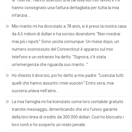
hanno consegnato una fattura dettagliata per tutta la mia
infanzia…..
Mio marito mi ha divorziato a 78 anni, si è preso la nostra casa
da 4,5 milioni di dollari e ha sorriso dicendomi: “Non rivedrai
mai più i nipoti.” Sono uscita comunque. Un mese dopo, un
numero sconosciuto del Connecticut è apparso sul mio
telefono e un estraneo ha detto: “Signora, c’è stata
un’emergenza che riguarda suo marito…”
Ho chiesto il divorzio, poi ho detto a mio padre: “Licenzia tutti
quelli che hanno assunto i miei suoceri.” Entro sera, mia
suocera urlava nell’atrio…
La mia famiglia mi ha licenziato come loro contabile gratuito
tramite messaggio, dimenticando che ero l’unico garante
della loro linea di credito da 300.000 dollari. Così ho bloccato i
loro conti e ho scoperto un reato penale.