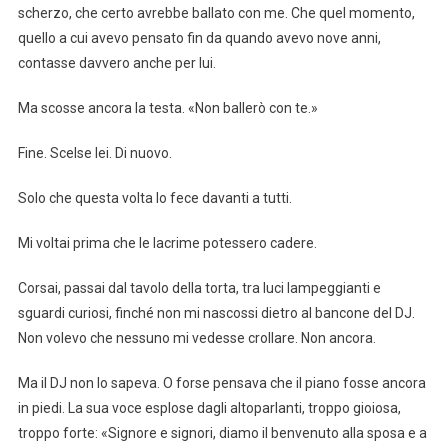
scherzo, che certo avrebbe ballato con me. Che quel momento,
quello a cui avevo pensato fin da quando avevo nove anni,
contasse davvero anche per lui.
Ma scosse ancora la testa. «Non ballerò con te.»
Fine. Scelse lei. Di nuovo.
Solo che questa volta lo fece davanti a tutti.
Mi voltai prima che le lacrime potessero cadere.
Corsai, passai dal tavolo della torta, tra luci lampeggianti e
sguardi curiosi, finché non mi nascossi dietro al bancone del DJ.
Non volevo che nessuno mi vedesse crollare. Non ancora.
Ma il DJ non lo sapeva. O forse pensava che il piano fosse ancora
in piedi. La sua voce esplose dagli altoparlanti, troppo gioiosa,
troppo forte: «Signore e signori, diamo il benvenuto alla sposa e a