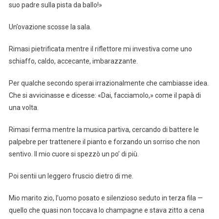
suo padre sulla pista da ballo!»
Un’ovazione scosse la sala.
Rimasi pietrificata mentre il riflettore mi investiva come uno
schiaffo, caldo, accecante, imbarazzante.
Per qualche secondo sperai irrazionalmente che cambiasse idea.
Che si avvicinasse e dicesse: «Dai, facciamolo,» come il papà di
una volta.
Rimasi ferma mentre la musica partiva, cercando di battere le
palpebre per trattenere il pianto e forzando un sorriso che non
sentivo. Il mio cuore si spezzò un po’ di più.
Poi sentii un leggero fruscio dietro di me.
Mio marito zio, l’uomo posato e silenzioso seduto in terza fila —
quello che quasi non toccava lo champagne e stava zitto a cena