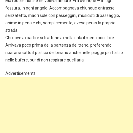
Ma l’odore non se ne voleva andare. Era ovunque — in ogni
fessura, in ogni angolo. Accompagnava chiunque entrasse:
senzatetto, madri sole con passeggini, musicisti di passaggio,
anime in pena e chi, semplicemente, aveva perso la propria
strada.
Chi doveva partire si tratteneva nella sala il meno possibile.
Arrivava poco prima della partenza del treno, preferendo
ripararsi sotto il portico del binario anche nelle piogge più forti o
nelle bufere, pur di non respirare quell’aria.
Advertisements