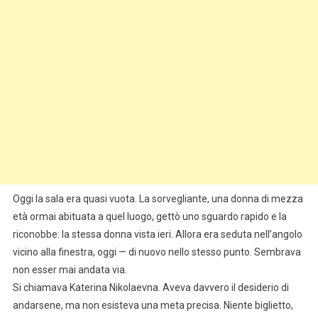
Oggi la sala era quasi vuota. La sorvegliante, una donna di mezza
età ormai abituata a quel luogo, gettò uno sguardo rapido e la
riconobbe: la stessa donna vista ieri. Allora era seduta nell’angolo
vicino alla finestra, oggi — di nuovo nello stesso punto. Sembrava
non esser mai andata via.
Si chiamava Katerina Nikolaevna. Aveva davvero il desiderio di
andarsene, ma non esisteva una meta precisa. Niente biglietto,