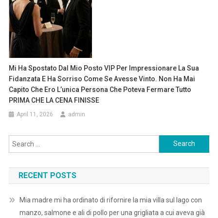
Mi Ha Spostato Dal Mio Posto VIP Per Impressionare La Sua
Fidanzata E Ha Sorriso Come Se Avesse Vinto. Non Ha Mai
Capito Che Ero L’unica Persona Che Poteva Fermare Tutto
PRIMA CHE LA CENA FINISSE
April 11, 2026
admin
Search
for:
RECENT POSTS
Mia madre mi ha ordinato di rifornire la mia villa sul lago con
manzo, salmone e ali di pollo per una grigliata a cui aveva già