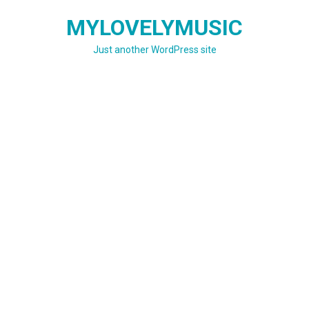
Skip
MYLOVELYMUSIC
to
content
Just another WordPress site