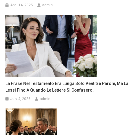
April 14, 2025
admin
La Frase Nel Testamento Era Lunga Solo Ventitré Parole, Ma La
Lessi Fino A Quando Le Lettere Si Confusero.
July 4, 2026
admin