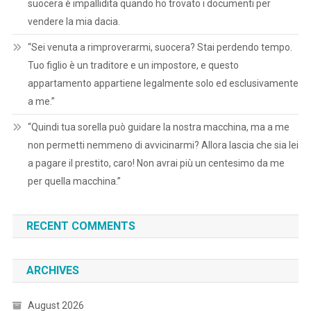
suocera è impallidita quando ho trovato i documenti per
vendere la mia dacia.
“Sei venuta a rimproverarmi, suocera? Stai perdendo tempo.
Tuo figlio è un traditore e un impostore, e questo
appartamento appartiene legalmente solo ed esclusivamente
a me.”
“Quindi tua sorella può guidare la nostra macchina, ma a me
non permetti nemmeno di avvicinarmi? Allora lascia che sia lei
a pagare il prestito, caro! Non avrai più un centesimo da me
per quella macchina.”
RECENT COMMENTS
ARCHIVES
August 2026