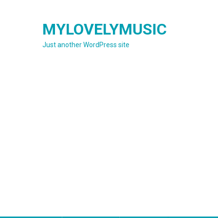
Skip
to
MYLOVELYMUSIC
content
Just another WordPress site