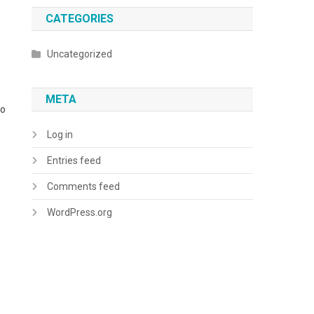
CATEGORIES
Uncategorized
META
to
Log in
Entries feed
Comments feed
WordPress.org