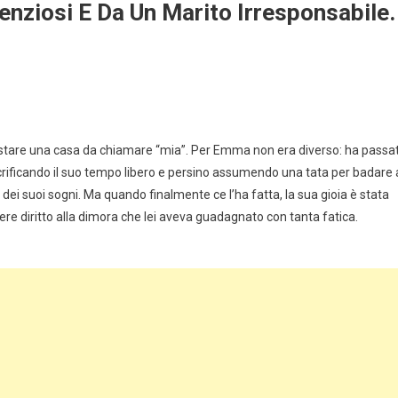
enziosi E Da Un Marito Irresponsabile.
istare una casa da chiamare “mia”. Per Emma non era diverso: ha passa
acrificando il suo tempo libero e persino assumendo una tata per badare 
dei suoi sogni. Ma quando finalmente ce l’ha fatta, la sua gioia è stata
vere diritto alla dimora che lei aveva guadagnato con tanta fatica.