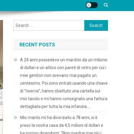
Search
for:
RECENT POSTS
A 24 anni possedevo un marchio da un milione
di dollari e un attico con pareti di vetro per cui i
miei genitori non avevano mai pagato un
centesimo. Poi sono entrati usando una chiave
di “riserva”, hanno sbattuto una cartella sul
mio tavolo e mi hanno consegnato una fattura
dettagliata per tutta la mia infanzia…..
Mio marito mi ha divorziato a 78 anni, si è
preso la nostra casa da 4,5 milioni di dollari e
ha sorriso dicendomi: “Non rivedrai mai più i