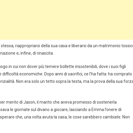
stessa, riappropriarsi della sua casa e liberarsi da un matrimonio tossic
azione e, infine, di rinascita.
in cui non dover più temere bollette insostenibili, dove i suoi figli
 difficoltà economiche. Dopo anni di sacrifici, ce l’ha fatta: ha comprato
nzialità. Non era solo un tetto sopra la testa, ma la prova della sua forz
 per merito di Jason, il marito che aveva promesso di sostenerla
assava le giornate sul divano a giocare, lasciando a Emma l’onere di
 sperare che, una volta avuta la casa, le cose sarebbero cambiate. Non