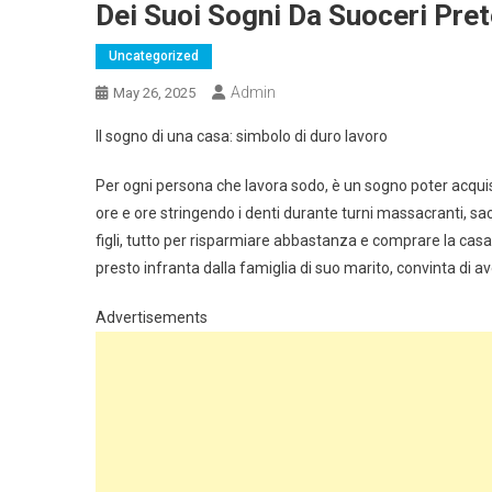
Dei Suoi Sogni Da Suoceri Pret
Uncategorized
Admin
May 26, 2025
Il sogno di una casa: simbolo di duro lavoro
Per ogni persona che lavora sodo, è un sogno poter acqu
ore e ore stringendo i denti durante turni massacranti, s
figli, tutto per risparmiare abbastanza e comprare la casa 
presto infranta dalla famiglia di suo marito, convinta di a
Advertisements