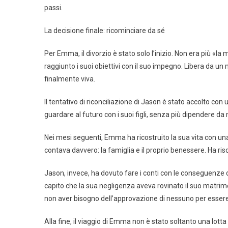
passi.
La decisione finale: ricominciare da sé
Per Emma, il divorzio è stato solo l’inizio. Non era più 
raggiunto i suoi obiettivi con il suo impegno. Libera da un 
finalmente viva.
Il tentativo di riconciliazione di Jason è stato accolto c
guardare al futuro con i suoi figli, senza più dipendere da
Nei mesi seguenti, Emma ha ricostruito la sua vita con una
contava davvero: la famiglia e il proprio benessere. Ha ri
Jason, invece, ha dovuto fare i conti con le conseguenze de
capito che la sua negligenza aveva rovinato il suo matrimo
non aver bisogno dell’approvazione di nessuno per essere 
Alla fine, il viaggio di Emma non è stato soltanto una lotta