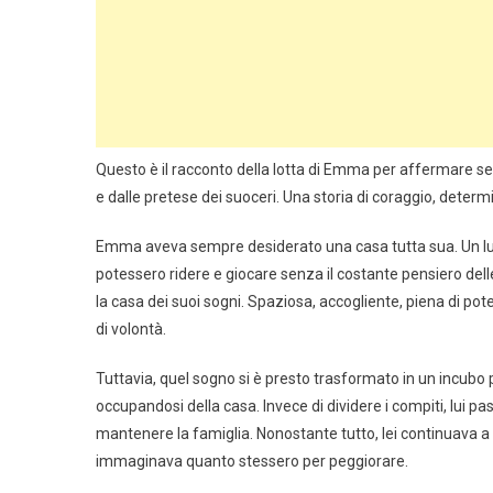
Questo è il racconto della lotta di Emma per affermare se 
e dalle pretese dei suoceri. Una storia di coraggio, determin
Emma aveva sempre desiderato una casa tutta sua. Un luogo 
potessero ridere e giocare senza il costante pensiero delle
la casa dei suoi sogni. Spaziosa, accogliente, piena di pote
di volontà.
Tuttavia, quel sogno si è presto trasformato in un incubo
occupandosi della casa. Invece di dividere i compiti, lui p
mantenere la famiglia. Nonostante tutto, lei continuava a
immaginava quanto stessero per peggiorare.