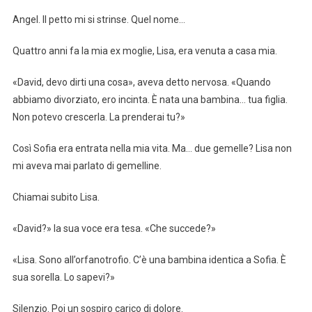
Angel. Il petto mi si strinse. Quel nome…
Quattro anni fa la mia ex moglie, Lisa, era venuta a casa mia.
«David, devo dirti una cosa», aveva detto nervosa. «Quando
abbiamo divorziato, ero incinta. È nata una bambina… tua figlia.
Non potevo crescerla. La prenderai tu?»
Così Sofia era entrata nella mia vita. Ma… due gemelle? Lisa non
mi aveva mai parlato di gemelline.
Chiamai subito Lisa.
«David?» la sua voce era tesa. «Che succede?»
«Lisa. Sono all’orfanotrofio. C’è una bambina identica a Sofia. È
sua sorella. Lo sapevi?»
Silenzio. Poi un sospiro carico di dolore.