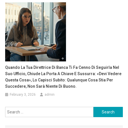
Quando La Tua Direttrice Di Banca Ti Fa Cenno Di Seguirla Nel
Suo Ufficio, Chiude La Porta A Chiave E Sussurra: «Devi Vedere
Questa Cosa», Lo Capisci Subito: Qualunque Cosa Stia Per
Succedere, Non Sarà Niente Di Buono.
February 3, 2026
admin
Search
for: