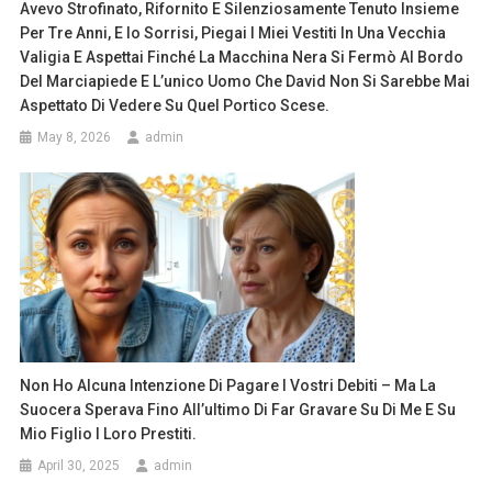
Avevo Strofinato, Rifornito E Silenziosamente Tenuto Insieme
Per Tre Anni, E Io Sorrisi, Piegai I Miei Vestiti In Una Vecchia
Valigia E Aspettai Finché La Macchina Nera Si Fermò Al Bordo
Del Marciapiede E L’unico Uomo Che David Non Si Sarebbe Mai
Aspettato Di Vedere Su Quel Portico Scese.
May 8, 2026
admin
Non Ho Alcuna Intenzione Di Pagare I Vostri Debiti – Ma La
Suocera Sperava Fino All’ultimo Di Far Gravare Su Di Me E Su
Mio Figlio I Loro Prestiti.
April 30, 2025
admin