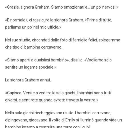
«Grazie, signora Graham. Siamo emozionati e… un po’ nervosi.»
«È normale», ci rassicurò la signora Graham. «Prima di tutto,
parliamo un po’ nel mio ufficio.»
Nel suo studio, circondati dalle foto di famiglie felici, spiegammo
che tipo di bambina cercavamo.
«Siamo aperti a qualsiasi bambino», dissi io. «Vogliamo solo
sentire un legame speciale.»
La signora Graham annuì.
«Capisco. Venite a vedere la sala giochi. I bambini sono tutti
diversi, e sentirete quando avrete trovato la vostra.»
Nella sala giochi riecheggiavano risate. I bambini correvano,
dipingevano, giocavano. Il volto di Emily si illuminò quando vide un
bambino intento a costruire una torre con i cubi.