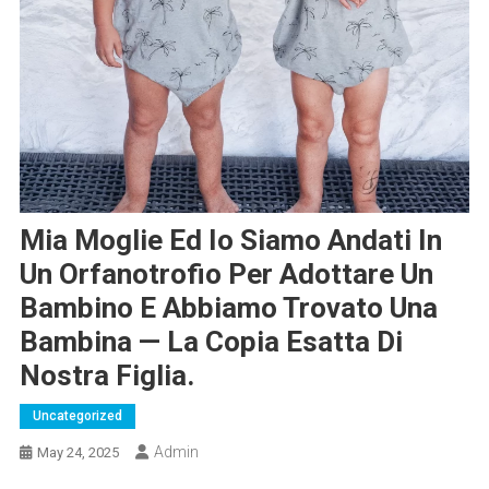
Mia Moglie Ed Io Siamo Andati In
Un Orfanotrofio Per Adottare Un
Bambino E Abbiamo Trovato Una
Bambina — La Copia Esatta Di
Nostra Figlia.
Uncategorized
Admin
May 24, 2025