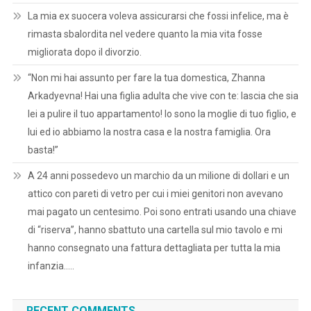
La mia ex suocera voleva assicurarsi che fossi infelice, ma è
rimasta sbalordita nel vedere quanto la mia vita fosse
migliorata dopo il divorzio.
“Non mi hai assunto per fare la tua domestica, Zhanna
Arkadyevna! Hai una figlia adulta che vive con te: lascia che sia
lei a pulire il tuo appartamento! Io sono la moglie di tuo figlio, e
lui ed io abbiamo la nostra casa e la nostra famiglia. Ora
basta!”
A 24 anni possedevo un marchio da un milione di dollari e un
attico con pareti di vetro per cui i miei genitori non avevano
mai pagato un centesimo. Poi sono entrati usando una chiave
di “riserva”, hanno sbattuto una cartella sul mio tavolo e mi
hanno consegnato una fattura dettagliata per tutta la mia
infanzia…..
RECENT COMMENTS