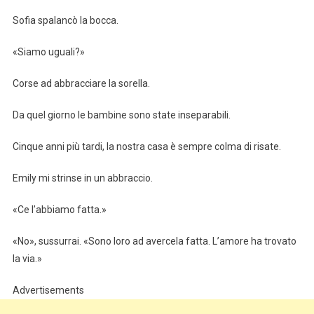
Sofia spalancò la bocca.
«Siamo uguali?»
Corse ad abbracciare la sorella.
Da quel giorno le bambine sono state inseparabili.
Cinque anni più tardi, la nostra casa è sempre colma di risate.
Emily mi strinse in un abbraccio.
«Ce l’abbiamo fatta.»
«No», sussurrai. «Sono loro ad avercela fatta. L’amore ha trovato
la via.»
Advertisements