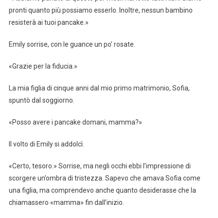
pronti quanto più possiamo esserlo. Inoltre, nessun bambino
resisterà ai tuoi pancake.»
Emily sorrise, con le guance un po’ rosate.
«Grazie per la fiducia.»
La mia figlia di cinque anni dal mio primo matrimonio, Sofia,
spuntò dal soggiorno.
«Posso avere i pancake domani, mamma?»
Il volto di Emily si addolcì.
«Certo, tesoro.» Sorrise, ma negli occhi ebbi l’impressione di
scorgere un’ombra di tristezza. Sapevo che amava Sofia come
una figlia, ma comprendevo anche quanto desiderasse che la
chiamassero «mamma» fin dall’inizio.