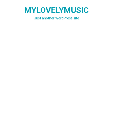
Skip
MYLOVELYMUSIC
to
content
Just another WordPress site