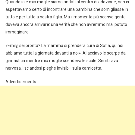
Quando io e mia moglie siamo andati al centro di adozione, non ci
aspettavamo certo di incontrare una bambina che somigliasse in
tutto e per tutto a nostra figlia. Ma il momento più sconvolgente
doveva ancora arrivare: una verità che non avremmo mai potuto
immaginare.
«Emily, sei pronta? La mamma si prenderà cura di Sofia, quindi
abbiamo tutta la giornata davanti a noi». Allacciavo le scarpe da
ginnastica mentre mia moglie scendeva le scale. Sembrava
nervosa, lisciandosi pieghe invisibili sulla camicetta.
Advertisements