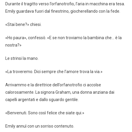
Durante il tragitto verso l’orfanotrofio, l’aria in macchina era tesa.
Emily guardava fuori dal finestrino, giocherellando con la fede.
«Stai bene?» chiesi.
«Ho paura», confessò. «E se non troviamo la bambina che… è la
nostra?»
Le strinsi la mano.
«La troveremo. Dici sempre che l’amore trova la via.»
Arrivammo e la direttrice dell’orfanotrofio ci accolse
calorosamente. La signora Graham, una donna anziana dai
capelli argentati e dallo sguardo gentile.
«Benvenuti. Sono così felice che siate qui.»
Emily annuì con un sorriso contenuto.