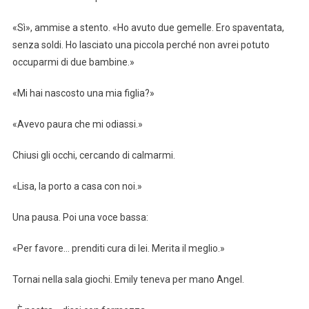
«Sì», ammise a stento. «Ho avuto due gemelle. Ero spaventata,
senza soldi. Ho lasciato una piccola perché non avrei potuto
occuparmi di due bambine.»
«Mi hai nascosto una mia figlia?»
«Avevo paura che mi odiassi.»
Chiusi gli occhi, cercando di calmarmi.
«Lisa, la porto a casa con noi.»
Una pausa. Poi una voce bassa:
«Per favore… prenditi cura di lei. Merita il meglio.»
Tornai nella sala giochi. Emily teneva per mano Angel.