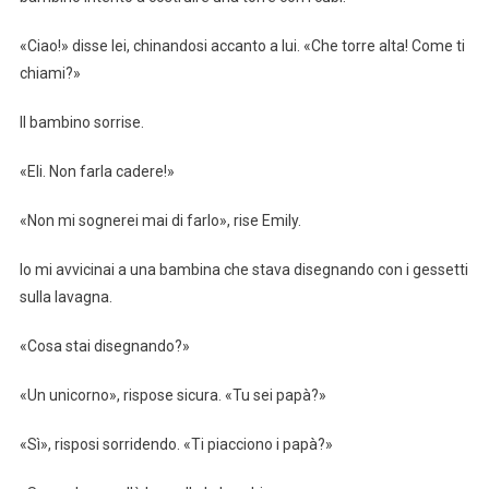
«Ciao!» disse lei, chinandosi accanto a lui. «Che torre alta! Come ti
chiami?»
Il bambino sorrise.
«Eli. Non farla cadere!»
«Non mi sognerei mai di farlo», rise Emily.
Io mi avvicinai a una bambina che stava disegnando con i gessetti
sulla lavagna.
«Cosa stai disegnando?»
«Un unicorno», rispose sicura. «Tu sei papà?»
«Sì», risposi sorridendo. «Ti piacciono i papà?»