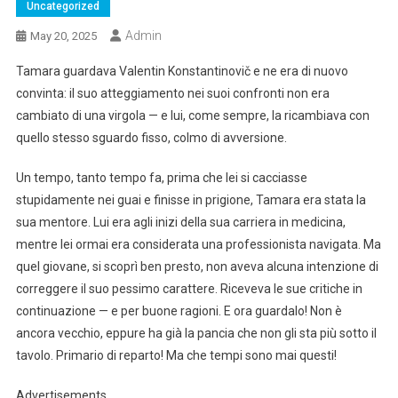
Uncategorized
Admin
May 20, 2025
Tamara guardava Valentin Konstantinovič e ne era di nuovo
convinta: il suo atteggiamento nei suoi confronti non era
cambiato di una virgola — e lui, come sempre, la ricambiava con
quello stesso sguardo fisso, colmo di avversione.
Un tempo, tanto tempo fa, prima che lei si cacciasse
stupidamente nei guai e finisse in prigione, Tamara era stata la
sua mentore. Lui era agli inizi della sua carriera in medicina,
mentre lei ormai era considerata una professionista navigata. Ma
quel giovane, si scoprì ben presto, non aveva alcuna intenzione di
correggere il suo pessimo carattere. Riceveva le sue critiche in
continuazione — e per buone ragioni. E ora guardalo! Non è
ancora vecchio, eppure ha già la pancia che non gli sta più sotto il
tavolo. Primario di reparto! Ma che tempi sono mai questi!
Advertisements