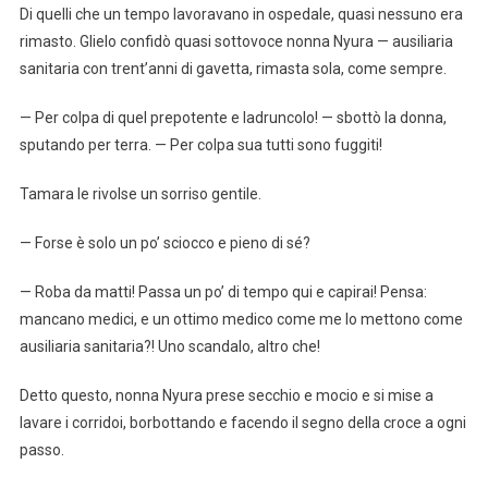
Di quelli che un tempo lavoravano in ospedale, quasi nessuno era
rimasto. Glielo confidò quasi sottovoce nonna Nyura — ausiliaria
sanitaria con trent’anni di gavetta, rimasta sola, come sempre.
— Per colpa di quel prepotente e ladruncolo! — sbottò la donna,
sputando per terra. — Per colpa sua tutti sono fuggiti!
Tamara le rivolse un sorriso gentile.
— Forse è solo un po’ sciocco e pieno di sé?
— Roba da matti! Passa un po’ di tempo qui e capirai! Pensa:
mancano medici, e un ottimo medico come me lo mettono come
ausiliaria sanitaria?! Uno scandalo, altro che!
Detto questo, nonna Nyura prese secchio e mocio e si mise a
lavare i corridoi, borbottando e facendo il segno della croce a ogni
passo.