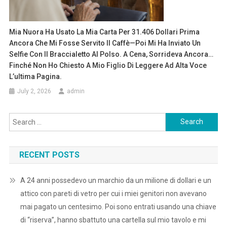
Mia Nuora Ha Usato La Mia Carta Per 31.406 Dollari Prima
Ancora Che Mi Fosse Servito Il Caffè—Poi Mi Ha Inviato Un
Selfie Con Il Braccialetto Al Polso. A Cena, Sorrideva Ancora…
Finché Non Ho Chiesto A Mio Figlio Di Leggere Ad Alta Voce
L’ultima Pagina.
July 2, 2026
admin
Search
for:
RECENT POSTS
A 24 anni possedevo un marchio da un milione di dollari e un
attico con pareti di vetro per cui i miei genitori non avevano
mai pagato un centesimo. Poi sono entrati usando una chiave
di “riserva”, hanno sbattuto una cartella sul mio tavolo e mi