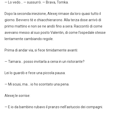
— Lo vedo… — sussurrò. — Brava, Tomka.
Dopo la seconda iniezione, Alexej rimase da loro quasi tutto il
giorno. Bevvero tè e chiacchierarono. Alla terza dose arrivò di
primo mattino e non se ne andò fino a sera. Raccontò di come
avevano messo al suo posto Valentin, di come l’ospedale stesse
lentamente cambiando regole.
Prima di andar via, si fece timidamente avanti:
— Tamara… posso invitarla a cena in un ristorante?
Lei lo guardò e fece una piccola pausa.
— Mi scusi, ma… io ho scontato una pena.
Alexej le sorrise:
— E io da bambino rubavo il pranzo nell’astuccio dei compagni.