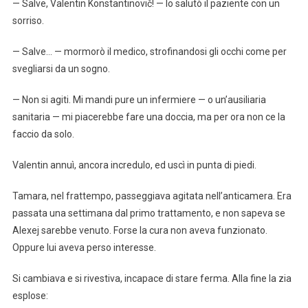
— Salve, Valentin Konstantinovič! — lo salutò il paziente con un
sorriso.
— Salve… — mormorò il medico, strofinandosi gli occhi come per
svegliarsi da un sogno.
— Non si agiti. Mi mandi pure un infermiere — o un’ausiliaria
sanitaria — mi piacerebbe fare una doccia, ma per ora non ce la
faccio da solo.
Valentin annuì, ancora incredulo, ed uscì in punta di piedi.
Tamara, nel frattempo, passeggiava agitata nell’anticamera. Era
passata una settimana dal primo trattamento, e non sapeva se
Alexej sarebbe venuto. Forse la cura non aveva funzionato.
Oppure lui aveva perso interesse.
Si cambiava e si rivestiva, incapace di stare ferma. Alla fine la zia
esplose: