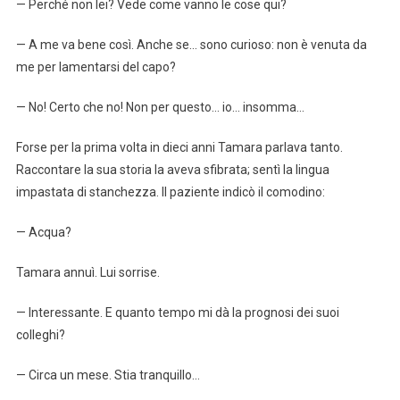
— Perché non lei? Vede come vanno le cose qui?
— A me va bene così. Anche se… sono curioso: non è venuta da
me per lamentarsi del capo?
— No! Certo che no! Non per questo… io… insomma…
Forse per la prima volta in dieci anni Tamara parlava tanto.
Raccontare la sua storia la aveva sfibrata; sentì la lingua
impastata di stanchezza. Il paziente indicò il comodino:
— Acqua?
Tamara annuì. Lui sorrise.
— Interessante. E quanto tempo mi dà la prognosi dei suoi
colleghi?
— Circa un mese. Stia tranquillo…