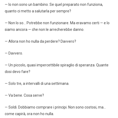
— Io non sono un bambino. Se quel preparato non funziona,
quanto ci metto a salutarla per sempre?
— Non lo so… Potrebbe non funzionare. Ma eravamo certi — e lo
siamo ancora — che non le arrecherebbe danno.
— Allora non ho nulla da perdere? Davvero?
— Davvero.
— Un piccolo, quasi impercettibile spiraglio di speranza. Quante
dosi devo fare?
— Solo tre, a intervalli di una settimana.
— Va bene. Cosa serve?
— Soldi. Dobbiamo comprare i principi. Non sono costosi, ma…
come capirà, ora non ho nulla.