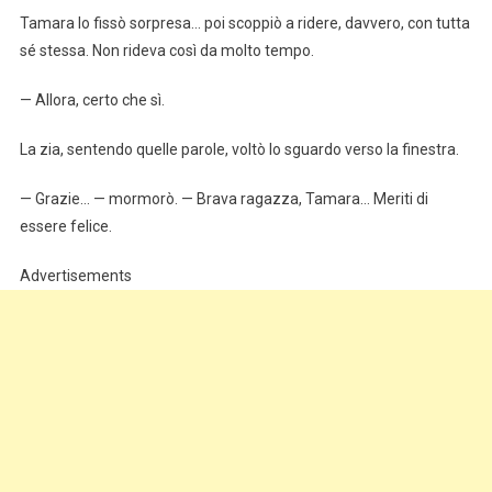
Tamara lo fissò sorpresa… poi scoppiò a ridere, davvero, con tutta
sé stessa. Non rideva così da molto tempo.
— Allora, certo che sì.
La zia, sentendo quelle parole, voltò lo sguardo verso la finestra.
— Grazie… — mormorò. — Brava ragazza, Tamara… Meriti di
essere felice.
Advertisements