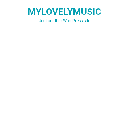
Skip
MYLOVELYMUSIC
to
content
Just another WordPress site