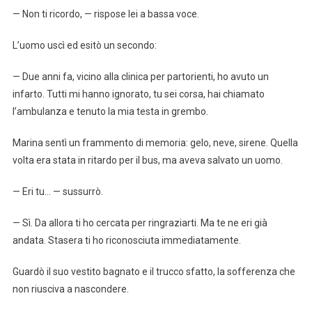
— Non ti ricordo, — rispose lei a bassa voce.
L’uomo uscì ed esitò un secondo:
— Due anni fa, vicino alla clinica per partorienti, ho avuto un
infarto. Tutti mi hanno ignorato, tu sei corsa, hai chiamato
l’ambulanza e tenuto la mia testa in grembo.
Marina sentì un frammento di memoria: gelo, neve, sirene. Quella
volta era stata in ritardo per il bus, ma aveva salvato un uomo.
— Eri tu… — sussurrò.
— Sì. Da allora ti ho cercata per ringraziarti. Ma te ne eri già
andata. Stasera ti ho riconosciuta immediatamente.
Guardò il suo vestito bagnato e il trucco sfatto, la sofferenza che
non riusciva a nascondere.