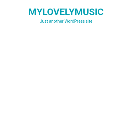
Skip
MYLOVELYMUSIC
to
content
Just another WordPress site