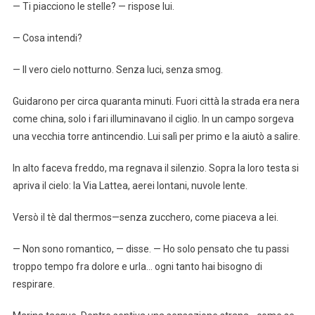
— Ti piacciono le stelle? — rispose lui.
— Cosa intendi?
— Il vero cielo notturno. Senza luci, senza smog.
Guidarono per circa quaranta minuti. Fuori città la strada era nera
come china, solo i fari illuminavano il ciglio. In un campo sorgeva
una vecchia torre antincendio. Lui salì per primo e la aiutò a salire.
In alto faceva freddo, ma regnava il silenzio. Sopra la loro testa si
apriva il cielo: la Via Lattea, aerei lontani, nuvole lente.
Versò il tè dal thermos—senza zucchero, come piaceva a lei.
— Non sono romantico, — disse. — Ho solo pensato che tu passi
troppo tempo fra dolore e urla… ogni tanto hai bisogno di
respirare.