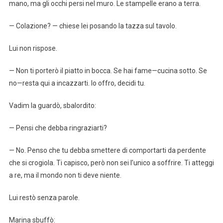
mano, ma gli occhi persi nel muro. Le stampelle erano a terra.
— Colazione? — chiese lei posando la tazza sul tavolo.
Lui non rispose.
— Non ti porterò il piatto in bocca. Se hai fame—cucina sotto. Se
no—resta qui a incazzarti. Io offro, decidi tu.
Vadim la guardò, sbalordito:
— Pensi che debba ringraziarti?
— No. Penso che tu debba smettere di comportarti da perdente
che si crogiola. Ti capisco, però non sei l’unico a soffrire. Ti atteggi
a re, ma il mondo non ti deve niente.
Lui restò senza parole.
Marina sbuffò: