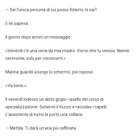
— Sei l’unica persona di cui posso fidarmi, lo sai?
E lei sapeva.
Il giorno dopo arrivò un messaggio:
«Venerdì c’è una cena da mia madre. Vorrei che tu venissi. Niente
cerimonie, solo per conoscerti.»
Marina guardò a lungo lo schermo, poi rispose:
«Va bene.»
Il venerdì indossò un abito grigio—quello del corso di
specializzazione. Sistemò il trucco e raccolse i capelli.
L’assistente di turno le portò una collana:
— Mettila. Ti darà un’aria più raffinata.