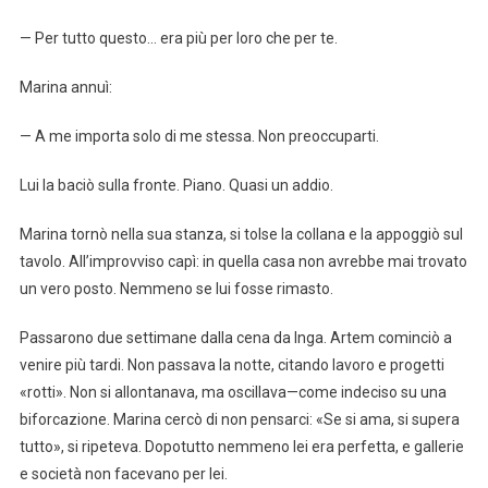
— Per tutto questo… era più per loro che per te.
Marina annuì:
— A me importa solo di me stessa. Non preoccuparti.
Lui la baciò sulla fronte. Piano. Quasi un addio.
Marina tornò nella sua stanza, si tolse la collana e la appoggiò sul
tavolo. All’improvviso capì: in quella casa non avrebbe mai trovato
un vero posto. Nemmeno se lui fosse rimasto.
Passarono due settimane dalla cena da Inga. Artem cominciò a
venire più tardi. Non passava la notte, citando lavoro e progetti
«rotti». Non si allontanava, ma oscillava—come indeciso su una
biforcazione. Marina cercò di non pensarci: «Se si ama, si supera
tutto», si ripeteva. Dopotutto nemmeno lei era perfetta, e gallerie
e società non facevano per lei.