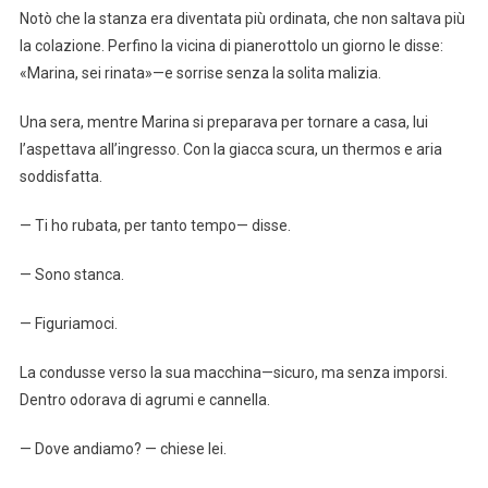
Notò che la stanza era diventata più ordinata, che non saltava più
la colazione. Perfino la vicina di pianerottolo un giorno le disse:
«Marina, sei rinata»—e sorrise senza la solita malizia.
Una sera, mentre Marina si preparava per tornare a casa, lui
l’aspettava all’ingresso. Con la giacca scura, un thermos e aria
soddisfatta.
— Ti ho rubata, per tanto tempo— disse.
— Sono stanca.
— Figuriamoci.
La condusse verso la sua macchina—sicuro, ma senza imporsi.
Dentro odorava di agrumi e cannella.
— Dove andiamo? — chiese lei.