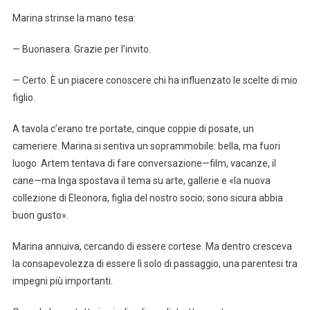
Marina strinse la mano tesa:
— Buonasera. Grazie per l’invito.
— Certo. È un piacere conoscere chi ha influenzato le scelte di mio
figlio.
A tavola c’erano tre portate, cinque coppie di posate, un
cameriere. Marina si sentiva un soprammobile: bella, ma fuori
luogo. Artem tentava di fare conversazione—film, vacanze, il
cane—ma Inga spostava il tema su arte, gallerie e «la nuova
collezione di Eleonora, figlia del nostro socio; sono sicura abbia
buon gusto».
Marina annuiva, cercando di essere cortese. Ma dentro cresceva
la consapevolezza di essere lì solo di passaggio, una parentesi tra
impegni più importanti.