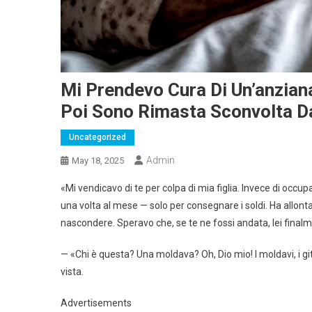
Mi Prendevo Cura Di Un’anzian
Poi Sono Rimasta Sconvolta D
Uncategorized
Admin
May 18, 2025
«Mi vendicavo di te per colpa di mia figlia. Invece di occ
una volta al mese — solo per consegnare i soldi. Ha allon
nascondere. Speravo che, se te ne fossi andata, lei final
— «Chi è questa? Una moldava? Oh, Dio mio! I moldavi, i gi
vista.
Advertisements