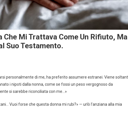
a Che Mi Trattava Come Un Rifiuto, Ma
al Suo Testamento.
uparsi personalmente di me, ha preferito assumere estranei. Viene soltan
tanato i nipoti dalla nonna, come se fossi un peso vergognoso da
mente si sarebbe riconciliata con me…»
tani… Vuoi forse che questa donna mi rubi?» — urlò l’anziana alla mia